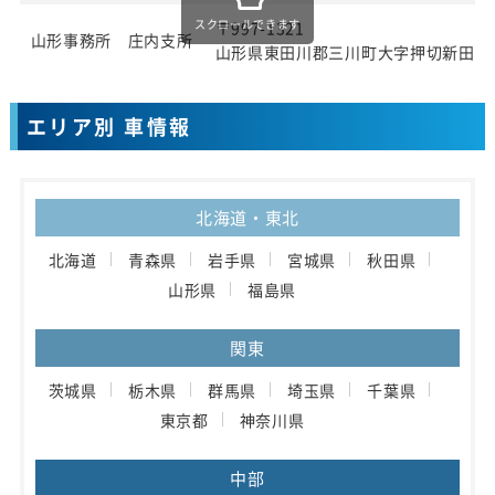
スクロールできます
〒997-1321
山形事務所 庄内支所
山形県東田川郡三川町大字押切新田字
エリア別 車情報
北海道・東北
北海道
青森県
岩手県
宮城県
秋田県
山形県
福島県
関東
茨城県
栃木県
群馬県
埼玉県
千葉県
東京都
神奈川県
中部