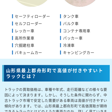
セーフティローダー
タンク車
セルフローダー
バルク車
レッカー車
コンテナ専用車
高所作業車
パッカー車
穴掘建柱車
冷凍車
バキュームカー
キャンピングカー
山形県最上郡舟形町で高値が付きやすいト
ラックとは？
トラックの買取価格は、車種や年式、走行距離などの様々な要
因によって決まります。しかし、そうした条件に関わらず、中
古トラック市場で安定した需要がある車両は高値が付きやすい
傾向があります。では、山形県最上郡舟形町で高価買取が期待
できるトラックとはどのような車両なのか、詳しく見ていきま