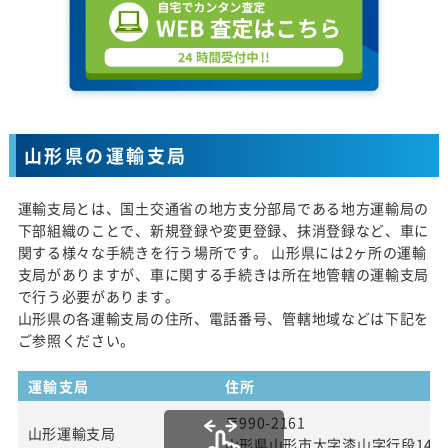
山形県の運輸支局
運輸支局とは、国土交通省の地方支分部局である地方運輸局の
下部組織のことで、新規登録や変更登録、抹消登録など、車に
関する様々な手続きを行う場所です。 山形県には2ヶ所の運輸
支局がありますが、車に関する手続きは所在地管轄の運輸支局
で行う必要があります。
山形県の各運輸支局の住所、電話番号、管轄地域などは下記を
ご参照ください。
運輸支局
住所
〒990-2161
山形運輸支局
山形県山形市大字漆山字行段142