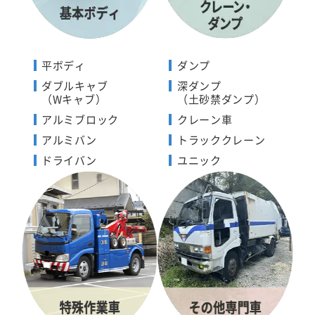
平ボディ
ダンプ
ダブルキャブ
深ダンプ
（Wキャブ）
（土砂禁ダンプ）
アルミブロック
クレーン車
アルミバン
トラッククレーン
ドライバン
ユニック