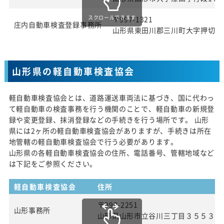
スクロールできます
〒997-1321
庄内自動車検査登録事務所
山形県東田川郡三川町大字押切新
山形県の軽自動車検査協会
軽自動車検査協会とは、道路運送車両法に基づき、国に代わっ
て軽自動車の検査事務を行う機関のことで、軽自動車の新規登
録や変更登録、抹消登録などの手続きを行う場所です。 山形
県には2ヶ所の軽自動車検査協会がありますが、手続きは所在
地管轄の軽自動車検査協会で行う必要があります。
山形県の各軽自動車検査協会の住所、電話番号、管轄地域など
は下記をご参照ください。
軽自動車検査協会
住所
〒990-2251
山形事務所
山形県山形市立谷川三丁目３５５３番