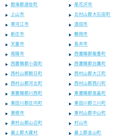
飽海郡遊佐町
尾花沢市
上山市
北村山郡大石田町
寒河江市
酒田市
新庄市
鶴岡市
天童市
長井市
南陽市
西置賜郡飯豊町
西置賜郡小国町
西置賜郡白鷹町
西村山郡朝日町
西村山郡大江町
西村山郡河北町
西村山郡西川町
東置賜郡川西町
東置賜郡高畠町
東田川郡庄内町
東田川郡三川町
東根市
東村山郡中山町
東村山郡山辺町
村山市
最上郡大蔵村
最上郡金山町