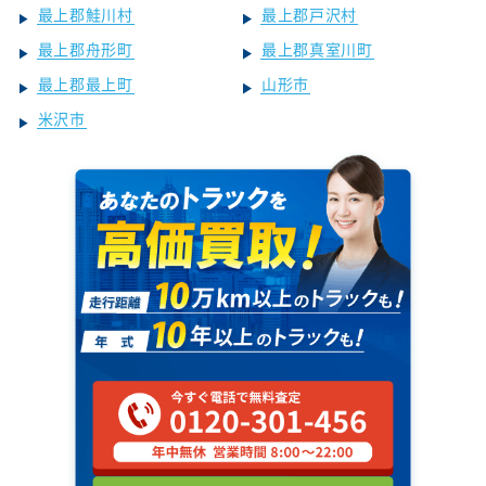
最上郡鮭川村
最上郡戸沢村
最上郡舟形町
最上郡真室川町
最上郡最上町
山形市
米沢市