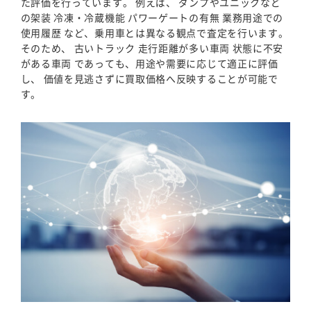
た評価を行っています。 例えば、 ダンプやユニックなど
の架装 冷凍・冷蔵機能 パワーゲートの有無 業務用途での
使用履歴 など、乗用車とは異なる観点で査定を行います。
そのため、 古いトラック 走行距離が多い車両 状態に不安
がある車両 であっても、用途や需要に応じて適正に評価
し、 価値を見逃さずに買取価格へ反映することが可能で
す。