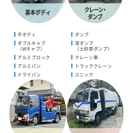
平ボディ
ダンプ
ダブルキャブ
深ダンプ
（Wキャブ）
（土砂禁ダンプ）
アルミブロック
クレーン車
アルミバン
トラッククレーン
ドライバン
ユニック