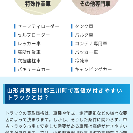
セーフティローダー
タンク車
セルフローダー
バルク車
レッカー車
コンテナ専用車
高所作業車
パッカー車
穴掘建柱車
冷凍車
バキュームカー
キャンピングカー
山形県東田川郡三川町で高値が付きやすい
トラックとは？
トラックの買取価格は、車種や年式、走行距離などの様々な要
因によって決まります。しかし、そうした条件に関わらず、中
古トラック市場で安定した需要がある車両は高値が付きやすい
傾向があります。では、山形県東田川郡三川町で高価買取が期