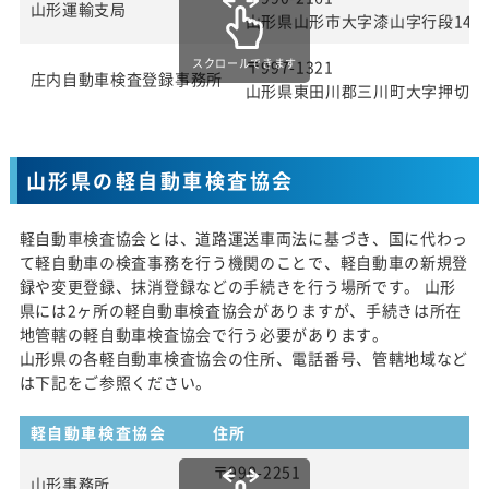
山形運輸支局
山形県山形市大字漆山字行段142
スクロールできます
〒997-1321
庄内自動車検査登録事務所
山形県東田川郡三川町大字押切新
山形県の軽自動車検査協会
軽自動車検査協会とは、道路運送車両法に基づき、国に代わっ
て軽自動車の検査事務を行う機関のことで、軽自動車の新規登
録や変更登録、抹消登録などの手続きを行う場所です。 山形
県には2ヶ所の軽自動車検査協会がありますが、手続きは所在
地管轄の軽自動車検査協会で行う必要があります。
山形県の各軽自動車検査協会の住所、電話番号、管轄地域など
は下記をご参照ください。
軽自動車検査協会
住所
〒990-2251
山形事務所