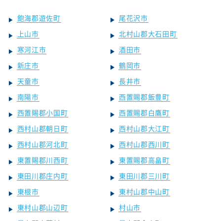
飽海郡遊佐町
尾花沢市
上山市
北村山郡大石田町
寒河江市
酒田市
新庄市
鶴岡市
天童市
長井市
南陽市
西置賜郡飯豊町
西置賜郡小国町
西置賜郡白鷹町
西村山郡朝日町
西村山郡大江町
西村山郡河北町
西村山郡西川町
東置賜郡川西町
東置賜郡高畠町
東田川郡庄内町
東田川郡三川町
東根市
東村山郡中山町
東村山郡山辺町
村山市