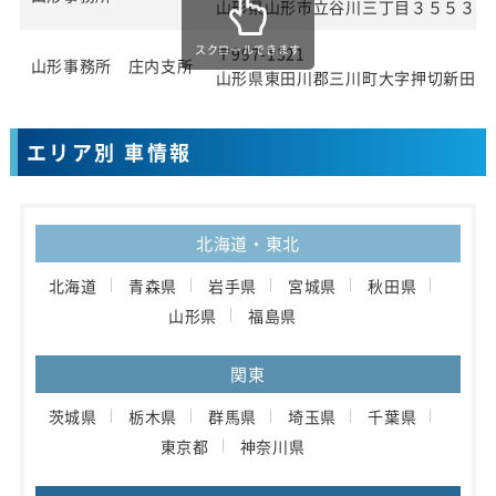
山形県山形市立谷川三丁目３５５３番
スクロールできます
〒997-1321
山形事務所 庄内支所
山形県東田川郡三川町大字押切新田字
エリア別 車情報
北海道・東北
北海道
青森県
岩手県
宮城県
秋田県
山形県
福島県
関東
茨城県
栃木県
群馬県
埼玉県
千葉県
東京都
神奈川県