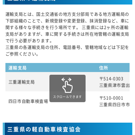
運輸支局とは、国土交通省の地方支分部局である地方運輸局の
下部組織のことで、新規登録や変更登録、抹消登録など、車に
関する様々な手続きを行う場所です。 三重県には2ヶ所の運輸
支局がありますが、車に関する手続きは所在地管轄の運輸支局
で行う必要があります。
三重県の各運輸支局の住所、電話番号、管轄地域などは下記を
ご参照ください。
運輸支局
住所
〒514-0303
三重運輸支局
三重県津市雲出長常
スクロールできます
〒510-0001
四日市自動車検査場
三重県四日市市八
三重県の軽自動車検査協会