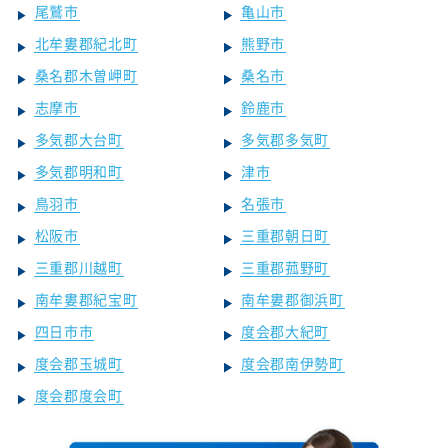
尾鷲市
亀山市
北牟婁郡紀北町
熊野市
桑名郡木曽岬町
桑名市
志摩市
鈴鹿市
多気郡大台町
多気郡多気町
多気郡明和町
津市
鳥羽市
名張市
松阪市
三重郡朝日町
三重郡川越町
三重郡菰野町
南牟婁郡紀宝町
南牟婁郡御浜町
四日市市
度会郡大紀町
度会郡玉城町
度会郡南伊勢町
度会郡度会町