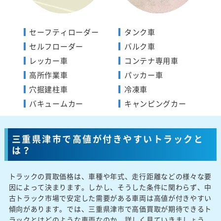
セーフティローダー
タンク車
セルフローダー
バルク車
レッカー車
コンテナ専用車
高所作業車
パッカー車
穴掘建柱車
冷凍車
バキュームカー
キャンピングカー
三重県津市で高値が付きやすいトラックと
は？
トラックの買取価格は、車種や年式、走行距離などの様々な要
因によって決まります。しかし、そうした条件に関わらず、中
古トラック市場で安定した需要がある車両は高値が付きやすい
傾向があります。では、三重県津市で高価買取が期待できるト
ラックとはどのような車両なのか、詳しく見ていきましょう。