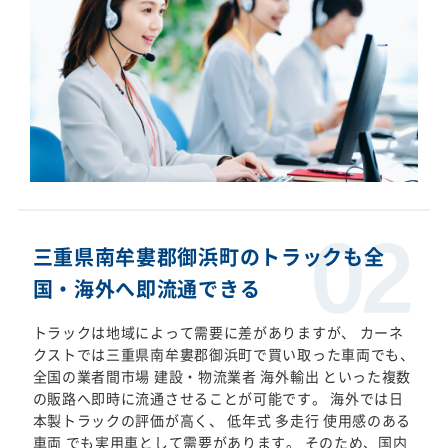
三重県南牟婁郡御浜町のトラックも全
国・海外へ即流通できる
トラックは地域によって需要に差がありますが、 カーネ
クストでは三重県南牟婁郡御浜町で買い取った車両でも、
全国の業者間市場 建設・物流業者 海外輸出 といった複数
の販路へ即時に流通させることが可能です。 海外では日
本製トラックの評価が高く、 低年式 多走行 使用感のある
車両 でも実用車として需要があります。 そのため、国内