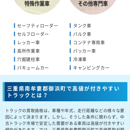
セーフティローダー
タンク車
セルフローダー
バルク車
レッカー車
コンテナ専用車
高所作業車
パッカー車
穴掘建柱車
冷凍車
バキュームカー
キャンピングカー
三重県南牟婁郡御浜町で高値が付きやすい
トラックとは？
トラックの買取価格は、車種や年式、走行距離などの様々な要
因によって決まります。しかし、そうした条件に関わらず、中
古トラック市場で安定した需要がある車両は高値が付きやすい
傾向があります。では、三重県南牟婁郡御浜町で高価買取が期