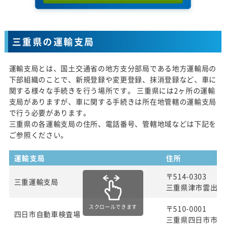
三重県の運輸支局
運輸支局とは、国土交通省の地方支分部局である地方運輸局の
下部組織のことで、新規登録や変更登録、抹消登録など、車に
関する様々な手続きを行う場所です。 三重県には2ヶ所の運輸
支局がありますが、車に関する手続きは所在地管轄の運輸支局
で行う必要があります。
三重県の各運輸支局の住所、電話番号、管轄地域などは下記を
ご参照ください。
運輸支局
住所
〒514-0303
三重運輸支局
三重県津市雲出長常
スクロールできます
〒510-0001
四日市自動車検査場
三重県四日市市八