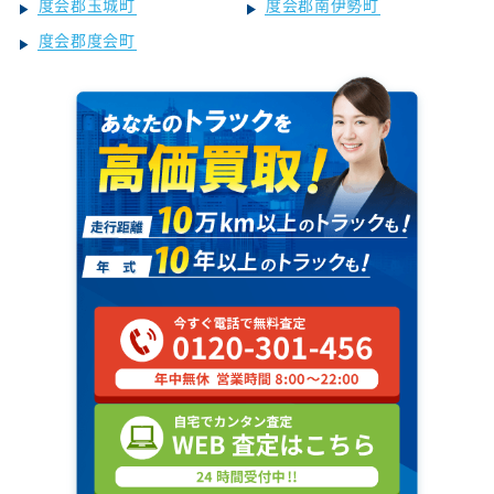
度会郡玉城町
度会郡南伊勢町
度会郡度会町