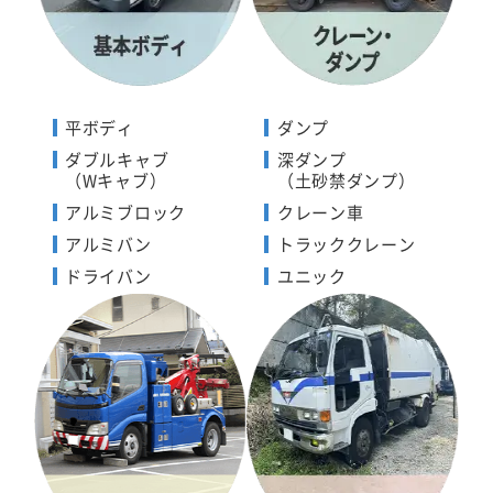
平ボディ
ダンプ
ダブルキャブ
深ダンプ
（Wキャブ）
（土砂禁ダンプ）
アルミブロック
クレーン車
アルミバン
トラッククレーン
ドライバン
ユニック