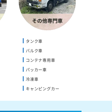
タンク車
バルク車
コンテナ専用車
パッカー車
冷凍車
キャンピングカー