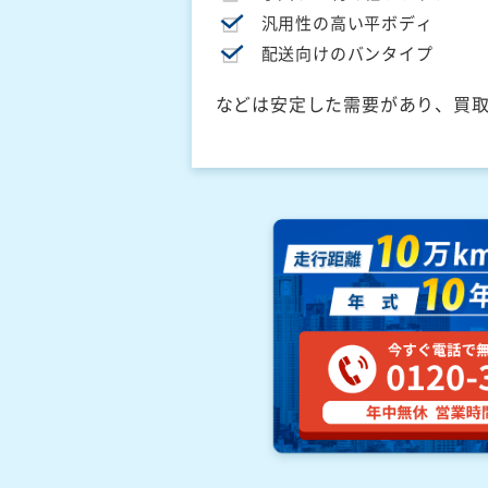
汎用性の高い平ボディ
配送向けのバンタイプ
などは安定した需要があり、買