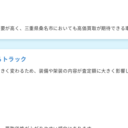
需要が高く、三重県桑名市においても高価買取が期待できる
るトラック
大きく変わるため、装備や架装の内容が査定額に大きく影響