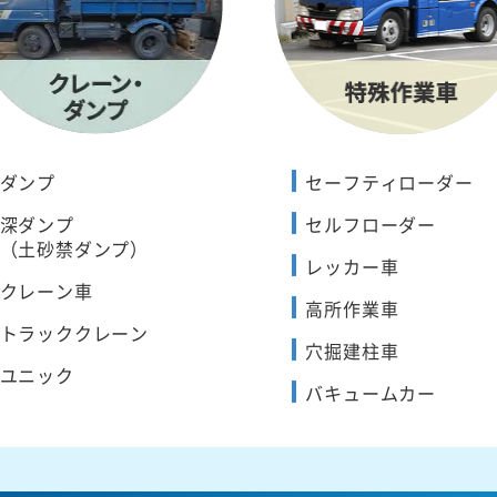
ダンプ
セーフティローダー
深ダンプ
セルフローダー
（土砂禁ダンプ）
レッカー車
クレーン車
高所作業車
トラッククレーン
穴掘建柱車
ユニック
バキュームカー