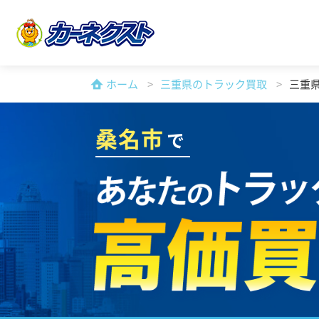
ホーム
三重県のトラック買取
三重
桑名市
で