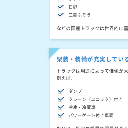
日野
三菱ふそう
などの国産トラックは世界的に
架装・装備が充実してい
トラックは用途によって価値が
例えば、
ダンプ
クレーン（ユニック）付き
冷凍・冷蔵車
パワーゲート付き車両