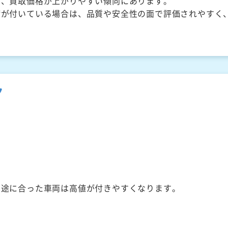
く、買取価格が上がりやすい傾向にあります。
備が付いている場合は、品質や安全性の面で評価されやすく
ク
用途に合った車両は高値が付きやすくなります。