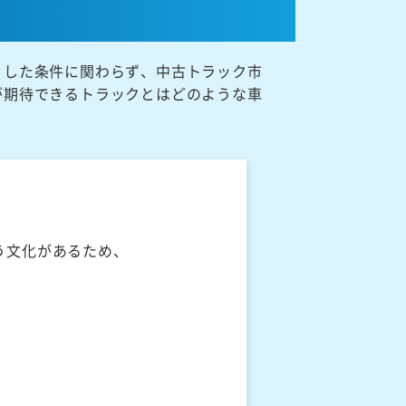
うした条件に関わらず、中古トラック市
が期待できるトラックとはどのような車
う文化があるため、