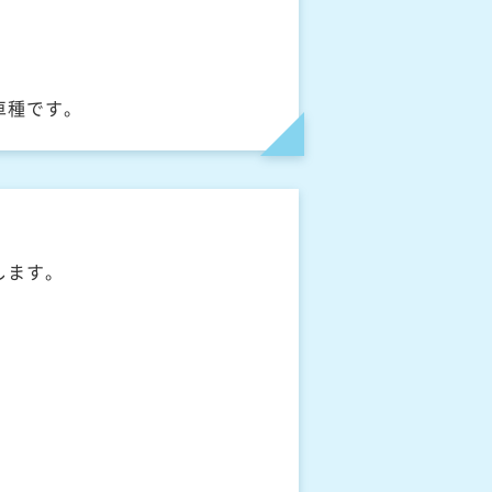
車種です。
します。