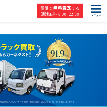
無料査定
電話で
する
通話無料 8:00~22:00
メニュー