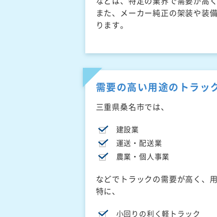
などは、特定の業界で需要が高
また、メーカー純正の架装や装
ります。
需要の高い用途のトラッ
三重県桑名市では、
建設業
運送・配送業
農業・個人事業
などでトラックの需要が高く、
特に、
小回りの利く軽トラック