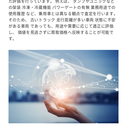
た評価を行っています。 例えば、 ダンプやユニックなど
の架装 冷凍・冷蔵機能 パワーゲートの有無 業務用途での
使用履歴 など、乗用車とは異なる観点で査定を行います。
そのため、 古いトラック 走行距離が多い車両 状態に不安
がある車両 であっても、用途や需要に応じて適正に評価
し、 価値を見逃さずに買取価格へ反映することが可能で
す。