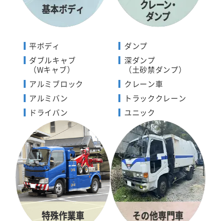
平ボディ
ダンプ
ダブルキャブ
深ダンプ
（Wキャブ）
（土砂禁ダンプ）
アルミブロック
クレーン車
アルミバン
トラッククレーン
ドライバン
ユニック