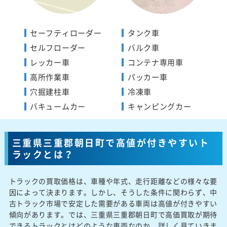
セーフティローダー
タンク車
セルフローダー
バルク車
レッカー車
コンテナ専用車
高所作業車
パッカー車
穴掘建柱車
冷凍車
バキュームカー
キャンピングカー
三重県三重郡朝日町で高値が付きやすいト
ラックとは？
トラックの買取価格は、車種や年式、走行距離などの様々な要
因によって決まります。しかし、そうした条件に関わらず、中
古トラック市場で安定した需要がある車両は高値が付きやすい
傾向があります。では、三重県三重郡朝日町で高価買取が期待
できるトラックとはどのような車両なのか、詳しく見ていきま