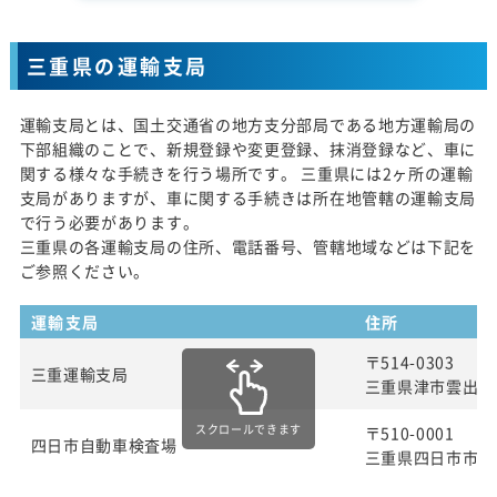
三重県の運輸支局
運輸支局とは、国土交通省の地方支分部局である地方運輸局の
下部組織のことで、新規登録や変更登録、抹消登録など、車に
関する様々な手続きを行う場所です。 三重県には2ヶ所の運輸
支局がありますが、車に関する手続きは所在地管轄の運輸支局
で行う必要があります。
三重県の各運輸支局の住所、電話番号、管轄地域などは下記を
ご参照ください。
運輸支局
住所
〒514-0303
三重運輸支局
三重県津市雲出長常
スクロールできます
〒510-0001
四日市自動車検査場
三重県四日市市八