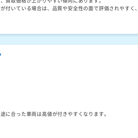
く、買取価格が上がりやすい傾向にあります。
備が付いている場合は、品質や安全性の面で評価されやすく
ク
用途に合った車両は高値が付きやすくなります。