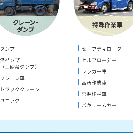
ダンプ
セーフティローダー
深ダンプ
セルフローダー
（土砂禁ダンプ）
レッカー車
クレーン車
高所作業車
トラッククレーン
穴掘建柱車
ユニック
バキュームカー