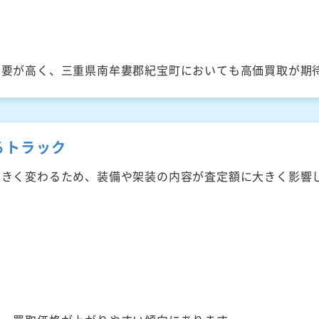
需要が高く、三重県南牟婁郡紀宝町においても高価買取が期
るトラック
大きく変わるため、装備や架装の内容が査定額に大きく影響