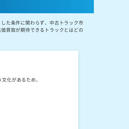
うした条件に関わらず、中古トラック市
高価買取が期待できるトラックとはどの
う文化があるため、