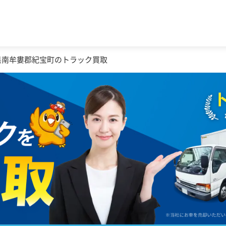
県南牟婁郡紀宝町のトラック買取