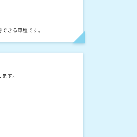
待できる車種です。
します。