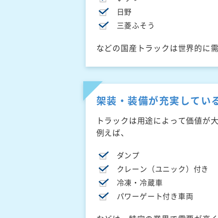
日野
三菱ふそう
などの国産トラックは世界的に
架装・装備が充実してい
トラックは用途によって価値が
例えば、
ダンプ
クレーン（ユニック）付き
冷凍・冷蔵車
パワーゲート付き車両