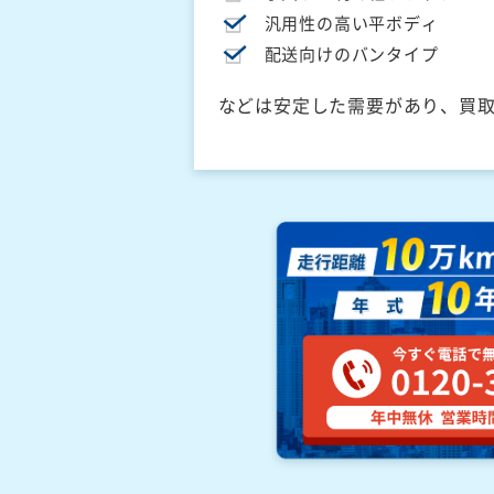
汎用性の高い平ボディ
配送向けのバンタイプ
などは安定した需要があり、買