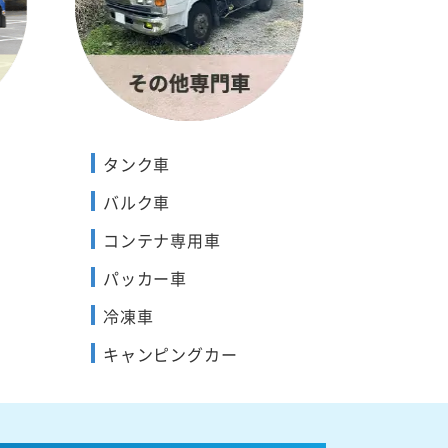
タンク車
バルク車
コンテナ専用車
パッカー車
冷凍車
キャンピングカー