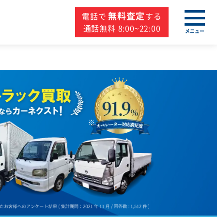
無料査定
電話で
する
通話無料 8:00~22:00
メニュー