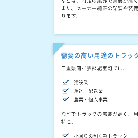
などは、特定の業界で需要が高
また、メーカー純正の架装や装
ります。
需要の高い用途のトラッ
三重県南牟婁郡紀宝町では、
建設業
運送・配送業
農業・個人事業
などでトラックの需要が高く、
特に、
小回りの利く軽トラック