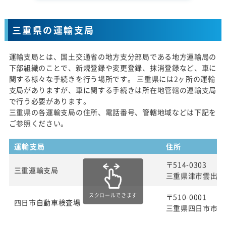
三重県の運輸支局
運輸支局とは、国土交通省の地方支分部局である地方運輸局の
下部組織のことで、新規登録や変更登録、抹消登録など、車に
関する様々な手続きを行う場所です。 三重県には2ヶ所の運輸
支局がありますが、車に関する手続きは所在地管轄の運輸支局
で行う必要があります。
三重県の各運輸支局の住所、電話番号、管轄地域などは下記を
ご参照ください。
運輸支局
住所
〒514-0303
三重運輸支局
三重県津市雲出長常
スクロールできます
〒510-0001
四日市自動車検査場
三重県四日市市八