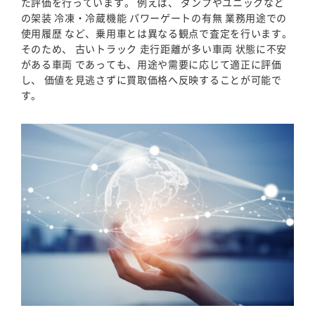
た評価を行っています。 例えば、 ダンプやユニックなど
の架装 冷凍・冷蔵機能 パワーゲートの有無 業務用途での
使用履歴 など、乗用車とは異なる観点で査定を行います。
そのため、 古いトラック 走行距離が多い車両 状態に不安
がある車両 であっても、用途や需要に応じて適正に評価
し、 価値を見逃さずに買取価格へ反映することが可能で
す。