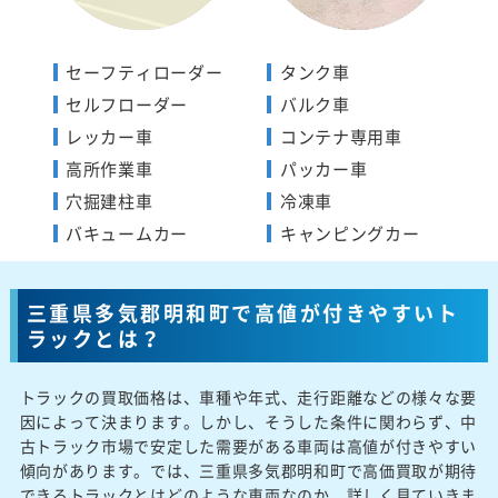
セーフティローダー
タンク車
セルフローダー
バルク車
レッカー車
コンテナ専用車
高所作業車
パッカー車
穴掘建柱車
冷凍車
バキュームカー
キャンピングカー
三重県多気郡明和町で高値が付きやすいト
ラックとは？
トラックの買取価格は、車種や年式、走行距離などの様々な要
因によって決まります。しかし、そうした条件に関わらず、中
古トラック市場で安定した需要がある車両は高値が付きやすい
傾向があります。では、三重県多気郡明和町で高価買取が期待
できるトラックとはどのような車両なのか、詳しく見ていきま