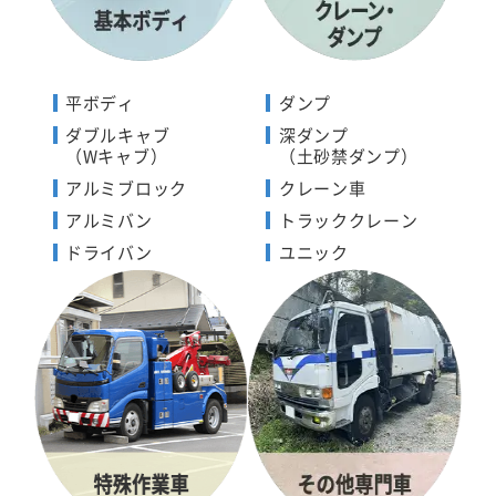
平ボディ
ダンプ
ダブルキャブ
深ダンプ
（Wキャブ）
（土砂禁ダンプ）
アルミブロック
クレーン車
アルミバン
トラッククレーン
ドライバン
ユニック