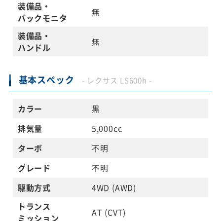
装備品・
無
バックモニタ
装備品・
無
ハンドル
基本スペック
- レクサス LS600h -
カラー
黒
排気量
5,000cc
ターボ
不明
グレード
不明
駆動方式
4WD (AWD)
トランス
AT (CVT)
ミッション