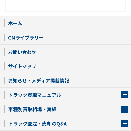
ホーム
CMライブラリー
お問い合わせ
サイトマップ
お知らせ・メディア掲載情報
トラック買取マニュアル
トラック買取の流れ
トラックの自動車税還付について
お客様の声一覧
よくあるご質問
トラック高価買取の理由
車種別買取相場・実績
車種別買取相場・実績
トラック査定・売却のQ&A