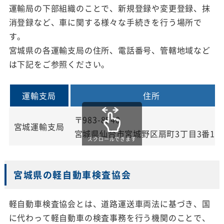
運輸局の下部組織のことで、新規登録や変更登録、抹
消登録など、車に関する様々な手続きを行う場所で
す。
宮城県の各運輸支局の住所、電話番号、管轄地域など
は下記をご参照ください。
運輸支局
住所
〒983-8540
宮城運輸支局
宮城県仙台市宮城野区扇町3丁目3番15
スクロールできます
宮城県の軽自動車検査協会
軽自動車検査協会とは、道路運送車両法に基づき、国
に代わって軽自動車の検査事務を行う機関のことで、