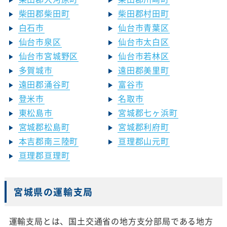
柴田郡柴田町
柴田郡村田町
白石市
仙台市青葉区
仙台市泉区
仙台市太白区
仙台市宮城野区
仙台市若林区
多賀城市
遠田郡美里町
遠田郡涌谷町
富谷市
登米市
名取市
東松島市
宮城郡七ヶ浜町
宮城郡松島町
宮城郡利府町
本吉郡南三陸町
亘理郡山元町
亘理郡亘理町
宮城県の運輸支局
運輸支局とは、国土交通省の地方支分部局である地方