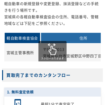
軽自動車の新規登録や変更登録、抹消登録などの手続
きを行う場所です。
宮城県の各軽自動車検査協会の住所、電話番号、管轄
地域などは下記をご参照ください。
軽自動車検査協会
住所
〒983-0013
宮城主管事務所
宮城県仙台市宮城野区中野四丁目1
スクロールできます
買取完了までのカンタンフロー
1. 無料査定依頼
最短1分で
査定完了