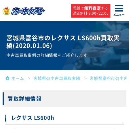
無料査定
電話で
する
通話無料 8:00~22:00
メニュー
宮城県富谷市のレクサス LS600h買取実
績(
2020.01.06
)
中古車買取事例の詳細情報をご紹介します。
ホーム
宮城県の中古車買取実績
宮城県富谷市の中古
買取詳細情報
レクサス LS600h