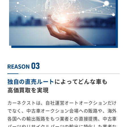
独自の直売ルート
によってどんな車も
高価買取を実現
カーネクストは、自社運営オートオークションだけ
でなく、中古車オークション会場への販路や、海外
各国への輸出販路をもつ業者との直接提携、中古車
パーツやリサイクルパーツの輸出に特化した業者な