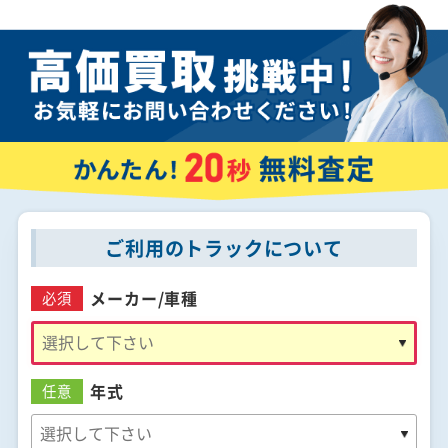
ご利用のトラックについて
メーカー/
車種
必須
年式
任意