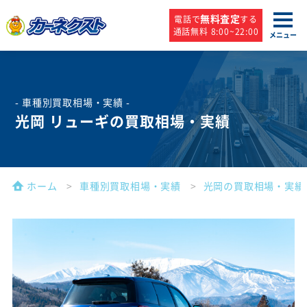
無料査定
電話で
する
通話無料 8:00~22:00
メニュー
- 車種別買取相場・実績 -
光岡 リューギの買取相場・実績
ホーム
車種別買取相場・実績
光岡の買取相場・実績