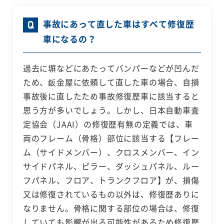
事故にあって直した車はすべて修復歴
車になるの？
過去に塀などにあたってバンパーなどが凹んだ
ため、鈑金屋に依頼して直した車の場合、自損
事故後に直したため事故修復歴車に該当すると
思う方が多いでしょう。しかし、日本自動車査
定協会（JAAI）の修復歴有無の定義では、車
両のフレーム（骨格）部位に該当する【フレー
ム（サイドメンバー）、クロスメンバー、イン
サイドパネル、ピラー、ダッシュパネル、ルー
フパネル、フロア、トランクフロア】が、損傷
又は修復されているもの以外は、修復歴ありに
なりません。骨格に関する部位の場合は、修復
していても影響が出る可能性があるため修復歴