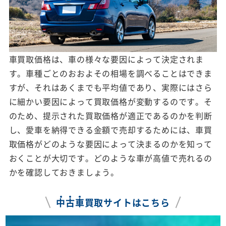
車買取価格は、車の様々な要因によって決定されま
す。車種ごとのおおよその相場を調べることはできま
すが、それはあくまでも平均値であり、実際にはさら
に細かい要因によって買取価格が変動するのです。そ
のため、提示された買取価格が適正であるのかを判断
し、愛車を納得できる金額で売却するためには、車買
取価格がどのような要因によって決まるのかを知って
おくことが大切です。どのような車が高値で売れるの
かを確認しておきましょう。
中
古
車
買取サイトはこちら