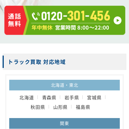
トラック買取 対応地域
北海道・東北
北海道
青森県
岩手県
宮城県
秋田県
山形県
福島県
関東