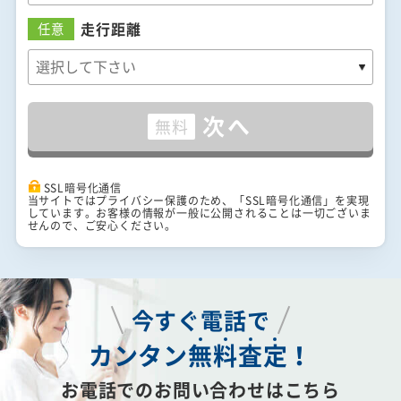
走行距離
任意
次へ
無料
SSL暗号化通信
当サイトではプライバシー保護のため、「SSL暗号化通信」を実現
しています。お客様の情報が一般に公開されることは一切ございま
せんので、ご安心ください。
今すぐ電話で
カンタン
無
料
査
定
！
お電話でのお問い合わせはこちら