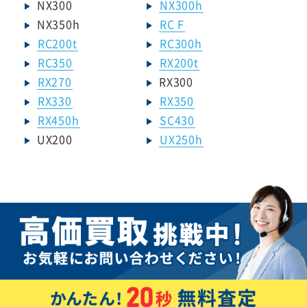
NX300
NX300h
NX350h
RC F
RC200t
RC300h
RC350
RX200t
RX270
RX300
RX330
RX350
RX450h
SC430
UX200
UX250h