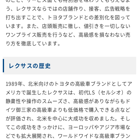
う、レクサスならではの店舗作り、接客、広告戦略を
打ち出すことで、トヨタブランドとの差別化を図って
います。また、店頭販売に徹し、値引きを一切しない
ワンプライス販売を行うなど、高級感を損なわない売
り方を徹底しています。
レクサスの歴史
1989年、北米向けのトヨタの高級車ブランドとしてア
メリカで誕生したレクサスは、初代LS（セルシオ）の
静粛性や操作のスムーズさ、高級感がありながらもド
イツ御三家の高級車よりも低価格で購入できる点など
が評価され、北米を中心に大成功を収めました。そし
てこの成功をきっかけに、ヨーロッパやアジア市場な
どでも拡大展開され、ワールドワイドな高級車ブラン