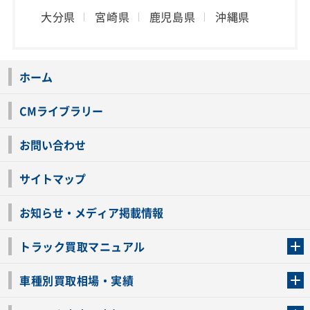
大分県
宮崎県
鹿児島県
沖縄県
ホーム
CMライブラリー
お問い合わせ
サイトマップ
お知らせ・メディア掲載情報
トラック買取マニュアル
トラック買取の流れ
トラックの自動車税還付について
お客様の声一覧
よくあるご質問
トラック高価買取の理由
車種別買取相場・実績
車種別買取相場・実績