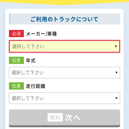
ご利用のトラックについて
メーカー/
車種
必須
年式
任意
走行距離
任意
次へ
無料