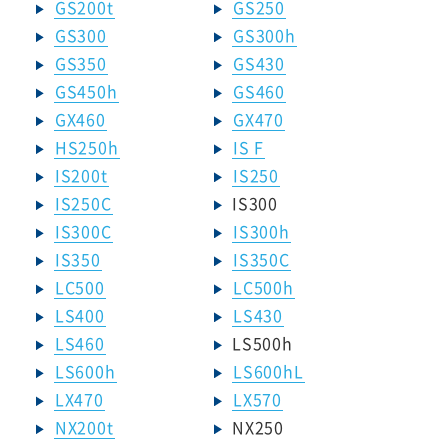
GS200t
GS250
GS300
GS300h
GS350
GS430
GS450h
GS460
GX460
GX470
HS250h
IS F
IS200t
IS250
IS250C
IS300
IS300C
IS300h
IS350
IS350C
LC500
LC500h
LS400
LS430
LS460
LS500h
LS600h
LS600hL
LX470
LX570
NX200t
NX250