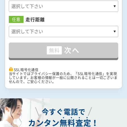
走行距離
任意
次へ
無料
SSL暗号化通信
当サイトではプライバシー保護のため、「SSL暗号化通信」を実現
しています。お客様の情報が一般に公開されることは一切ございま
せんので、ご安心ください。
今すぐ電話で
カンタン
無
料
査
定
！