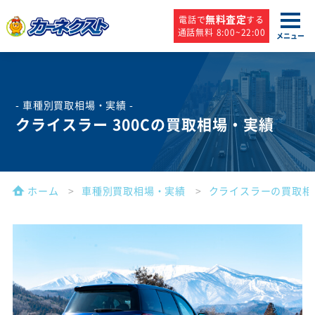
無料査定
電話で
する
通話無料 8:00~22:00
メニュー
- 車種別買取相場・実績 -
クライスラー 300Cの買取相場・実績
ホーム
車種別買取相場・実績
クライスラーの買取相