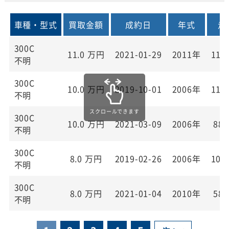
車種・型式
買取金額
成約日
年式
走
300C
11.0
万円
2021-01-29
2011年
110
不明
300C
10.0
万円
2019-10-01
2006年
110
不明
300C
10.0
万円
2021-03-09
2006年
88,
不明
300C
8.0
万円
2019-02-26
2006年
105
不明
300C
8.0
万円
2021-01-04
2010年
58,
不明