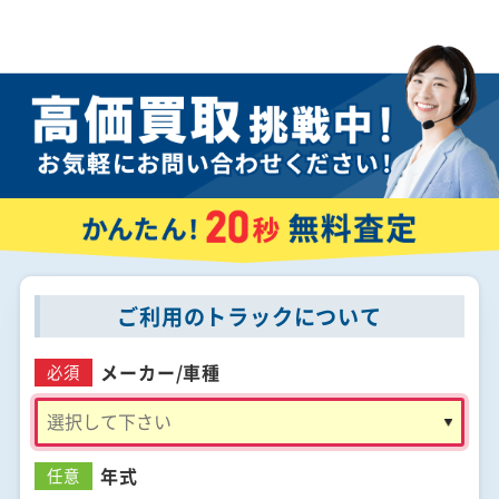
ご利用のトラックについて
メーカー/
車種
必須
年式
任意