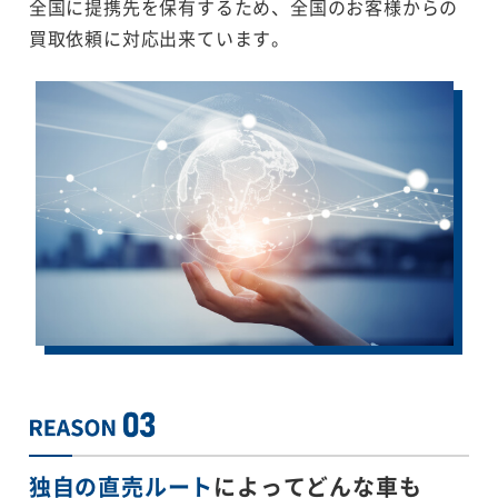
全国に提携先を保有するため、全国のお客様からの
買取依頼に対応出来ています。
独自の直売ルート
によってどんな車も