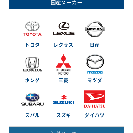
国産メーカー
トヨタ
レクサス
日産
ホンダ
三菱
マツダ
スバル
スズキ
ダイハツ