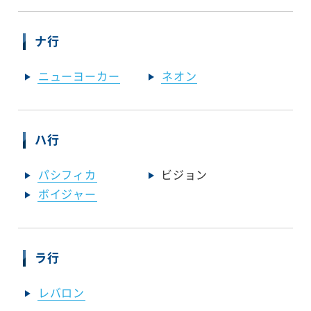
ナ行
ニューヨーカー
ネオン
ハ行
パシフィカ
ビジョン
ボイジャー
ラ行
レバロン