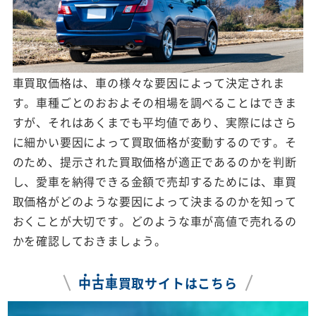
車買取価格は、車の様々な要因によって決定されま
す。車種ごとのおおよその相場を調べることはできま
すが、それはあくまでも平均値であり、実際にはさら
に細かい要因によって買取価格が変動するのです。そ
のため、提示された買取価格が適正であるのかを判断
し、愛車を納得できる金額で売却するためには、車買
取価格がどのような要因によって決まるのかを知って
おくことが大切です。どのような車が高値で売れるの
かを確認しておきましょう。
中
古
車
買取サイトはこちら