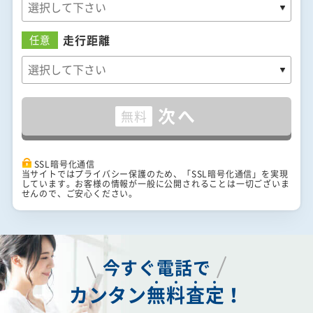
走行距離
任意
次へ
無料
SSL暗号化通信
当サイトではプライバシー保護のため、「SSL暗号化通信」を実現
しています。お客様の情報が一般に公開されることは一切ございま
せんので、ご安心ください。
今すぐ電話で
カンタン
無
料
査
定
！