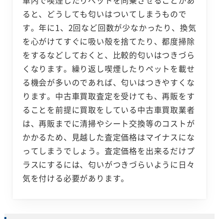
車内で喫煙したりペットを同乗させることがあ
ると、どうしても匂いはついてしまうもので
す。年に1、2回など回数が少なかったり、換気
を心がけてすぐに吸い殻を捨てたり、都度掃除
をするなどしておくと、比較的匂いはつきづら
くなります。繰り返し喫煙したりペットを載せ
る機会が多いのであれば、匂いはつきやすくな
ります。中古車買取査定を受けても、再販をす
ることを前提に買取をしている中古車買取業者
は、再販までに清掃やシート交換等のコストが
かかるため、見越した査定価格はマイナスにな
ってしまうでしょう。査定価格を出来るだけプ
ラスにするには、匂いがつきづらいように日々
気を付ける必要があります。