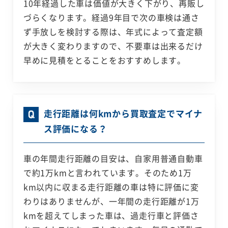
10年経過した車は価値が大きく下がり、再販し
づらくなります。経過9年目で次の車検は通さ
ず手放しを検討する際は、年式によって査定額
が大きく変わりますので、不要車は出来るだけ
早めに見積をとることをおすすめします。
走行距離は何kmから買取査定でマイナ
ス評価になる？
車の年間走行距離の目安は、自家用普通自動車
で約1万kmと言われています。そのため1万
km以内に収まる走行距離の車は特に評価に変
わりはありませんが、一年間の走行距離が1万
kmを超えてしまった車は、過走行車と評価さ