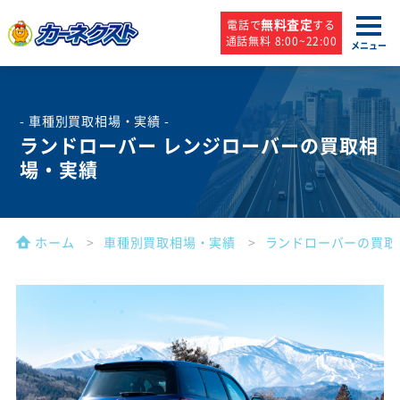
無料査定
電話で
する
通話無料 8:00~22:00
メニュー
- 車種別買取相場・実績 -
ランドローバー レンジローバーの買取相
場・実績
ホーム
車種別買取相場・実績
ランドローバーの買取