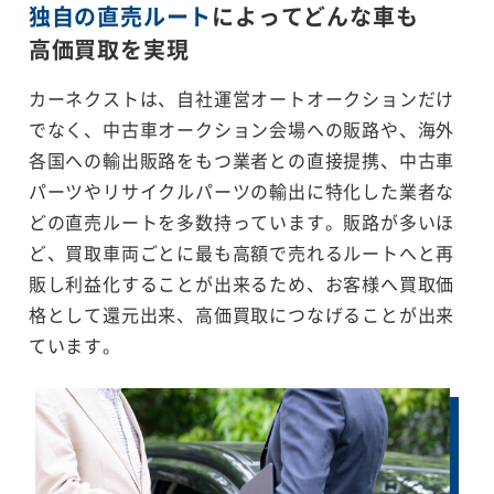
独自の直売ルート
によってどんな車も
高価買取を実現
カーネクストは、自社運営オートオークションだけ
でなく、中古車オークション会場への販路や、海外
各国への輸出販路をもつ業者との直接提携、中古車
パーツやリサイクルパーツの輸出に特化した業者な
どの直売ルートを多数持っています。販路が多いほ
ど、買取車両ごとに最も高額で売れるルートへと再
販し利益化することが出来るため、お客様へ買取価
格として還元出来、高価買取につなげることが出来
ています。