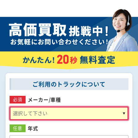
ご利用のトラックについて
メーカー/
車種
必須
年式
任意