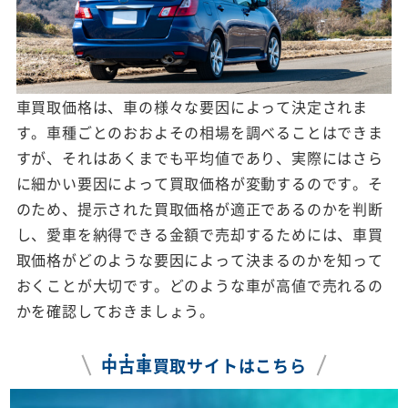
車買取価格は、車の様々な要因によって決定されま
す。車種ごとのおおよその相場を調べることはできま
すが、それはあくまでも平均値であり、実際にはさら
に細かい要因によって買取価格が変動するのです。そ
のため、提示された買取価格が適正であるのかを判断
し、愛車を納得できる金額で売却するためには、車買
取価格がどのような要因によって決まるのかを知って
おくことが大切です。どのような車が高値で売れるの
かを確認しておきましょう。
中
古
車
買取サイトはこちら