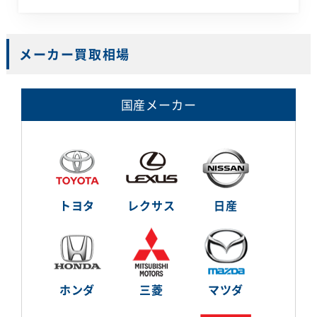
メーカー買取相場
国産メーカー
トヨタ
レクサス
日産
ホンダ
三菱
マツダ