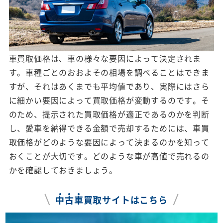
車買取価格は、車の様々な要因によって決定されま
す。車種ごとのおおよその相場を調べることはできま
すが、それはあくまでも平均値であり、実際にはさら
に細かい要因によって買取価格が変動するのです。そ
のため、提示された買取価格が適正であるのかを判断
し、愛車を納得できる金額で売却するためには、車買
取価格がどのような要因によって決まるのかを知って
おくことが大切です。どのような車が高値で売れるの
かを確認しておきましょう。
中
古
車
買取サイトはこちら