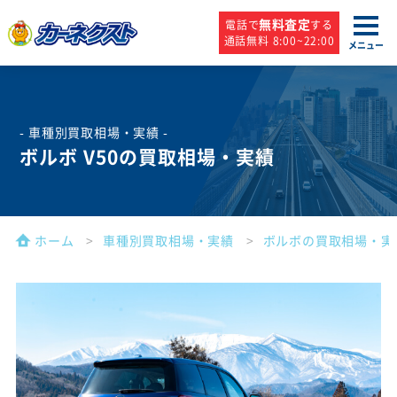
無料査定
電話で
する
通話無料 8:00~22:00
メニュー
- 車種別買取相場・実績 -
ボルボ V50の買取相場・実績
ホーム
車種別買取相場・実績
ボルボの買取相場・実