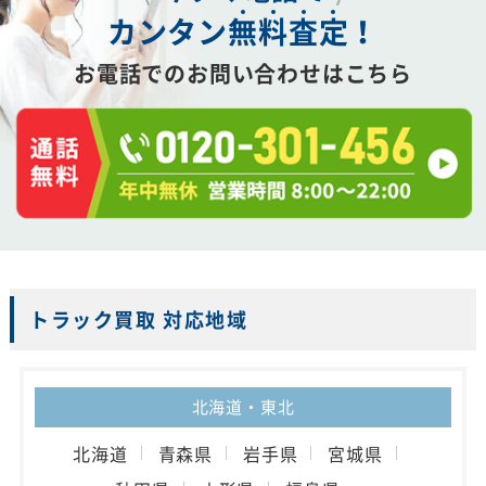
カンタン
無
料
査
定
！
お電話でのお問い合わせはこちら
トラック買取 対応地域
北海道・東北
北海道
青森県
岩手県
宮城県