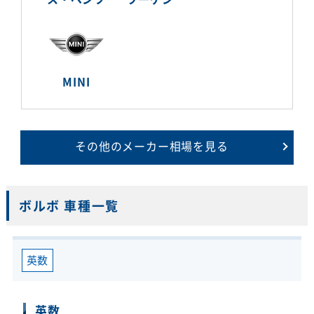
MINI
その他のメーカー相場を見る
ボルボ 車種一覧
英数
英数