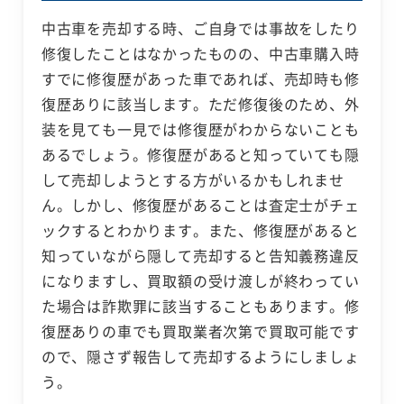
中古車を売却する時、ご自身では事故をしたり
修復したことはなかったものの、中古車購入時
すでに修復歴があった車であれば、売却時も修
復歴ありに該当します。ただ修復後のため、外
装を見ても一見では修復歴がわからないことも
あるでしょう。修復歴があると知っていても隠
して売却しようとする方がいるかもしれませ
ん。しかし、修復歴があることは査定士がチェ
ックするとわかります。また、修復歴があると
知っていながら隠して売却すると告知義務違反
になりますし、買取額の受け渡しが終わってい
た場合は詐欺罪に該当することもあります。修
復歴ありの車でも買取業者次第で買取可能です
ので、隠さず報告して売却するようにしましょ
う。