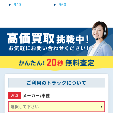
940
960
ご利用のトラックについて
メーカー/
車種
必須