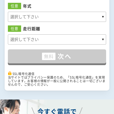
年式
任意
走行距離
任意
次へ
無料
SSL暗号化通信
当サイトではプライバシー保護のため、「SSL暗号化通信」を実現
しています。お客様の情報が一般に公開されることは一切ございま
せんので、ご安心ください。
今すぐ電話で