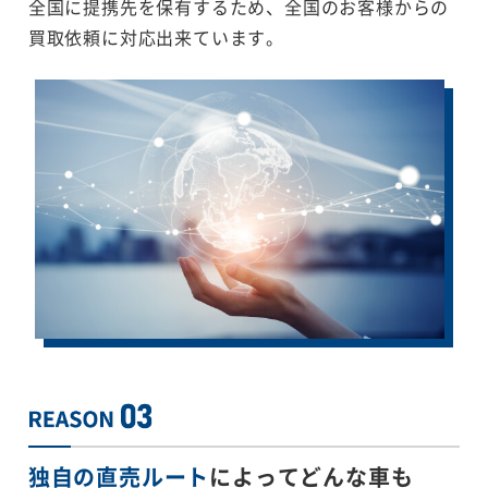
全国に提携先を保有するため、全国のお客様からの
買取依頼に対応出来ています。
独自の直売ルート
によってどんな車も