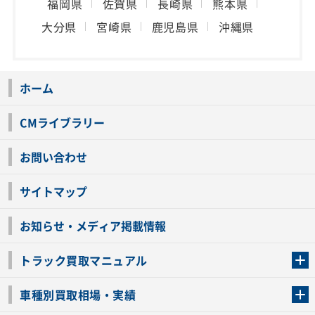
福岡県
佐賀県
長崎県
熊本県
大分県
宮崎県
鹿児島県
沖縄県
ホーム
CMライブラリー
お問い合わせ
サイトマップ
お知らせ・メディア掲載情報
トラック買取マニュアル
トラック買取の流れ
トラックの自動車税還付について
お客様の声一覧
よくあるご質問
トラック高価買取の理由
車種別買取相場・実績