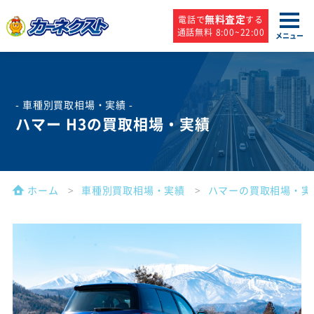
無料査定
電話で
する
通話無料 8:00~22:00
メニュー
- 車種別買取相場・実績 -
ハマー H3の買取相場・実績
ホーム
車種別買取相場・実績
ハマーの買取相場・実