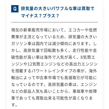
排気量の大きいパワフルな車は買取で
マイナス？プラス？
現在の新車販売市場において、エコカーや低燃
費車が主流となっているため、排気量の大きい
ガソリン車は国内では減少傾向にあります。し
かし、高排気量で回転数も多く、走行性能や走
破性能が高い車は海外で人気が高く、8気筒エ
ンジンや12気筒エンジンなどの高出力エンジン
を搭載するパワートレインタイプの車が、海外
輸出によって中古車市場でも高値取引が可能に
なっているのです。高排気量の車は、エンジン
などの部品人気も高いことから、事故車や故障
車であっても買取出来る可能性が高くなりま
す。