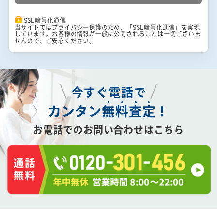
SSL暗号化通信
当サイトではプライバシー保護のため、「SSL暗号化通信」を実現
しています。お客様の情報が一般に公開されることは一切ございま
せんので、ご安心ください。
今すぐ電話で
カンタン
無
料
査
定
！
お電話でのお問い合わせはこちら