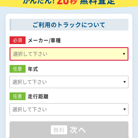
ご利用のトラックについて
メーカー/
車種
必須
年式
任意
走行距離
任意
次へ
無料