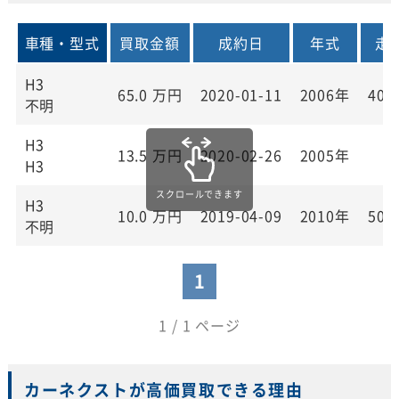
車種・型式
買取金額
成約日
年式
走
H3
65.0
万円
2020-01-11
2006年
40,
不明
H3
13.5
万円
2020-02-26
2005年
0
H3
H3
10.0
万円
2019-04-09
2010年
50,
不明
1
1 / 1 ページ
カーネクストが高価買取できる理由