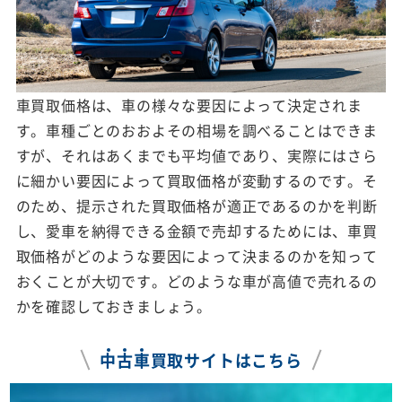
車買取価格は、車の様々な要因によって決定されま
す。車種ごとのおおよその相場を調べることはできま
すが、それはあくまでも平均値であり、実際にはさら
に細かい要因によって買取価格が変動するのです。そ
のため、提示された買取価格が適正であるのかを判断
し、愛車を納得できる金額で売却するためには、車買
取価格がどのような要因によって決まるのかを知って
おくことが大切です。どのような車が高値で売れるの
かを確認しておきましょう。
中
古
車
買取サイトはこちら