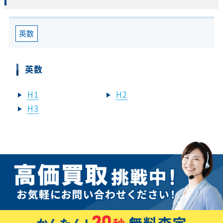
英数
英数
H1
H2
H3