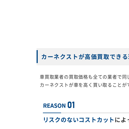
カーネクストが高価買取できる
車買取業者の買取価格も全ての業者で同
カーネクストが車を高く買い取ることが
リスクのないコストカット
によ