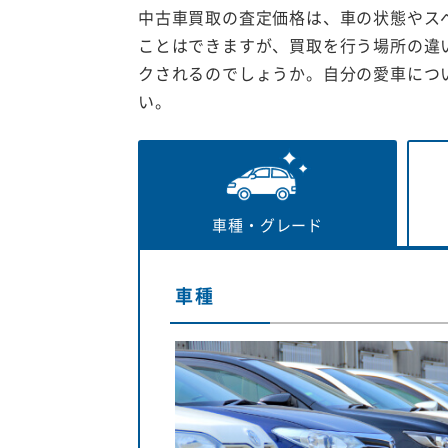
中古車買取の査定価格は、車の状態やス
ことはできますが、買取を行う場所の違
クされるのでしょうか。自分の愛車につ
い。
車種・
グレード
車種