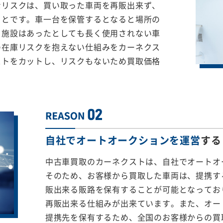
なリスクは、買い取った車両を再販出来ず、
ことです。車一台を保管するとなると場所の
る施設はあったとしても長く使用されない車
の在庫リスクを抱えない仕組みをカーネクス
ストをカットし、リスクもないため買取価格
自社でオートオークションを運営
する
中古車買取のカーネクストは、自社でオートオ
そのため、お客様から買取した車両は、提携する
販出来る販路を保有することが可能となってお
再販出来る仕組みが出来ています。また、オー
提携先を保有するため、全国のお客様からの買