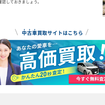
確認しておきましょう。
中
古
車
買取サイトはこちら