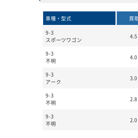
車種・型式
買
9-3
4.
スポーツワゴン
9-3
4.
不明
9-3
3.
アーク
9-3
2.
不明
9-3
2.
不明