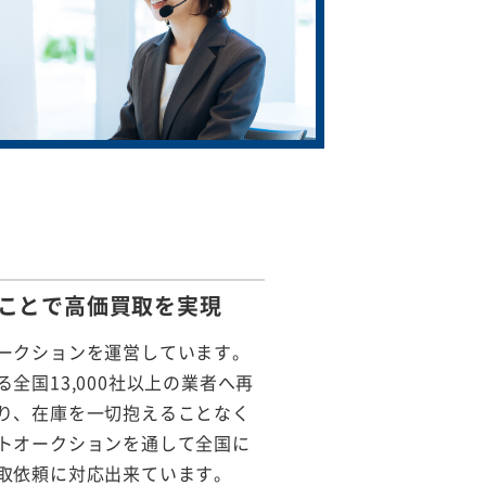
ことで
高価買取を実現
ークションを運営しています。
全国13,000社以上の業者へ再
り、在庫を一切抱えることなく
トオークションを通して全国に
取依頼に対応出来ています。