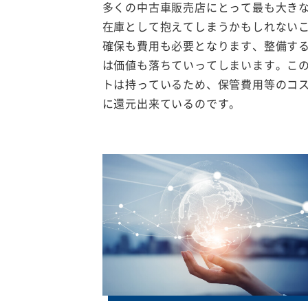
多くの中古車販売店にとって最も大き
在庫として抱えてしまうかもしれない
確保も費用も必要となります、整備す
は価値も落ちていってしまいます。こ
トは持っているため、保管費用等のコ
に還元出来ているのです。