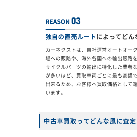
独自の直売ルート
によってどん
カーネクストは、自社運営オートオー
場への販路や、海外各国への輸出販路
サイクルパーツの輸出に特化した業者
が多いほど、買取車両ごとに最も高額
出来るため、お客様へ買取価格として
います。
中古車買取ってどんな風に査定