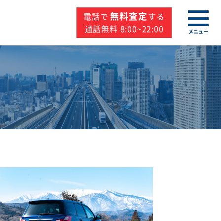
無料査定
電話で
する
通話無料 8:00~22:00
メニュー