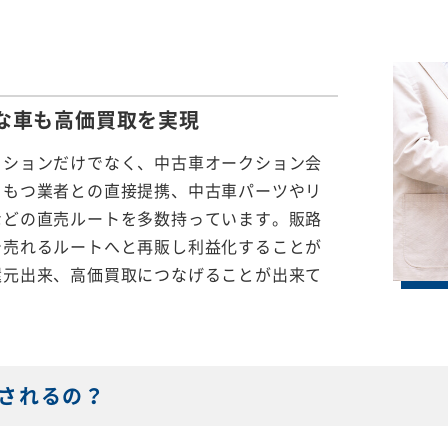
な車も
高価買取を実現
クションだけでなく、中古車オークション会
をもつ業者との直接提携、中古車パーツやリ
などの直売ルートを多数持っています。販路
で売れるルートへと再販し利益化することが
還元出来、高価買取につなげることが出来て
されるの？