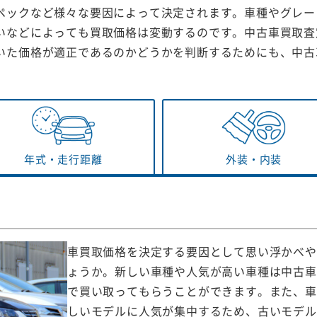
ペックなど様々な要因によって決定されます。車種やグレー
いなどによっても買取価格は変動するのです。中古車買取査
いた価格が適正であるのかどうかを判断するためにも、中古
年式・
走行距離
外装・
内装
車買取価格を決定する要因として思い浮かべや
ょうか。新しい車種や人気が高い車種は中古車
で買い取ってもらうことができます。また、車
しいモデルに人気が集中するため、古いモデル