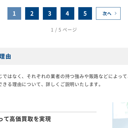
1
2
3
4
5
次へ
1 / 5 ページ
理由
じではなく、それぞれの業者の持つ強みや販路などによって
できる理由について、詳しくご説明いたします。
って
高価買取を実現