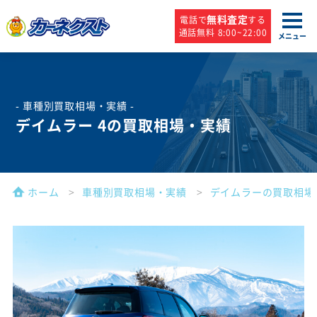
無料査定
電話で
する
通話無料 8:00~22:00
メニュー
- 車種別買取相場・実績 -
デイムラー 4の買取相場・実績
ホーム
車種別買取相場・実績
デイムラーの買取相場