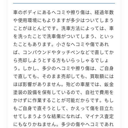
車のボディにあるヘコミや擦り傷は、経過年数
や使用環境にもよりますが多少はついてしまう
ことがほとんどです。洗車方法によっては、車
を洗ったことで洗車傷がついてしまう、といっ
たこともあります。小さなヘコミや傷であれ
ば、コンパウンドやタッチペンなどで直してか
ら売却しようとする方もいらっしゃるでしょ
う。しかし、多少のヘコミや擦り傷は、ご自身
で直しても、そのまま売却しても、買取額には
ほぼ影響がありません。殆どの車屋では、鈑金
塗装の設備を保有しているので、自社で費用を
かけずに作業することが可能だからです。もし
もご自身で直そうとして、かえって傷を目立た
せてしまうような結果になれば、マイナス査定
にもなりかねません。多少の傷やヘコミであれ