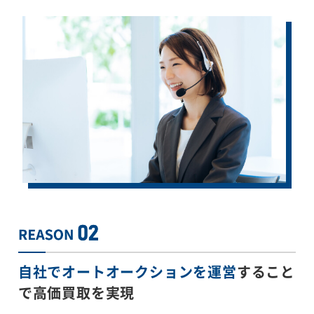
自社でオートオークションを運営
すること
で
高価買取を実現