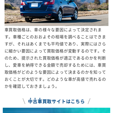
車買取価格は、車の様々な要因によって決定されま
す。車種ごとのおおよその相場を調べることはできま
すが、それはあくまでも平均値であり、実際にはさら
に細かい要因によって買取価格が変動するのです。そ
のため、提示された買取価格が適正であるのかを判断
し、愛車を納得できる金額で売却するためには、車買
取価格がどのような要因によって決まるのかを知って
おくことが大切です。どのような車が高値で売れるの
かを確認しておきましょう。
中
古
車
買取サイトはこちら