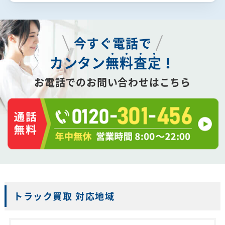
今すぐ電話で
カンタン
無
料
査
定
！
お電話でのお問い合わせはこちら
トラック買取 対応地域