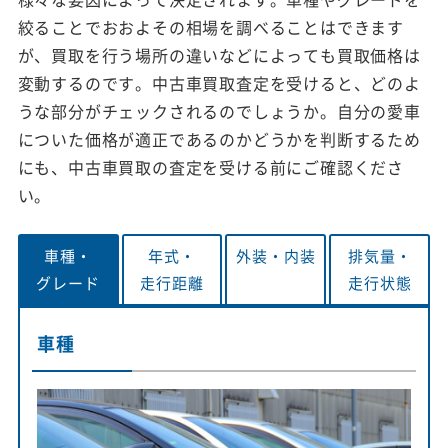
絞ることでおおよその相場を調べることはできます
が、買取を行う場所の違いなどによっても買取価格は
変動するのです。中古車買取査定を受けると、どのよ
うな部分がチェックされるのでしょうか。自分の愛車
についた価格が適正であるのかどうかを判断するため
にも、中古車買取の査定を受ける前にご確認くださ
い。
車種・
年式・
外装・
内装
排気量・
グレード
走行距離
走行状態
車種