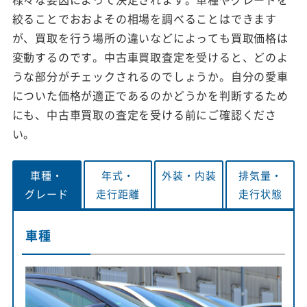
絞ることでおおよその相場を調べることはできます
が、買取を行う場所の違いなどによっても買取価格は
変動するのです。中古車買取査定を受けると、どのよ
うな部分がチェックされるのでしょうか。自分の愛車
についた価格が適正であるのかどうかを判断するため
にも、中古車買取の査定を受ける前にご確認くださ
い。
車種・
年式・
外装・
内装
排気量・
グレード
走行距離
走行状態
車種