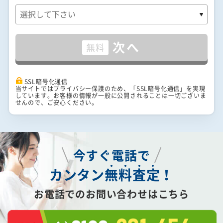
次へ
無料
SSL暗号化通信
当サイトではプライバシー保護のため、「SSL暗号化通信」を実現
しています。お客様の情報が一般に公開されることは一切ございま
せんので、ご安心ください。
今すぐ電話で
カンタン
無
料
査
定
！
お電話でのお問い合わせはこちら