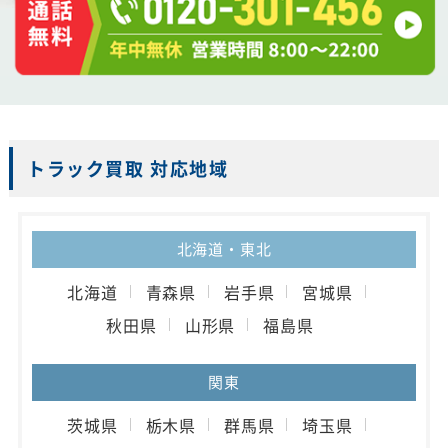
トラック買取 対応地域
北海道・東北
北海道
青森県
岩手県
宮城県
秋田県
山形県
福島県
関東
茨城県
栃木県
群馬県
埼玉県