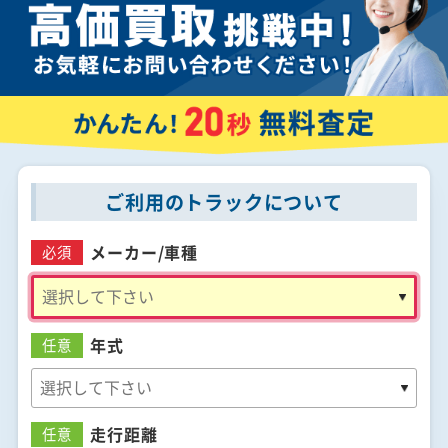
ご利用のトラックについて
メーカー/
車種
必須
年式
任意
走行距離
任意