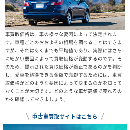
車買取価格は、車の様々な要因によって決定されま
す。車種ごとのおおよその相場を調べることはできま
すが、それはあくまでも平均値であり、実際にはさら
に細かい要因によって買取価格が変動するのです。そ
のため、提示された買取価格が適正であるのかを判断
し、愛車を納得できる金額で売却するためには、車買
取価格がどのような要因によって決まるのかを知って
おくことが大切です。どのような車が高値で売れるの
かを確認しておきましょう。
中
古
車
買取サイトはこちら