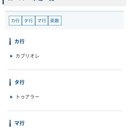
カ行
タ行
マ行
英数
カ行
カブリオレ
タ行
トゥアラー
マ行