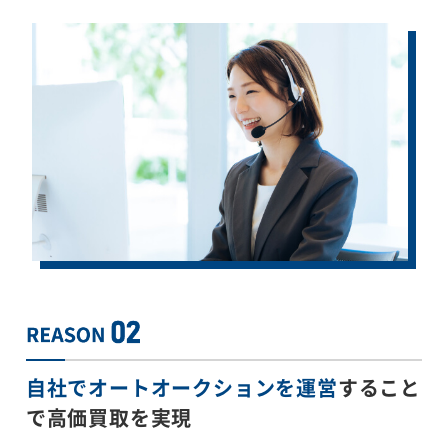
自社でオートオークションを運営
すること
で
高価買取を実現