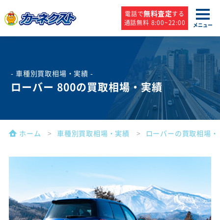
無料査定
電話で
する
通話無料 8:00~22:00
メニュー
- 車種別買取相場・実績 -
ローバー 800の買取相場・実績
ホーム
車種別買取相場・実績
ローバーの買取相場・