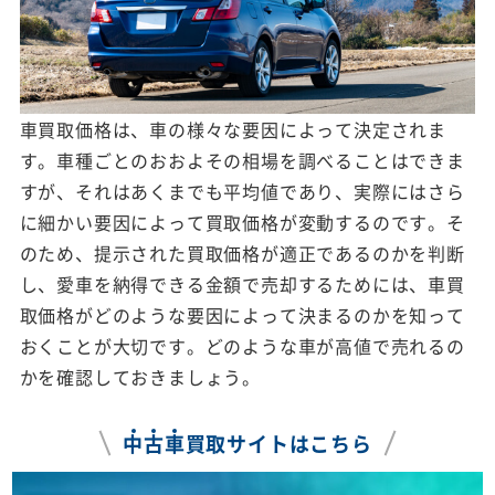
車買取価格は、車の様々な要因によって決定されま
す。車種ごとのおおよその相場を調べることはできま
すが、それはあくまでも平均値であり、実際にはさら
に細かい要因によって買取価格が変動するのです。そ
のため、提示された買取価格が適正であるのかを判断
し、愛車を納得できる金額で売却するためには、車買
取価格がどのような要因によって決まるのかを知って
おくことが大切です。どのような車が高値で売れるの
かを確認しておきましょう。
中
古
車
買取サイトはこちら