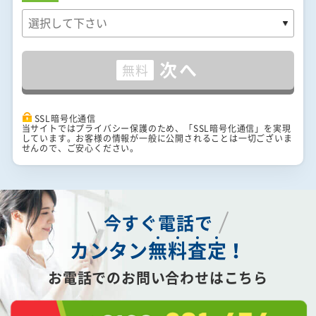
次へ
無料
SSL暗号化通信
当サイトではプライバシー保護のため、「SSL暗号化通信」を実現
しています。お客様の情報が一般に公開されることは一切ございま
せんので、ご安心ください。
今すぐ電話で
カンタン
無
料
査
定
！
お電話でのお問い合わせはこちら