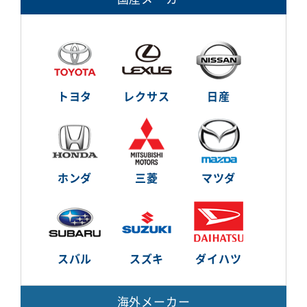
トヨタ
レクサス
日産
ホンダ
三菱
マツダ
スバル
スズキ
ダイハツ
海外メーカー