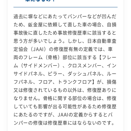
過去に塀などにあたってバンパーなどが凹んだ
ため、鈑金屋に依頼して直した車の場合、自損
事故後に直したため事故修復歴車に該当すると
思う方が多いでしょう。しかし、日本自動車査
定協会（JAAI）の修復歴有無の定義では、車
両のフレーム（骨格）部位に該当する【フレー
ム（サイドメンバー）、クロスメンバー、イン
サイドパネル、ピラー、ダッシュパネル、ルー
フパネル、フロア、トランクフロア】が、損傷
又は修復されているもの以外は、修復歴ありに
なりません。骨格に関する部位の場合は、修復
していても影響が出る可能性があるため修復歴
にあたるのですが、JAAIの定義からするとバ
ンパーの修復は修復歴車にはならないのです。