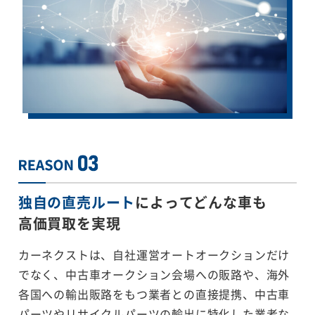
独自の直売ルート
によってどんな車も
高価買取を実現
カーネクストは、自社運営オートオークションだけ
でなく、中古車オークション会場への販路や、海外
各国への輸出販路をもつ業者との直接提携、中古車
パーツやリサイクルパーツの輸出に特化した業者な