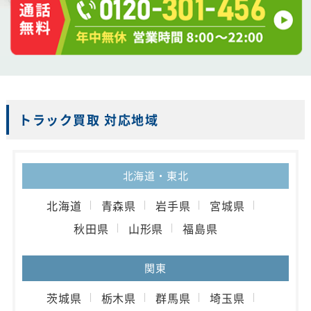
トラック買取 対応地域
北海道・東北
北海道
青森県
岩手県
宮城県
秋田県
山形県
福島県
関東
茨城県
栃木県
群馬県
埼玉県