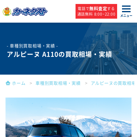
無料査定
電話で
する
通話無料 8:00~22:00
メニュー
- 車種別買取相場・実績 -
アルピーヌ A110の買取相場・実績
ホーム
車種別買取相場・実績
アルピーヌの買取相場