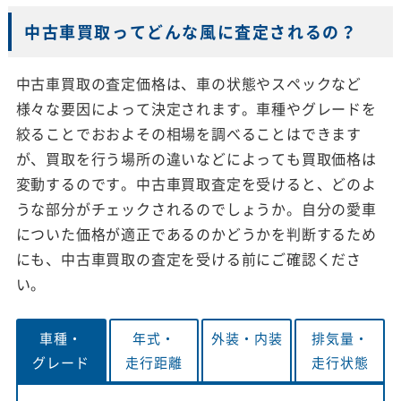
中古車買取ってどんな風に査定されるの？
中古車買取の査定価格は、車の状態やスペックなど
様々な要因によって決定されます。車種やグレードを
絞ることでおおよその相場を調べることはできます
が、買取を行う場所の違いなどによっても買取価格は
変動するのです。中古車買取査定を受けると、どのよ
うな部分がチェックされるのでしょうか。自分の愛車
についた価格が適正であるのかどうかを判断するため
にも、中古車買取の査定を受ける前にご確認くださ
い。
車種・
年式・
外装・
内装
排気量・
グレード
走行距離
走行状態