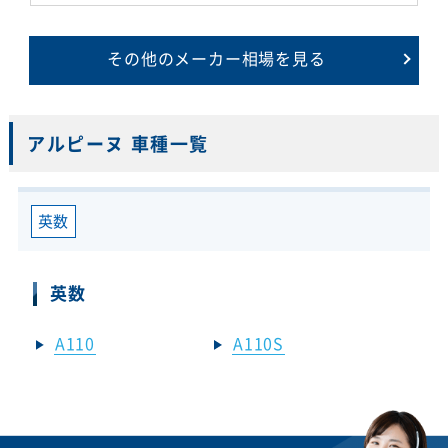
その他のメーカー相場を見る
アルピーヌ 車種一覧
英数
英数
A110
A110S