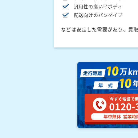
汎用性の高い平ボディ
配送向けのバンタイプ
などは安定した需要があり、買