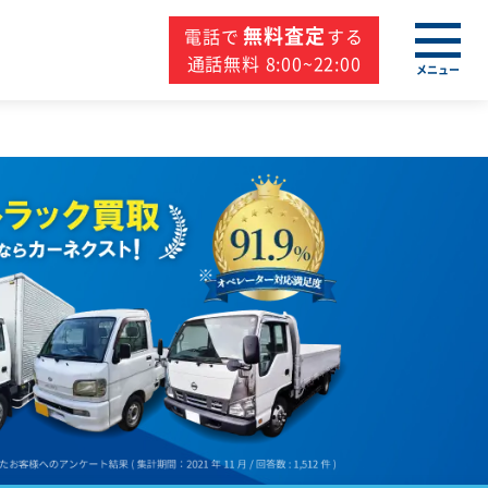
無料査定
電話で
する
通話無料 8:00~22:00
メニュー