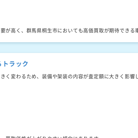
需要が高く、群馬県桐生市においても高価買取が期待できる
るトラック
大きく変わるため、装備や架装の内容が査定額に大きく影響