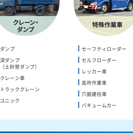
ダンプ
セーフティローダー
深ダンプ
セルフローダー
（土砂禁ダンプ）
レッカー車
クレーン車
高所作業車
トラッククレーン
穴掘建柱車
ユニック
バキュームカー