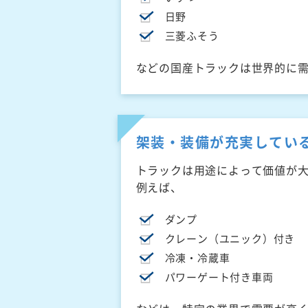
日野
三菱ふそう
などの国産トラックは世界的に
架装・装備が充実してい
トラックは用途によって価値が
例えば、
ダンプ
クレーン（ユニック）付き
冷凍・冷蔵車
パワーゲート付き車両