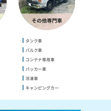
タンク車
バルク車
コンテナ専用車
パッカー車
冷凍車
キャンピングカー