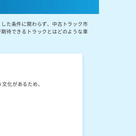
うした条件に関わらず、中古トラック市
が期待できるトラックとはどのような車
う文化があるため、