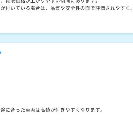
く、買取価格が上がりやすい傾向にあります。
備が付いている場合は、品質や安全性の面で評価されやすく
ク
用途に合った車両は高値が付きやすくなります。