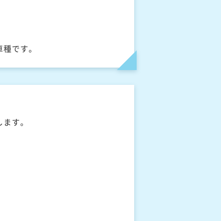
車種です。
します。