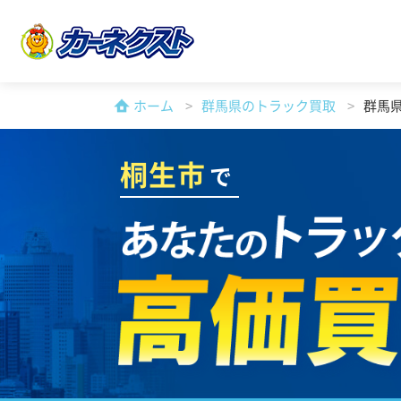
ホーム
群馬県のトラック買取
群馬
桐生市
で