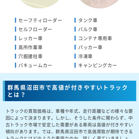
セーフティローダー
タンク車
セルフローダー
バルク車
レッカー車
コンテナ専用車
高所作業車
パッカー車
穴掘建柱車
冷凍車
バキュームカー
キャンピングカー
群馬県沼田市で高値が付きやすいトラック
とは？
トラックの買取価格は、車種や年式、走行距離などの様々な要
因によって決まります。しかし、そうした条件に関わらず、中
古トラック市場で安定した需要がある車両は高値が付きやすい
傾向があります。では、群馬県沼田市で高価買取が期待できる
トラックとはどのような車両なのか、詳しく見ていきましょ