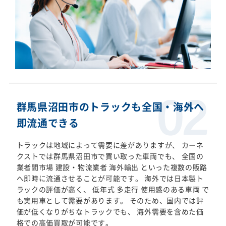
群馬県沼田市のトラックも全国・海外へ
即流通できる
トラックは地域によって需要に差がありますが、 カーネ
クストでは群馬県沼田市で買い取った車両でも、 全国の
業者間市場 建設・物流業者 海外輸出 といった複数の販路
へ即時に流通させることが可能です。 海外では日本製ト
ラックの評価が高く、 低年式 多走行 使用感のある車両 で
も実用車として需要があります。 そのため、国内では評
価が低くなりがちなトラックでも、 海外需要を含めた価
格での高価買取が可能です。