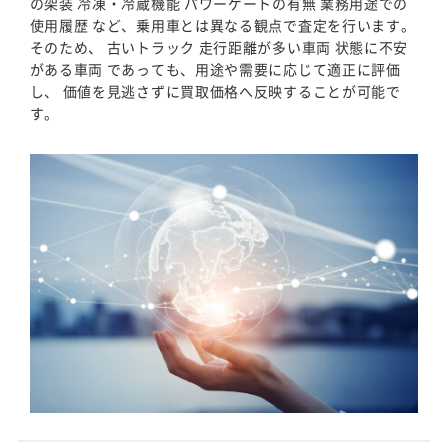
の架装 冷凍・冷蔵機能 パワーゲートの有無 業務用途での
使用履歴 など、乗用車とは異なる観点で査定を行います。
そのため、 古いトラック 走行距離が多い車両 状態に不安
がある車両 であっても、用途や需要に応じて適正に評価
し、 価値を見逃さずに買取価格へ反映することが可能で
す。