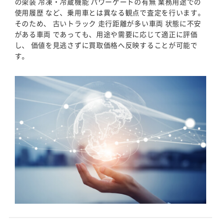
の架装 冷凍・冷蔵機能 パワーゲートの有無 業務用途での
使用履歴 など、乗用車とは異なる観点で査定を行います。
そのため、 古いトラック 走行距離が多い車両 状態に不安
がある車両 であっても、用途や需要に応じて適正に評価
し、 価値を見逃さずに買取価格へ反映することが可能で
す。