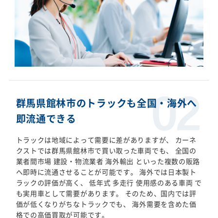
群馬県館林市のトラックも全国・海外へ
即流通できる
トラックは地域によって需要に差がありますが、 カーネ
クストでは群馬県館林市で買い取った車両でも、 全国の
業者間市場 建設・物流業者 海外輸出 といった複数の販路
へ即時に流通させることが可能です。 海外では日本製ト
ラックの評価が高く、 低年式 多走行 使用感のある車両 で
も実用車として需要があります。 そのため、国内では評
価が低くなりがちなトラックでも、 海外需要を含めた価
格での高価買取が可能です。