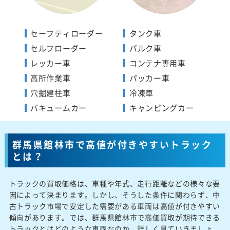
セーフティローダー
タンク車
セルフローダー
バルク車
レッカー車
コンテナ専用車
高所作業車
パッカー車
穴掘建柱車
冷凍車
バキュームカー
キャンピングカー
群馬県館林市で高値が付きやすいトラック
とは？
トラックの買取価格は、車種や年式、走行距離などの様々な要
因によって決まります。しかし、そうした条件に関わらず、中
古トラック市場で安定した需要がある車両は高値が付きやすい
傾向があります。では、群馬県館林市で高価買取が期待できる
トラックとはどのような車両なのか、詳しく見ていきましょ