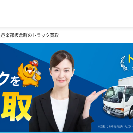
県邑楽郡板倉町のトラック買取