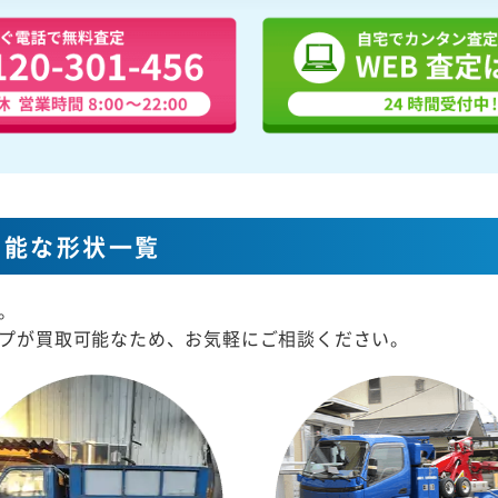
可能な形状一覧
。
プが買取可能なため、お気軽にご相談ください。