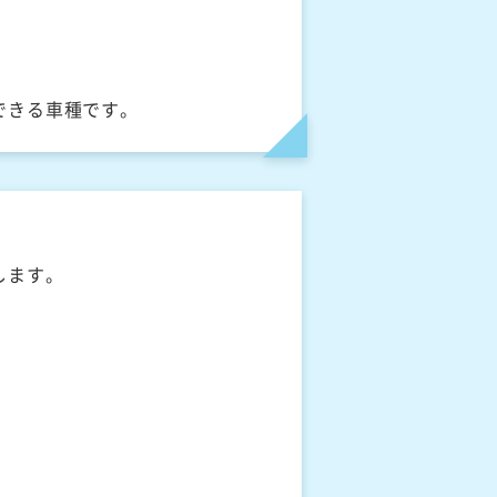
できる車種です。
します。