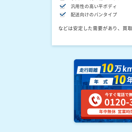
汎用性の高い平ボディ
配送向けのバンタイプ
などは安定した需要があり、買