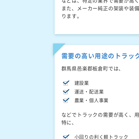
などは、特定の業界で需要が高
また、メーカー純正の架装や装
ります。
需要の高い用途のトラッ
群馬県邑楽郡板倉町では、
建設業
運送・配送業
農業・個人事業
などでトラックの需要が高く、
特に、
小回りの利く軽トラック