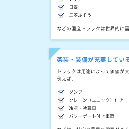
日野
三菱ふそう
などの国産トラックは世界的に
架装・装備が充実してい
トラックは用途によって価値が
例えば、
ダンプ
クレーン（ユニック）付き
冷凍・冷蔵車
パワーゲート付き車両