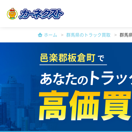
ホーム
群馬県のトラック買取
群馬
邑楽郡板倉町
で