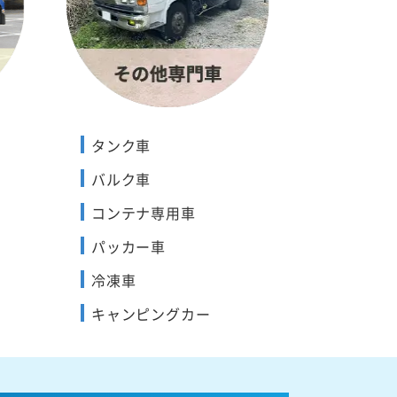
タンク車
バルク車
コンテナ専用車
パッカー車
冷凍車
キャンピングカー