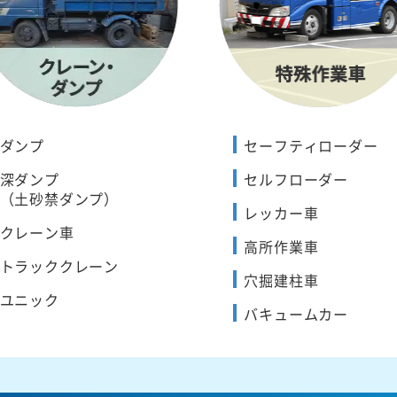
ダンプ
セーフティローダー
深ダンプ
セルフローダー
（土砂禁ダンプ）
レッカー車
クレーン車
高所作業車
トラッククレーン
穴掘建柱車
ユニック
バキュームカー