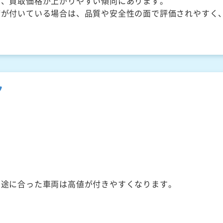
く、買取価格が上がりやすい傾向にあります。
備が付いている場合は、品質や安全性の面で評価されやすく
ク
用途に合った車両は高値が付きやすくなります。