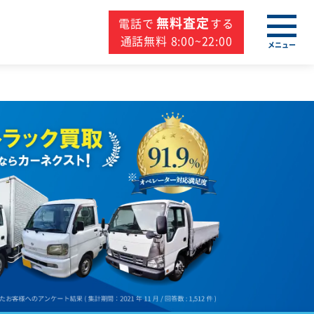
無料査定
電話で
する
通話無料 8:00~22:00
メニュー