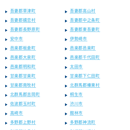
吾妻郡草津町
吾妻郡高山村
吾妻郡嬬恋村
吾妻郡中之条町
吾妻郡長野原町
吾妻郡東吾妻町
安中市
伊勢崎市
邑楽郡板倉町
邑楽郡邑楽町
邑楽郡大泉町
邑楽郡千代田町
邑楽郡明和町
太田市
甘楽郡甘楽町
甘楽郡下仁田町
甘楽郡南牧村
北群馬郡榛東村
北群馬郡吉岡町
桐生市
佐波郡玉村町
渋川市
高崎市
館林市
多野郡上野村
多野郡神流町