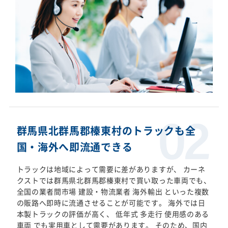
群馬県北群馬郡榛東村のトラックも全
国・海外へ即流通できる
トラックは地域によって需要に差がありますが、 カーネ
クストでは群馬県北群馬郡榛東村で買い取った車両でも、
全国の業者間市場 建設・物流業者 海外輸出 といった複数
の販路へ即時に流通させることが可能です。 海外では日
本製トラックの評価が高く、 低年式 多走行 使用感のある
車両 でも実用車として需要があります。 そのため、国内