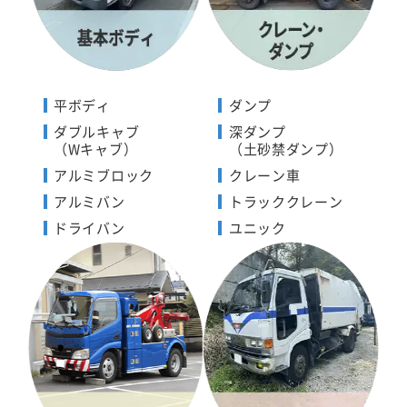
平ボディ
ダンプ
ダブルキャブ
深ダンプ
（Wキャブ）
（土砂禁ダンプ）
アルミブロック
クレーン車
アルミバン
トラッククレーン
ドライバン
ユニック