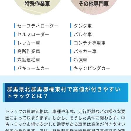
セーフティローダー
タンク車
セルフローダー
バルク車
レッカー車
コンテナ専用車
高所作業車
パッカー車
穴掘建柱車
冷凍車
バキュームカー
キャンピングカー
群馬県北群馬郡榛東村で高値が付きやすい
トラックとは？
トラックの買取価格は、車種や年式、走行距離などの様々な要
因によって決まります。しかし、そうした条件に関わらず、中
古トラック市場で安定した需要がある車両は高値が付きやすい
傾向があります。では、群馬県北群馬郡榛東村で高価買取が期