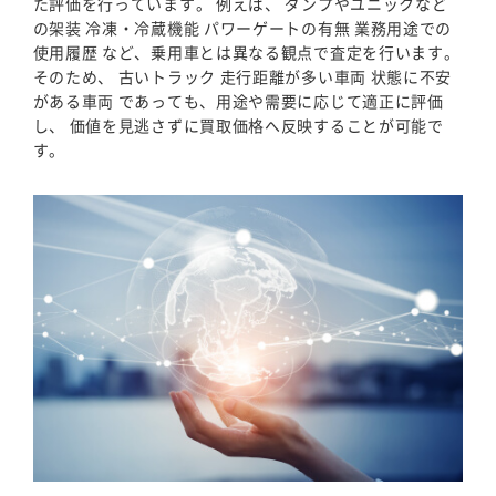
た評価を行っています。 例えば、 ダンプやユニックなど
の架装 冷凍・冷蔵機能 パワーゲートの有無 業務用途での
使用履歴 など、乗用車とは異なる観点で査定を行います。
そのため、 古いトラック 走行距離が多い車両 状態に不安
がある車両 であっても、用途や需要に応じて適正に評価
し、 価値を見逃さずに買取価格へ反映することが可能で
す。