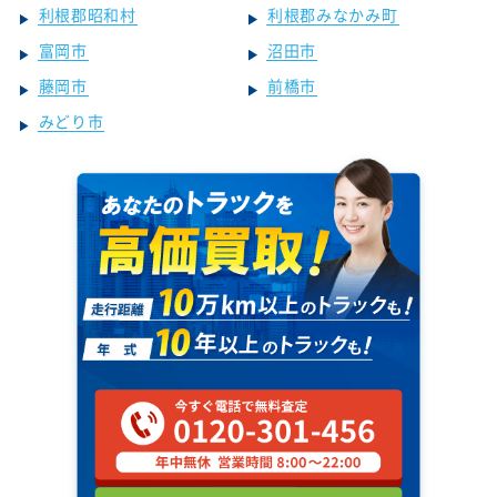
利根郡昭和村
利根郡みなかみ町
富岡市
沼田市
藤岡市
前橋市
みどり市