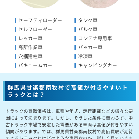
セーフティローダー
タンク車
セルフローダー
バルク車
レッカー車
コンテナ専用車
高所作業車
パッカー車
穴掘建柱車
冷凍車
バキュームカー
キャンピングカー
群馬県甘楽郡南牧村で高値が付きやすいト
ラックとは？
トラックの買取価格は、車種や年式、走行距離などの様々な要
因によって決まります。しかし、そうした条件に関わらず、中
古トラック市場で安定した需要がある車両は高値が付きやすい
傾向があります。では、群馬県甘楽郡南牧村で高価買取が期待
できるトラックとはどのような車両なのか、詳しく見ていきま