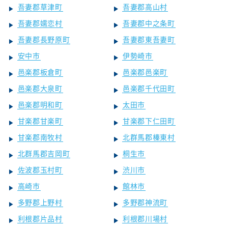
吾妻郡草津町
吾妻郡高山村
吾妻郡嬬恋村
吾妻郡中之条町
吾妻郡長野原町
吾妻郡東吾妻町
安中市
伊勢崎市
邑楽郡板倉町
邑楽郡邑楽町
邑楽郡大泉町
邑楽郡千代田町
邑楽郡明和町
太田市
甘楽郡甘楽町
甘楽郡下仁田町
甘楽郡南牧村
北群馬郡榛東村
北群馬郡吉岡町
桐生市
佐波郡玉村町
渋川市
高崎市
館林市
多野郡上野村
多野郡神流町
利根郡片品村
利根郡川場村