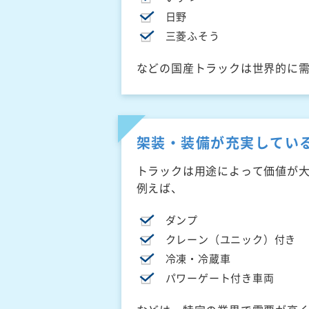
日野
三菱ふそう
などの国産トラックは世界的に
架装・装備が充実してい
トラックは用途によって価値が
例えば、
ダンプ
クレーン（ユニック）付き
冷凍・冷蔵車
パワーゲート付き車両