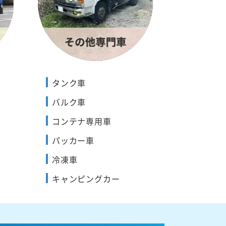
タンク車
バルク車
コンテナ専用車
パッカー車
冷凍車
キャンピングカー