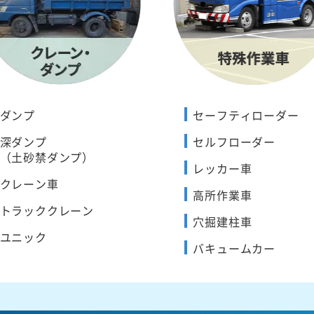
ダンプ
セーフティローダー
深ダンプ
セルフローダー
（土砂禁ダンプ）
レッカー車
クレーン車
高所作業車
トラッククレーン
穴掘建柱車
ユニック
バキュームカー