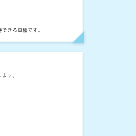
待できる車種です。
します。