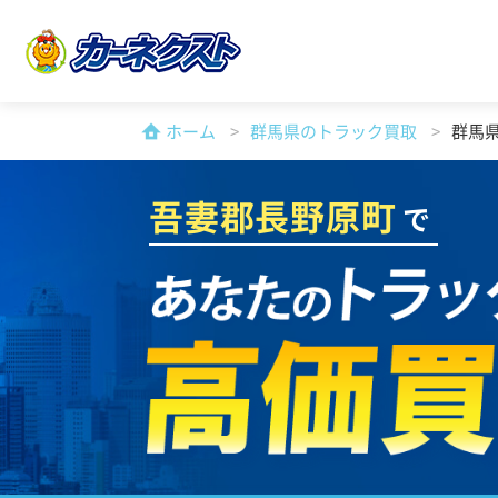
ホーム
群馬県のトラック買取
群馬
吾妻郡長野原町
で