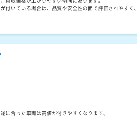
く、買取価格が上がりやすい傾向にあります。
備が付いている場合は、品質や安全性の面で評価されやすく
ク
用途に合った車両は高値が付きやすくなります。