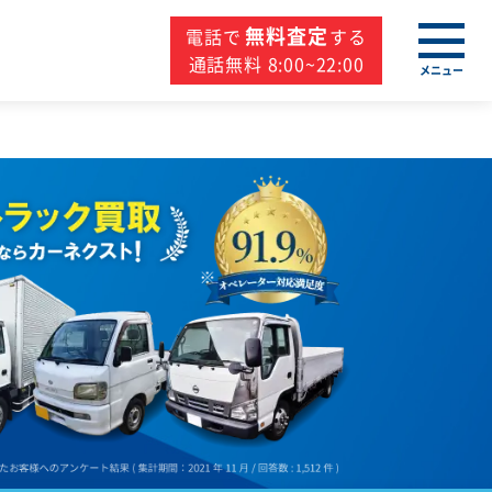
無料査定
電話で
する
通話無料 8:00~22:00
メニュー