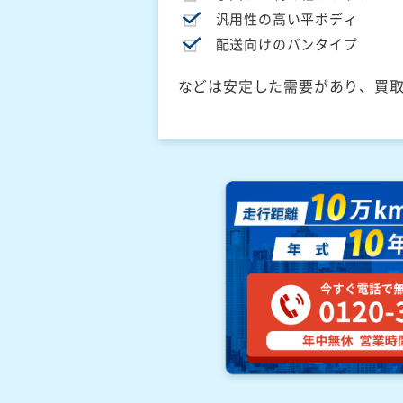
汎用性の高い平ボディ
配送向けのバンタイプ
などは安定した需要があり、買