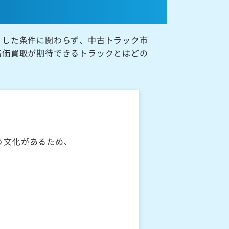
うした条件に関わらず、中古トラック市
高価買取が期待できるトラックとはどの
う文化があるため、