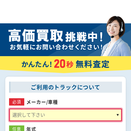
ご利用のトラックについて
メーカー/
車種
必須
年式
任意