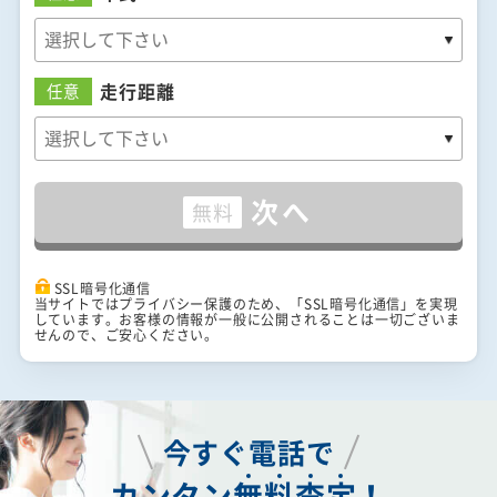
走行距離
任意
次へ
無料
SSL暗号化通信
当サイトではプライバシー保護のため、「SSL暗号化通信」を実現
しています。お客様の情報が一般に公開されることは一切ございま
せんので、ご安心ください。
今すぐ電話で
カンタン
無
料
査
定
！