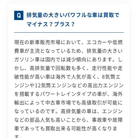
排気量の大きいパワフルな車は買取で
マイナス？プラス？
現在の新車販売市場において、エコカーや低燃
費車が主流となっているため、排気量の大きい
ガソリン車は国内では減少傾向にあります。し
かし、高排気量で回転数も多く、走行性能や走
破性能が高い車は海外で人気が高く、8気筒エ
ンジンや12気筒エンジンなどの高出力エンジン
を搭載するパワートレインタイプの車が、海外
輸出によって中古車市場でも高値取引が可能に
なっているのです。高排気量の車は、エンジン
などの部品人気も高いことから、事故車や故障
車であっても買取出来る可能性が高くなりま
す。