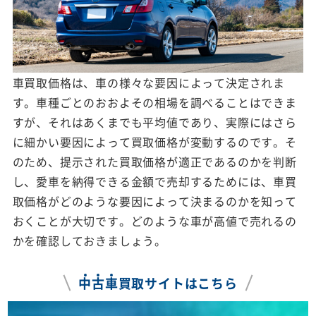
車買取価格は、車の様々な要因によって決定されま
す。車種ごとのおおよその相場を調べることはできま
すが、それはあくまでも平均値であり、実際にはさら
に細かい要因によって買取価格が変動するのです。そ
のため、提示された買取価格が適正であるのかを判断
し、愛車を納得できる金額で売却するためには、車買
取価格がどのような要因によって決まるのかを知って
おくことが大切です。どのような車が高値で売れるの
かを確認しておきましょう。
中
古
車
買取サイトはこちら