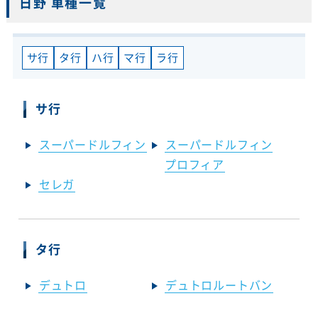
日野 車種一覧
サ行
タ行
ハ行
マ行
ラ行
サ行
スーパードルフィン
スーパードルフィン
プロフィア
セレガ
タ行
デュトロ
デュトロルートバン