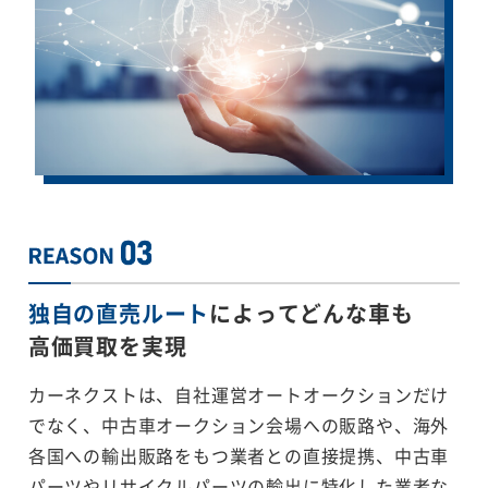
独自の直売ルート
によってどんな車も
高価買取を実現
カーネクストは、自社運営オートオークションだけ
でなく、中古車オークション会場への販路や、海外
各国への輸出販路をもつ業者との直接提携、中古車
パーツやリサイクルパーツの輸出に特化した業者な