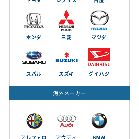
トヨタ
レクサス
日産
ホンダ
三菱
マツダ
スバル
スズキ
ダイハツ
海外メーカー
アルファロ
アウディ
BMW