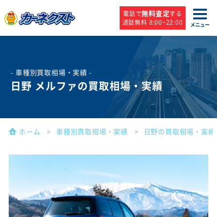
無料査定
電話で
する
通話無料 8:00~22:00
メニュー
- 車種別買取相場・実績 -
日野 メルファの買取相場・実績
ホーム
車種別買取相場・実績
日野の買取相場・実績