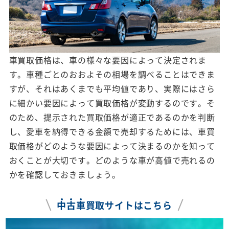
車買取価格は、車の様々な要因によって決定されま
す。車種ごとのおおよその相場を調べることはできま
すが、それはあくまでも平均値であり、実際にはさら
に細かい要因によって買取価格が変動するのです。そ
のため、提示された買取価格が適正であるのかを判断
し、愛車を納得できる金額で売却するためには、車買
取価格がどのような要因によって決まるのかを知って
おくことが大切です。どのような車が高値で売れるの
かを確認しておきましょう。
中
古
車
買取サイトはこちら