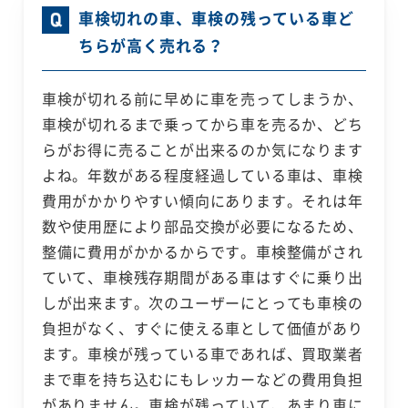
車検切れの車、車検の残っている車ど
ちらが高く売れる？
車検が切れる前に早めに車を売ってしまうか、
車検が切れるまで乗ってから車を売るか、どち
らがお得に売ることが出来るのか気になります
よね。年数がある程度経過している車は、車検
費用がかかりやすい傾向にあります。それは年
数や使用歴により部品交換が必要になるため、
整備に費用がかかるからです。車検整備がされ
ていて、車検残存期間がある車はすぐに乗り出
しが出来ます。次のユーザーにとっても車検の
負担がなく、すぐに使える車として価値があり
ます。車検が残っている車であれば、買取業者
まで車を持ち込むにもレッカーなどの費用負担
がありません。車検が残っていて、あまり車に