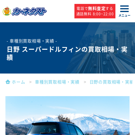
無料査定
電話で
する
通話無料 8:00~22:00
メニュー
- 車種別買取相場・実績 -
日野 スーパードルフィンの買取相場・実
績
ホーム
車種別買取相場・実績
日野の買取相場・実績