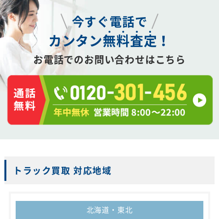
今すぐ電話で
カンタン
無
料
査
定
！
お電話でのお問い合わせはこちら
トラック買取 対応地域
北海道・東北