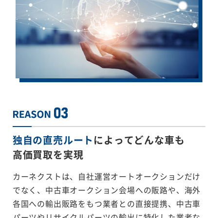
独自の直売ルート
によってどんな車も
高価買取を実現
カーネクストは、自社運営オートオークションだけ
でなく、中古車オークション会場への販路や、海外
各国への輸出販路をもつ業者との直接提携、中古車
パーツやリサイクルパーツの輸出に特化した業者な