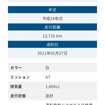
年式
平成24年式
走行距離
12,726 km
成約日
2021年01月27日
カラー
白
ミッション
AT
排気量
1,400cc
走行状態
良好
運転席側ドアガラス交換歴