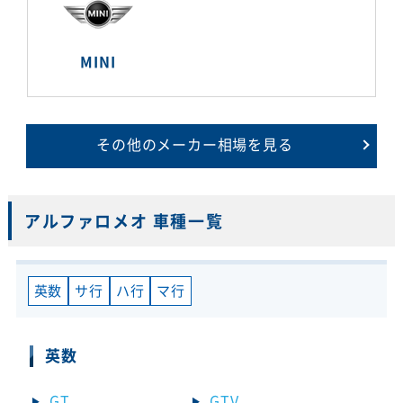
MINI
その他のメーカー相場を見る
アルファロメオ 車種一覧
英数
サ行
ハ行
マ行
英数
GT
GTV