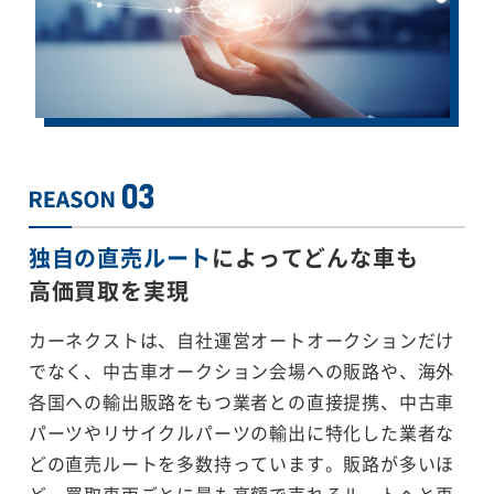
独自の直売ルート
によってどんな車も
高価買取を実現
カーネクストは、自社運営オートオークションだけ
でなく、中古車オークション会場への販路や、海外
各国への輸出販路をもつ業者との直接提携、中古車
パーツやリサイクルパーツの輸出に特化した業者な
どの直売ルートを多数持っています。販路が多いほ
ど、買取車両ごとに最も高額で売れるルートへと再