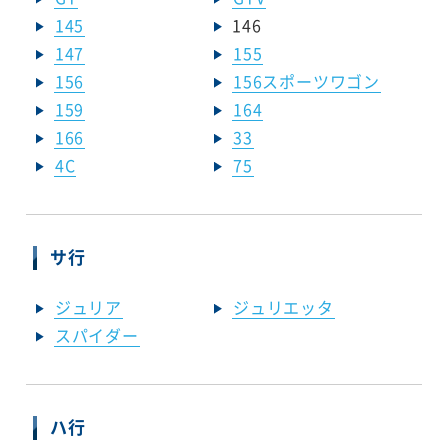
145
146
147
155
156
156スポーツワゴン
159
164
166
33
4C
75
サ行
ジュリア
ジュリエッタ
スパイダー
ハ行