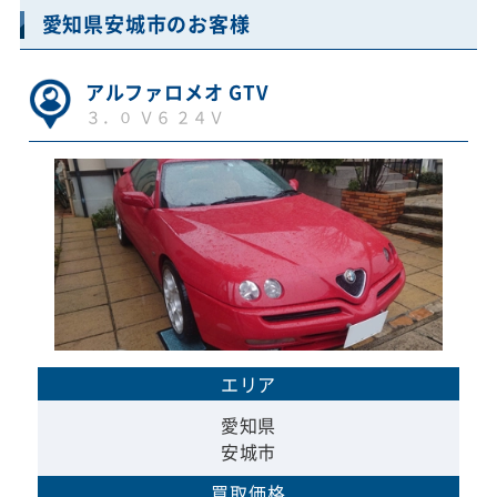
愛知県安城市のお客様
アルファロメオ GTV
３．０ Ｖ６ ２４Ｖ
エリア
愛知県
安城市
買取価格