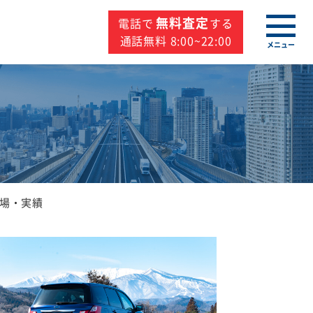
無料査定
電話で
する
通話無料 8:00~22:00
メニュー
場・実績