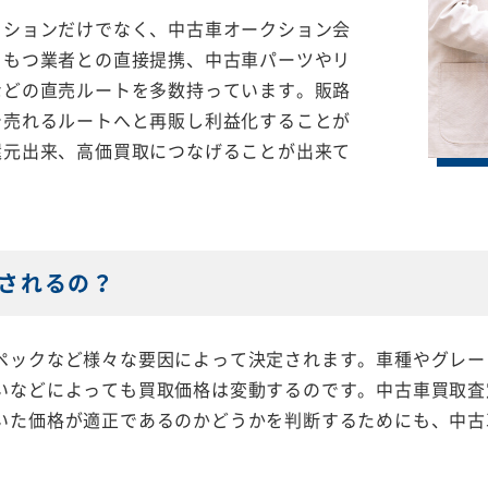
クションだけでなく、中古車オークション会
をもつ業者との直接提携、中古車パーツやリ
などの直売ルートを多数持っています。販路
で売れるルートへと再販し利益化することが
還元出来、高価買取につなげることが出来て
されるの？
ペックなど様々な要因によって決定されます。車種やグレー
いなどによっても買取価格は変動するのです。中古車買取査
いた価格が適正であるのかどうかを判断するためにも、中古