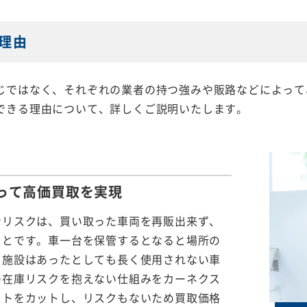
理由
じではなく、それぞれの業者の持つ強みや販路などによって
できる理由について、詳しくご説明いたします。
って
高価買取を実現
なリスクは、買い取った車両を再販出来ず、
ことです。車一台を保管するとなると場所の
る施設はあったとしても長く使用されない車
の在庫リスクを抱えない仕組みをカーネクス
ストをカットし、リスクもないため買取価格