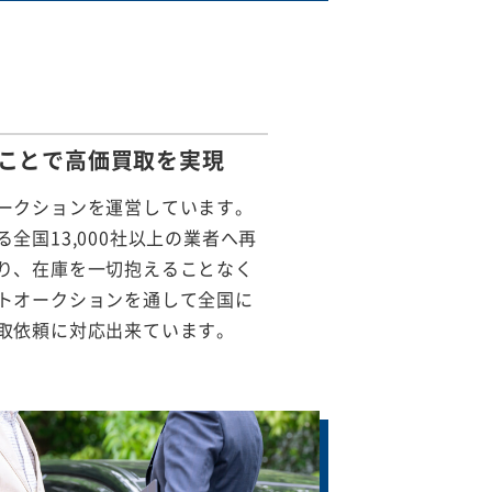
ことで
高価買取を実現
ークションを運営しています。
全国13,000社以上の業者へ再
り、在庫を一切抱えることなく
トオークションを通して全国に
取依頼に対応出来ています。