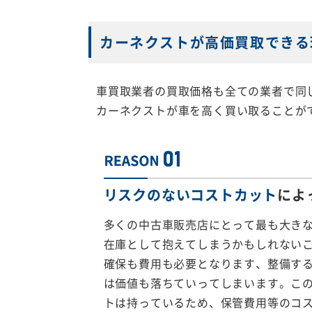
カーネクストが高価買取できる
車買取業者の買取価格も全ての業者で同
カーネクストが車を高く買い取ることが
リスクのないコストカット
によ
多くの中古車販売店にとって最も大き
在庫として抱えてしまうかもしれない
確保も費用も必要となります、整備す
は価値も落ちていってしまいます。こ
トは持っているため、保管費用等のコ