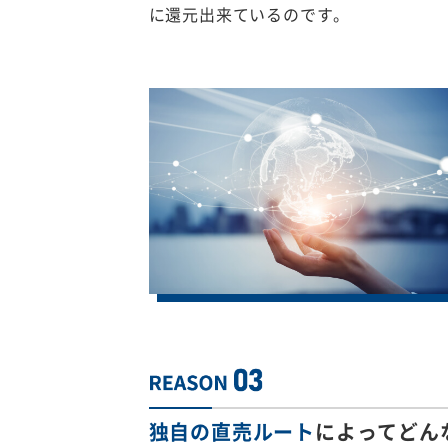
に還元出来ているのです。
独自の直売ルート
によってどん