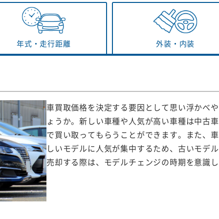
年式・
走行距離
外装・
内装
車買取価格を決定する要因として思い浮かべや
ょうか。新しい車種や人気が高い車種は中古車
で買い取ってもらうことができます。また、車
しいモデルに人気が集中するため、古いモデル
売却する際は、モデルチェンジの時期を意識し