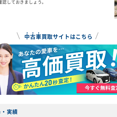
確認しておきましょう。
中
古
車
買取サイトはこちら
場・実績