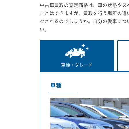
中古車買取の査定価格は、車の状態やス
ことはできますが、買取を行う場所の違
クされるのでしょうか。自分の愛車につ
い。
車種・
グレード
車種