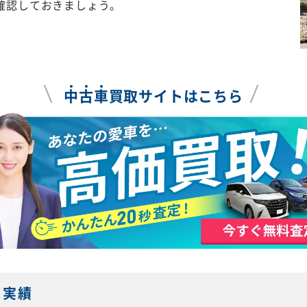
確認しておきましょう。
中
古
車
買取サイトはこちら
・実績