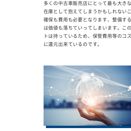
多くの中古車販売店にとって最も大き
在庫として抱えてしまうかもしれない
確保も費用も必要となります、整備す
は価値も落ちていってしまいます。こ
トは持っているため、保管費用等のコ
に還元出来ているのです。