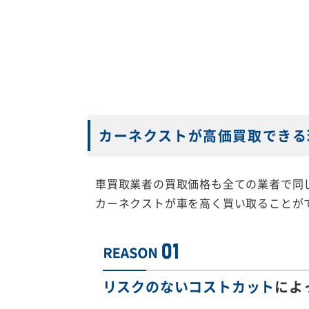
カーネクストが高価買取できる
車買取業者の買取価格も全ての業者で同
カーネクストが車を高く買い取ることが
リスクのないコストカット
によ