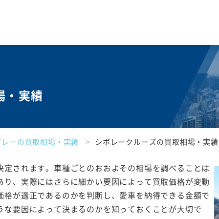
場・実績
ボレーの買取相場・実績
シボレークルーズの買取相場・実績
決定されます。車種ごとのおおよその相場を調べることは
あり、実際にはさらに細かい要因によって買取価格が変動
価格が適正であるのかを判断し、愛車を納得できる金額で
うな要因によって決まるのかを知っておくことが大切で