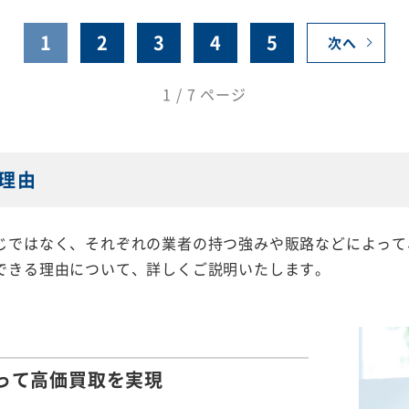
1
2
3
4
5
次へ
1 / 7 ページ
理由
じではなく、それぞれの業者の持つ強みや販路などによって
できる理由について、詳しくご説明いたします。
って
高価買取を実現