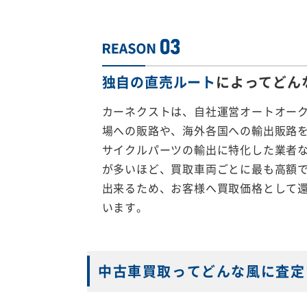
独自の直売ルート
によってどん
カーネクストは、自社運営オートオー
場への販路や、海外各国への輸出販路
サイクルパーツの輸出に特化した業者
が多いほど、買取車両ごとに最も高額
出来るため、お客様へ買取価格として
います。
中古車買取ってどんな風に査定