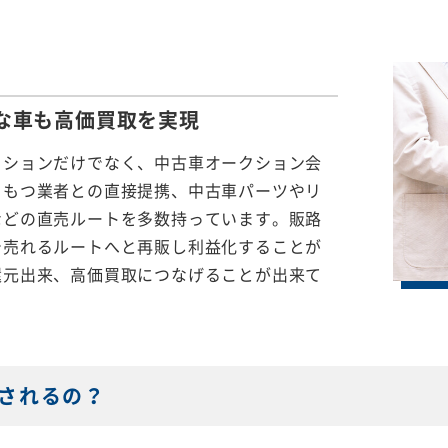
な車も
高価買取を実現
クションだけでなく、中古車オークション会
をもつ業者との直接提携、中古車パーツやリ
などの直売ルートを多数持っています。販路
で売れるルートへと再販し利益化することが
還元出来、高価買取につなげることが出来て
されるの？