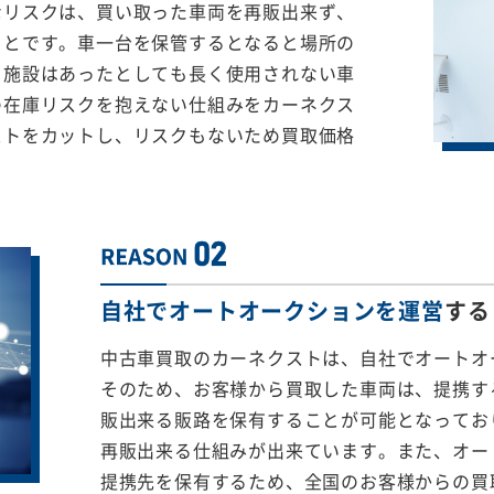
なリスクは、買い取った車両を再販出来ず、
ことです。車一台を保管するとなると場所の
る施設はあったとしても長く使用されない車
の在庫リスクを抱えない仕組みをカーネクス
ストをカットし、リスクもないため買取価格
自社でオートオークションを運営
する
中古車買取のカーネクストは、自社でオートオ
そのため、お客様から買取した車両は、提携する
販出来る販路を保有することが可能となってお
再販出来る仕組みが出来ています。また、オー
提携先を保有するため、全国のお客様からの買