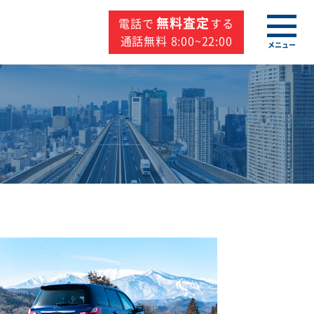
無料査定
電話で
する
通話無料 8:00~22:00
メニュー