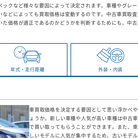
ペックなど様々な要因によって決定されます。車種やグレー
いなどによっても買取価格は変動するのです。中古車買取査
いた価格が適正であるのかどうかを判断するためにも、中古
年式・
走行距離
外装・
内装
車買取価格を決定する要因として思い浮かべや
ょうか。新しい車種や人気が高い車種は中古車
で買い取ってもらうことができます。また、車
しいモデルに人気が集中するため、古いモデル