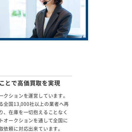
ことで
高価買取を実現
ークションを運営しています。
全国13,000社以上の業者へ再
り、在庫を一切抱えることなく
トオークションを通して全国に
取依頼に対応出来ています。