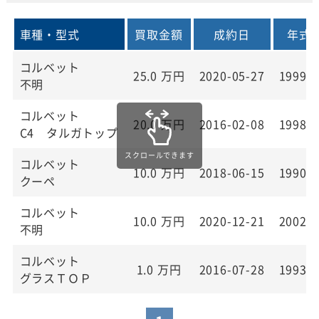
車種・型式
買取金額
成約日
年式
コルベット
25.0
万円
2020-05-27
1999年
不明
コルベット
20.0
万円
2016-02-08
1998年
C4 タルガトップ
コルベット
10.0
万円
2018-06-15
1990年
クーペ
コルベット
10.0
万円
2020-12-21
2002年
不明
コルベット
1.0
万円
2016-07-28
1993年
グラスＴＯＰ