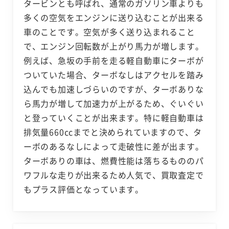
タービンとも呼ばれ、通常のガソリン車よりも
多くの空気をエンジンに送り込むことが出来る
車のことです。空気が多く送り込まれること
で、エンジン回転数が上がり馬力が増します。
例えば、急坂の手前を走る軽自動車にターボが
ついていた場合、ターボなしはアクセルを踏み
込んでも加速しづらいのですが、ターボありな
ら馬力が増して加速力が上がるため、ぐいぐい
と登っていくことが出来ます。特に軽自動車は
排気量660ccまでと決められていますので、タ
ーボのあるなしによって走破性に差が出ます。
ターボありの車は、燃費性能は落ちるもののパ
ワフルな走りが出来るため人気で、買取査定で
もプラス評価となっています。