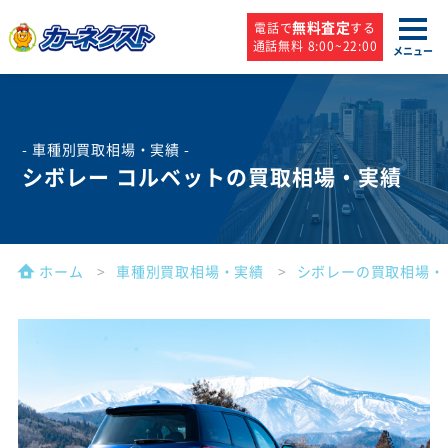
無料査定
電話で
する
通話無料 8:00~22:00
メニュー
- 車種別買取相場・実績 -
シボレー コルベットの買取相場・実績
ホーム
車種別買取相場・実績
シボレーの買取相場・