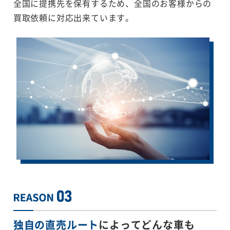
全国に提携先を保有するため、全国のお客様からの
買取依頼に対応出来ています。
独自の直売ルート
によってどんな車も