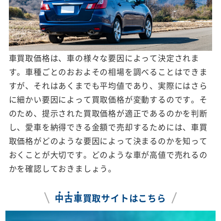
車買取価格は、車の様々な要因によって決定されま
す。車種ごとのおおよその相場を調べることはできま
すが、それはあくまでも平均値であり、実際にはさら
に細かい要因によって買取価格が変動するのです。そ
のため、提示された買取価格が適正であるのかを判断
し、愛車を納得できる金額で売却するためには、車買
取価格がどのような要因によって決まるのかを知って
おくことが大切です。どのような車が高値で売れるの
かを確認しておきましょう。
中
古
車
買取サイトはこちら