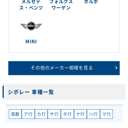
メルセデ
フォルクス
ボルボ
ス・ベンツ
ワーゲン
MINI
その他のメーカー相場を見る
シボレー 車種一覧
英数
ア行
カ行
サ行
タ行
ナ行
ハ行
マ行