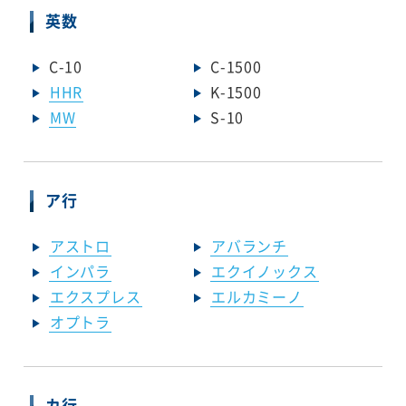
英数
C-10
C-1500
HHR
K-1500
MW
S-10
ア行
アストロ
アバランチ
インパラ
エクイノックス
エクスプレス
エルカミーノ
オプトラ
カ行