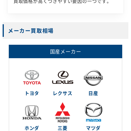
買取価格が高くつきやすい要因の一つです。
メーカー買取相場
国産メーカー
トヨタ
レクサス
日産
ホンダ
三菱
マツダ