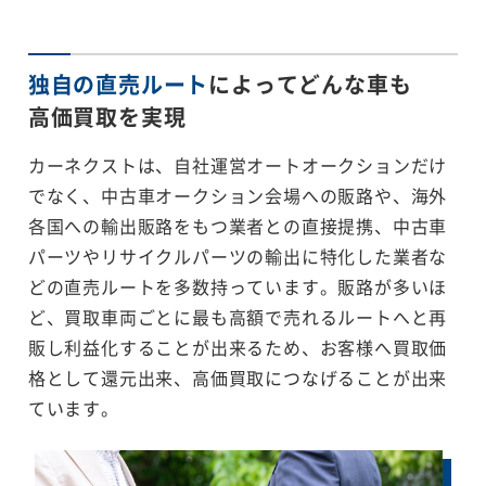
独自の直売ルート
によってどんな車も
高価買取を実現
カーネクストは、自社運営オートオークションだけ
でなく、中古車オークション会場への販路や、海外
各国への輸出販路をもつ業者との直接提携、中古車
パーツやリサイクルパーツの輸出に特化した業者な
どの直売ルートを多数持っています。販路が多いほ
ど、買取車両ごとに最も高額で売れるルートへと再
販し利益化することが出来るため、お客様へ買取価
格として還元出来、高価買取につなげることが出来
ています。