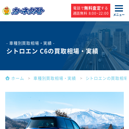
無料査定
電話で
する
通話無料 8:00~22:00
メニュー
- 車種別買取相場・実績 -
シトロエン C6の買取相場・実績
ホーム
車種別買取相場・実績
シトロエンの買取相場