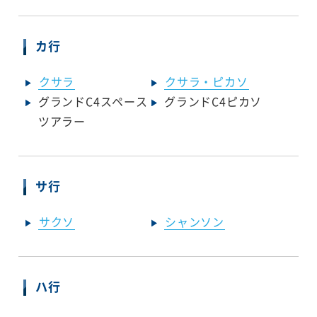
カ行
クサラ
クサラ・ピカソ
グランドC4スペース
グランドC4ピカソ
ツアラー
サ行
サクソ
シャンソン
ハ行