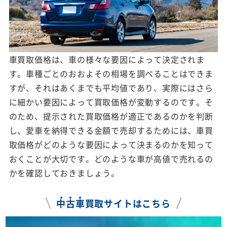
車買取価格は、車の様々な要因によって決定されま
す。車種ごとのおおよその相場を調べることはできま
すが、それはあくまでも平均値であり、実際にはさら
に細かい要因によって買取価格が変動するのです。そ
のため、提示された買取価格が適正であるのかを判断
し、愛車を納得できる金額で売却するためには、車買
取価格がどのような要因によって決まるのかを知って
おくことが大切です。どのような車が高値で売れるの
かを確認しておきましょう。
中
古
車
買取サイトはこちら