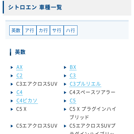
シトロエン 車種一覧
英数
ア行
カ行
サ行
ハ行
英数
AX
BX
C2
C3
C3エアクロスSUV
C3プルリエル
C4
C4スペースツアラー
C4ピカソ
C5
C5 X
C5 X プラグインハイ
ブリッド
C5エアクロスSUV
C5エアクロスSUVプ
ラグインハイブリッ