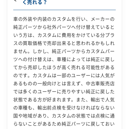
く売れる？
車の外装や内装のカスタムを行い、メーカーの
純正パーツから社外パーツへ付け替えていると
いう方は、カスタムに費用をかけている分プラ
スの買取価格で売却出来ると思われるかもしれ
ません。しかし、純正パーツからカスタムパー
ツへの付け替えは、車種によっては純正に戻し
てから売却したほうが高く売れる可能性がある
のです。カスタムは一部のユーザーには人気が
あるものの一般向けとは言えず、中古車販売店
では多くのユーザーに売りやすい純正に戻した
状態である方が好まれます。また、輸出で人気
の車種も、輸出前点検を受けなければならない
国や地域があり、カスタムの状態では点検に通
らないことがあるため純正パーツに戻しておい