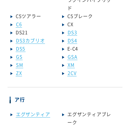
ド
C5ツアラー
C5ブレーク
C6
CX
DS21
DS3
DS3カブリオ
DS4
DS5
E-C4
GS
GSA
SM
XM
ZX
2CV
ア行
エグザンティア
エグザンティアブレ
ーク