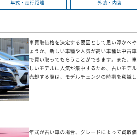
年式・
走行距離
外装・
内装
車買取価格を決定する要因として思い浮かべや
ょうか。新しい車種や人気が高い車種は中古車
で買い取ってもらうことができます。また、車
しいモデルに人気が集中するため、古いモデル
売却する際は、モデルチェンジの時期を意識し
年式が古い車の場合、グレードによって買取価