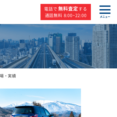
無料査定
電話で
する
通話無料 8:00~22:00
メニュー
場・実績