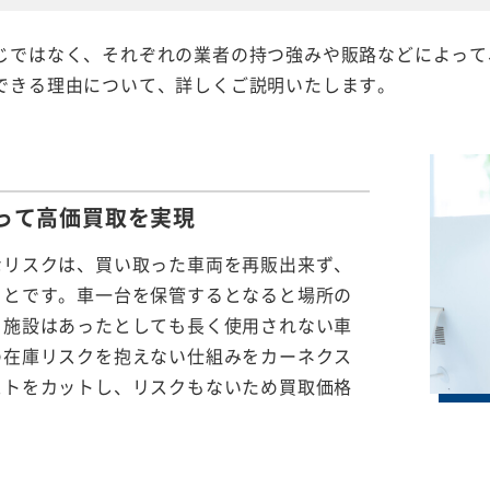
じではなく、それぞれの業者の持つ強みや販路などによって
できる理由について、詳しくご説明いたします。
って
高価買取を実現
なリスクは、買い取った車両を再販出来ず、
ことです。車一台を保管するとなると場所の
る施設はあったとしても長く使用されない車
の在庫リスクを抱えない仕組みをカーネクス
ストをカットし、リスクもないため買取価格