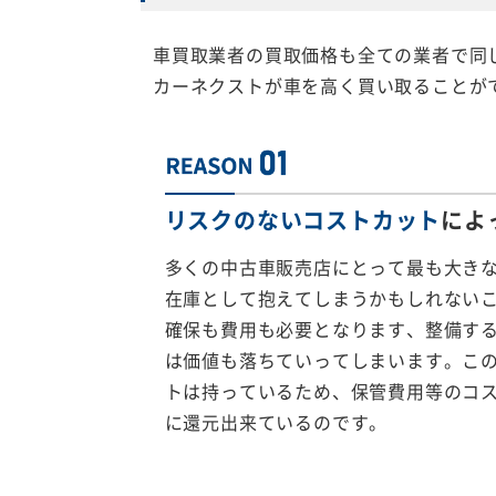
車買取業者の買取価格も全ての業者で同
カーネクストが車を高く買い取ることが
リスクのないコストカット
によ
多くの中古車販売店にとって最も大き
在庫として抱えてしまうかもしれない
確保も費用も必要となります、整備す
は価値も落ちていってしまいます。こ
トは持っているため、保管費用等のコ
に還元出来ているのです。