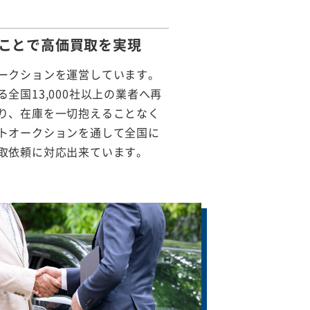
ことで
高価買取を実現
ークションを運営しています。
全国13,000社以上の業者へ再
り、在庫を一切抱えることなく
トオークションを通して全国に
取依頼に対応出来ています。