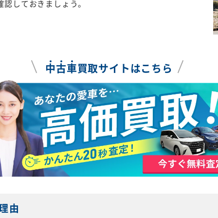
確認しておきましょう。
中
古
車
買取サイトはこちら
理由