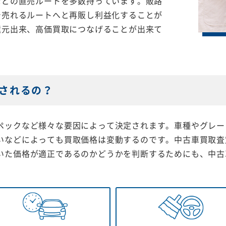
などの直売ルートを多数持っています。販路
で売れるルートへと再販し利益化することが
還元出来、高価買取につなげることが出来て
されるの？
ペックなど様々な要因によって決定されます。車種やグレー
いなどによっても買取価格は変動するのです。中古車買取査
いた価格が適正であるのかどうかを判断するためにも、中古