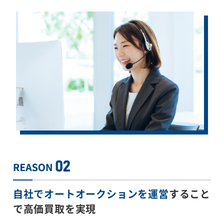
自社でオートオークションを運営
すること
で
高価買取を実現