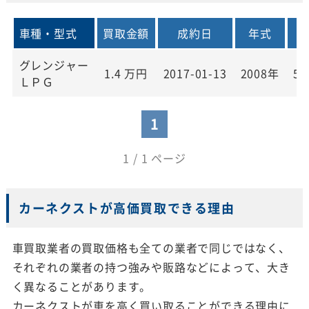
車種・型式
買取金額
成約日
年式
グレンジャー
1.4
万円
2017-01-13
2008年
56
ＬＰＧ
1
1 / 1 ページ
カーネクストが高価買取できる理由
車買取業者の買取価格も全ての業者で同じではなく、
それぞれの業者の持つ強みや販路などによって、大き
く異なることがあります。
カーネクストが車を高く買い取ることができる理由に