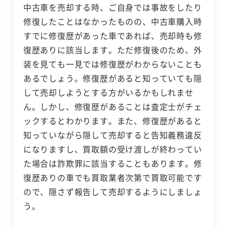
中古車を売却する時、ご自身では事故をしたり
修復したことはなかったものの、中古車購入時
すでに修復歴があった車であれば、売却時も修
復歴ありに該当します。ただ修復後のため、外
装を見ても一見では修復歴がわからないことも
あるでしょう。修復歴があると知っていても隠
して売却しようとする方がいるかもしれませ
ん。しかし、修復歴があることは査定士がチェ
ックするとわかります。また、修復歴があると
知っていながら隠して売却すると告知義務違反
になりますし、買取額の受け渡しが終わってい
た場合は詐欺罪に該当することもあります。修
復歴ありの車でも買取業者次第で買取可能です
ので、隠さず報告して売却するようにしましょ
う。