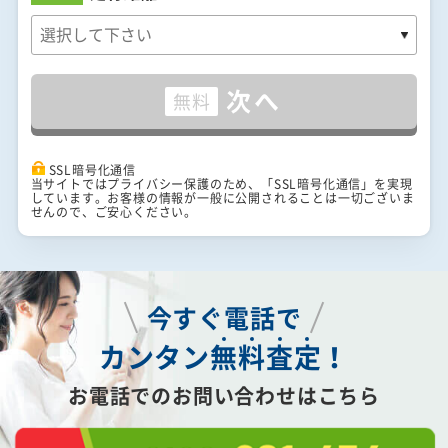
次へ
無料
SSL暗号化通信
当サイトではプライバシー保護のため、「SSL暗号化通信」を実現
しています。お客様の情報が一般に公開されることは一切ございま
せんので、ご安心ください。
今すぐ電話で
カンタン
無
料
査
定
！
お電話でのお問い合わせはこちら