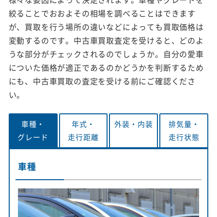
絞ることでおおよその相場を調べることはできます
が、買取を行う場所の違いなどによっても買取価格は
変動するのです。中古車買取査定を受けると、どのよ
うな部分がチェックされるのでしょうか。自分の愛車
についた価格が適正であるのかどうかを判断するため
にも、中古車買取の査定を受ける前にご確認くださ
い。
車種・
年式・
外装・
内装
排気量・
グレード
走行距離
走行状態
車種