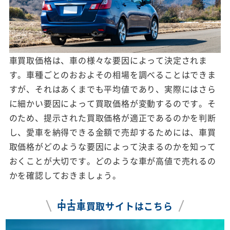
車買取価格は、車の様々な要因によって決定されま
す。車種ごとのおおよその相場を調べることはできま
すが、それはあくまでも平均値であり、実際にはさら
に細かい要因によって買取価格が変動するのです。そ
のため、提示された買取価格が適正であるのかを判断
し、愛車を納得できる金額で売却するためには、車買
取価格がどのような要因によって決まるのかを知って
おくことが大切です。どのような車が高値で売れるの
かを確認しておきましょう。
中
古
車
買取サイトはこちら