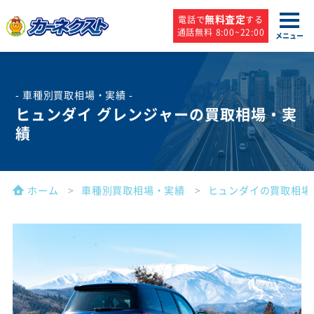
無料査定
電話で
する
通話無料 8:00~22:00
メニュー
- 車種別買取相場・実績 -
ヒュンダイ グレンジャーの買取相場・実
績
ホーム
車種別買取相場・実績
ヒュンダイの買取相場