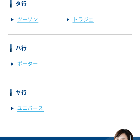
タ行
ツーソン
トラジェ
ハ行
ポーター
ヤ行
ユニバース