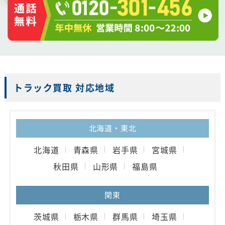
トラック買取 対応地域
北海道・東北
北海道
青森県
岩手県
宮城県
秋田県
山形県
福島県
関東
茨城県
栃木県
群馬県
埼玉県