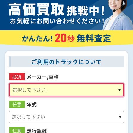
ご利用のトラックについて
メーカー/
車種
必須
年式
任意
走行距離
任意