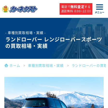
無料査定
電話で
する
通話無料 8:00~22:00
メニュー
- 車種別買取相場・実績 -
ランドローバー レンジローバースポーツ
の買取相場・実績
ホーム
車種別買取相場・実績
ランドローバーの買取