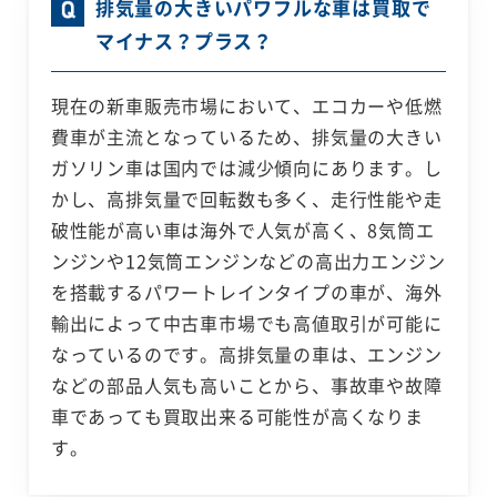
排気量の大きいパワフルな車は買取で
マイナス？プラス？
現在の新車販売市場において、エコカーや低燃
費車が主流となっているため、排気量の大きい
ガソリン車は国内では減少傾向にあります。し
かし、高排気量で回転数も多く、走行性能や走
破性能が高い車は海外で人気が高く、8気筒エ
ンジンや12気筒エンジンなどの高出力エンジン
を搭載するパワートレインタイプの車が、海外
輸出によって中古車市場でも高値取引が可能に
なっているのです。高排気量の車は、エンジン
などの部品人気も高いことから、事故車や故障
車であっても買取出来る可能性が高くなりま
す。