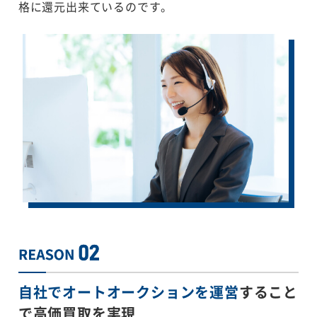
格に還元出来ているのです。
自社でオートオークションを運営
すること
で
高価買取を実現