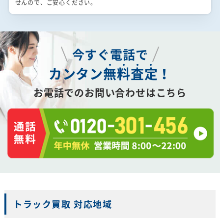
せんので、ご安心ください。
今すぐ電話で
カンタン
無
料
査
定
！
お電話でのお問い合わせはこちら
トラック買取 対応地域