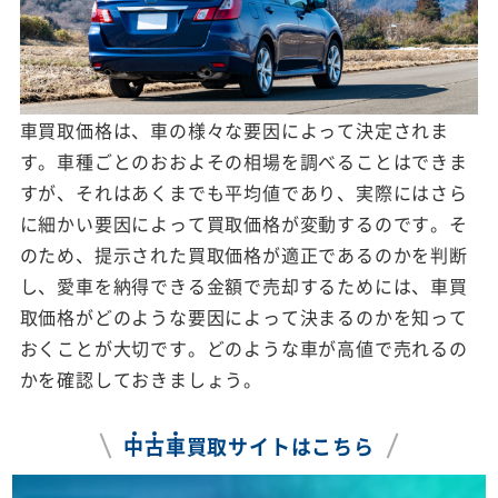
車買取価格は、車の様々な要因によって決定されま
す。車種ごとのおおよその相場を調べることはできま
すが、それはあくまでも平均値であり、実際にはさら
に細かい要因によって買取価格が変動するのです。そ
のため、提示された買取価格が適正であるのかを判断
し、愛車を納得できる金額で売却するためには、車買
取価格がどのような要因によって決まるのかを知って
おくことが大切です。どのような車が高値で売れるの
かを確認しておきましょう。
中
古
車
買取サイトはこちら