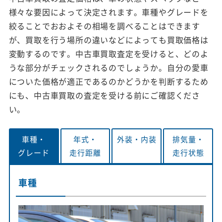
様々な要因によって決定されます。車種やグレードを
絞ることでおおよその相場を調べることはできます
が、買取を行う場所の違いなどによっても買取価格は
変動するのです。中古車買取査定を受けると、どのよ
うな部分がチェックされるのでしょうか。自分の愛車
についた価格が適正であるのかどうかを判断するため
にも、中古車買取の査定を受ける前にご確認くださ
い。
車種・
年式・
外装・
内装
排気量・
グレード
走行距離
走行状態
車種