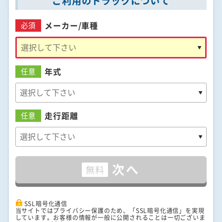
ご利用のトラックについて
メーカー/
車種
必須
年式
任意
走行距離
任意
次へ
無料
SSL暗号化通信
当サイトではプライバシー保護のため、「SSL暗号化通信」を実現
しています。お客様の情報が一般に公開されることは一切ございま