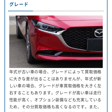
グレード
年式が古い車の場合、グレードによって買取価格
に大きな差が出ることはありませんが、年式が新
しい車の場合、グレードが車買取価格を大きく左
右することもあります。グレードが高い車は走行
性能が高く、オプション装備なども充実している
ため、その分買取価格も高くなるのです。また、