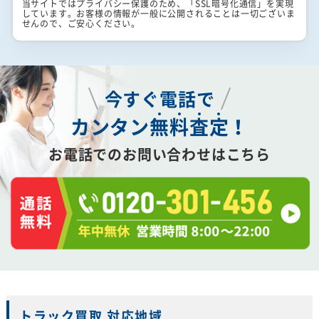
当サイトではプライバシー保護のため、「SSL暗号化通信」を実現
しています。お客様の情報が一般に公開されることは一切ございま
せんので、ご安心ください。
今すぐ電話で
カンタン
無
料
査
定
！
お電話でのお問い合わせはこちら
トラック買取 対応地域