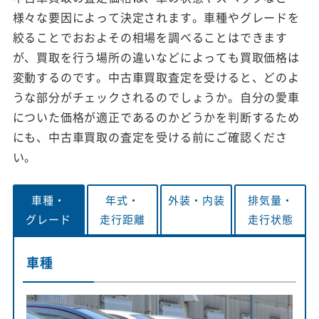
様々な要因によって決定されます。車種やグレードを
絞ることでおおよその相場を調べることはできます
が、買取を行う場所の違いなどによっても買取価格は
変動するのです。中古車買取査定を受けると、どのよ
うな部分がチェックされるのでしょうか。自分の愛車
についた価格が適正であるのかどうかを判断するため
にも、中古車買取の査定を受ける前にご確認くださ
い。
車種・
年式・
外装・
内装
排気量・
グレード
走行距離
走行状態
車種