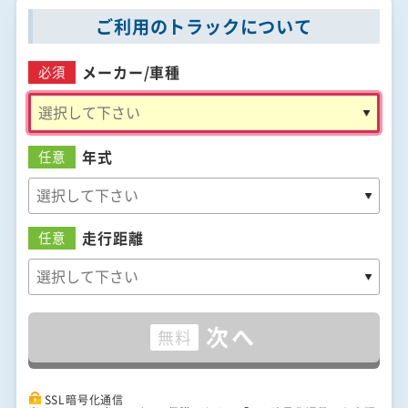
ご利用のトラックについて
メーカー/
車種
必須
年式
任意
走行距離
任意
次へ
無料
SSL暗号化通信