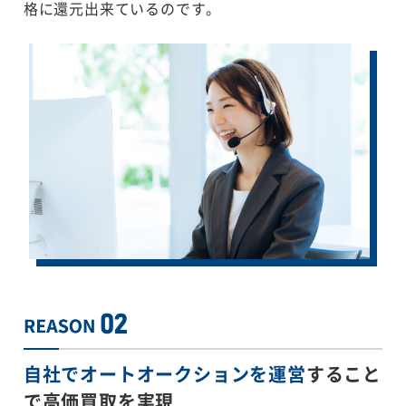
格に還元出来ているのです。
自社でオートオークションを運営
すること
で
高価買取を実現