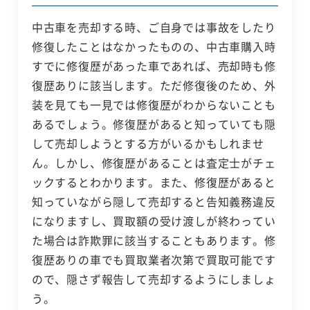
中古車を売却する時、ご自身では事故をしたり
修復したことはなかったものの、中古車購入時
すでに修復歴があった車であれば、売却時も修
復歴ありに該当します。ただ修復後のため、外
装を見ても一見では修復歴がわからないことも
あるでしょう。修復歴があると知っていても隠
して売却しようとする方がいるかもしれませ
ん。しかし、修復歴があることは査定士がチェ
ックするとわかります。また、修復歴があると
知っていながら隠して売却すると告知義務違反
になりますし、買取額の受け渡しが終わってい
た場合は詐欺罪に該当することもあります。修
復歴ありの車でも買取業者次第で買取可能です
ので、隠さず報告して売却するようにしましょ
う。