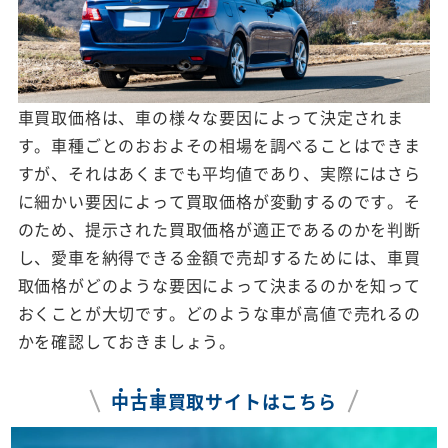
車買取価格は、車の様々な要因によって決定されま
す。車種ごとのおおよその相場を調べることはできま
すが、それはあくまでも平均値であり、実際にはさら
に細かい要因によって買取価格が変動するのです。そ
のため、提示された買取価格が適正であるのかを判断
し、愛車を納得できる金額で売却するためには、車買
取価格がどのような要因によって決まるのかを知って
おくことが大切です。どのような車が高値で売れるの
かを確認しておきましょう。
中
古
車
買取サイトはこちら