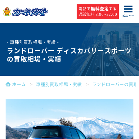
無料査定
電話で
する
通話無料 8:00~22:00
メニュー
- 車種別買取相場・実績 -
ランドローバー ディスカバリースポーツ
の買取相場・実績
ホーム
車種別買取相場・実績
ランドローバーの買取