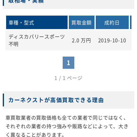
取相場・実績
車種・型式
買取金額
成約日
ディスカバリースポーツ
2.0
万円
2019-10-10
2
不明
1
1 / 1 ページ
カーネクストが高価買取できる理由
車買取業者の買取価格も全ての業者で同じではなく、
それぞれの業者の持つ強みや販路などによって、大き
く異なることがあります。