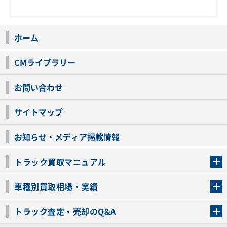
ホーム
CMライブラリー
お問い合わせ
サイトマップ
お知らせ・メディア掲載情報
トラック買取マニュアル
トラック買取の流れ
トラックの自動車税還付について
お客様の声一覧
よくあるご質問
トラック高価買取の理由
車種別買取相場・実績
車種別買取相場・実績
トラック査定・売却のQ&A