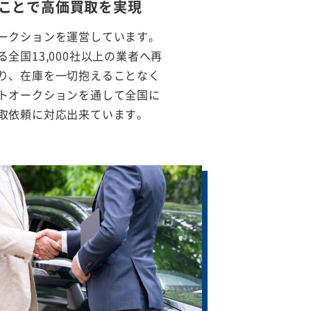
ことで
高価買取を実現
ークションを運営しています。
全国13,000社以上の業者へ再
り、在庫を一切抱えることなく
トオークションを通して全国に
取依頼に対応出来ています。