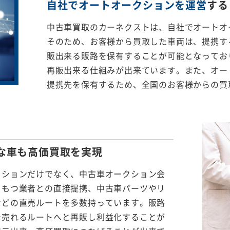
自社でオートオークションを運営
する
中古車買取のカーネクストは、自社でオートオ
そのため、お客様から買取した車両は、提携する
販出来る販路を保有することが可能となってお
再販出来る仕組みが出来ています。また、オー
提携先を保有するため、全国のお客様からの買
な車も
高価買取を実現
クションだけでなく、中古車オークション会
をもつ業者との直接提携、中古車パーツやリ
などの直売ルートを多数持っています。販路
で売れるルートへと再販し利益化することが