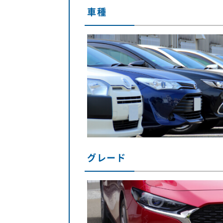
車種
グレード