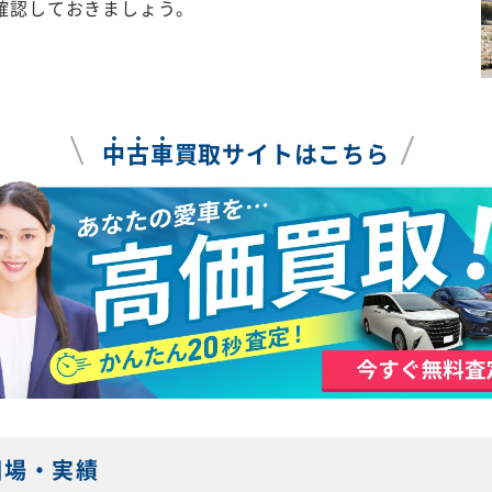
確認しておきましょう。
中
古
車
買取サイトはこちら
相場・実績