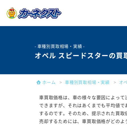
- 車種別買取相場・実績 -
オペル スピードスターの買
ホーム
車種別買取相場・実績
オ
車買取価格は、車の様々な要因によって
できますが、それはあくまでも平均値で
するのです。そのため、提示された買取
売却するためには、車買取価格がどのよ