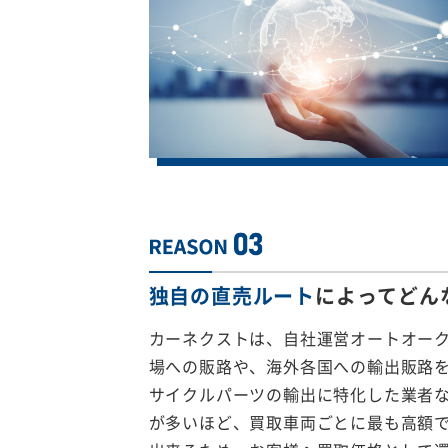
独自の直売ルート
によってどん
カーネクストは、自社運営オートオー
場への販路や、海外各国への輸出販路
サイクルパーツの輸出に特化した業者
が多いほど、買取車両ごとに最も高額