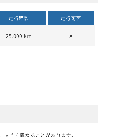
走行距離
走行可否
25,000 km
✕
、大きく異なることがあります。