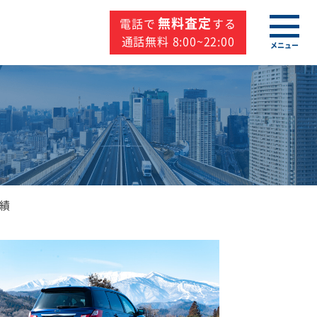
無料査定
電話で
する
通話無料 8:00~22:00
メニュー
績