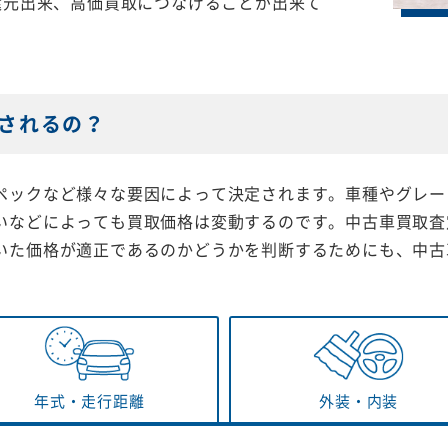
還元出来、高価買取につなげることが出来て
されるの？
ペックなど様々な要因によって決定されます。車種やグレー
いなどによっても買取価格は変動するのです。中古車買取査
いた価格が適正であるのかどうかを判断するためにも、中古
年式・
走行距離
外装・
内装