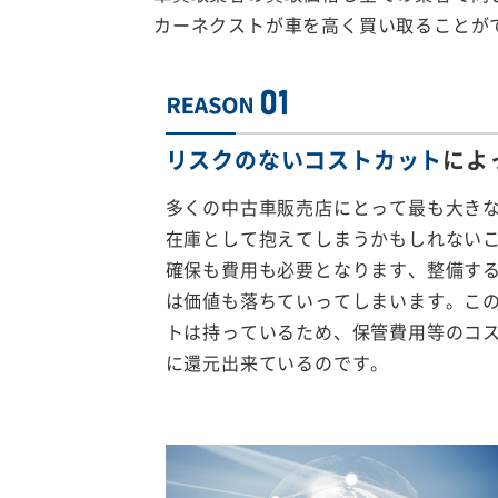
カーネクストが車を高く買い取ることが
リスクのないコストカット
によ
多くの中古車販売店にとって最も大き
在庫として抱えてしまうかもしれない
確保も費用も必要となります、整備す
は価値も落ちていってしまいます。こ
トは持っているため、保管費用等のコ
に還元出来ているのです。