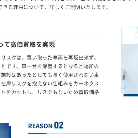
できる理由について、詳しくご説明いたします。
って
高価買取を実現
なリスクは、買い取った車両を再販出来ず、
ことです。車一台を保管するとなると場所の
る施設はあったとしても長く使用されない車
の在庫リスクを抱えない仕組みをカーネクス
ストをカットし、リスクもないため買取価格