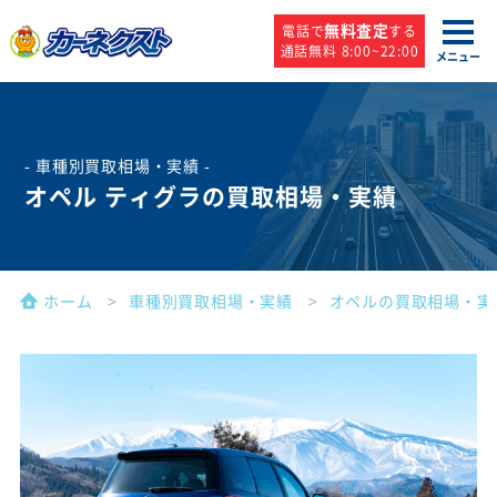
無料査定
電話で
する
通話無料 8:00~22:00
メニュー
- 車種別買取相場・実績 -
オペル ティグラの買取相場・実績
ホーム
車種別買取相場・実績
オペルの買取相場・実