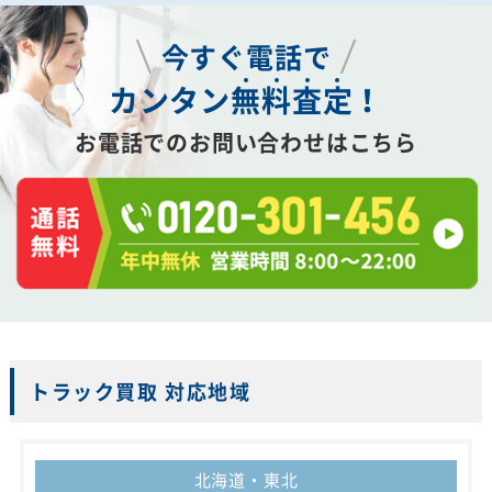
今すぐ電話で
カンタン
無
料
査
定
！
お電話でのお問い合わせはこちら
トラック買取 対応地域
北海道・東北