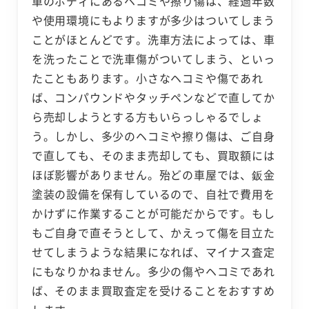
車のボディにあるヘコミや擦り傷は、経過年数
や使用環境にもよりますが多少はついてしまう
ことがほとんどです。洗車方法によっては、車
を洗ったことで洗車傷がついてしまう、といっ
たこともあります。小さなヘコミや傷であれ
ば、コンパウンドやタッチペンなどで直してか
ら売却しようとする方もいらっしゃるでしょ
う。しかし、多少のヘコミや擦り傷は、ご自身
で直しても、そのまま売却しても、買取額には
ほぼ影響がありません。殆どの車屋では、鈑金
塗装の設備を保有しているので、自社で費用を
かけずに作業することが可能だからです。もし
もご自身で直そうとして、かえって傷を目立た
せてしまうような結果になれば、マイナス査定
にもなりかねません。多少の傷やヘコミであれ
ば、そのまま買取査定を受けることをおすすめ