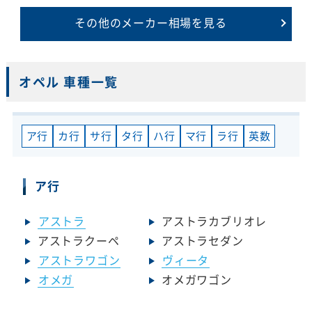
その他のメーカー相場を見る
オペル 車種一覧
ア行
カ行
サ行
タ行
ハ行
マ行
ラ行
英数
ア行
アストラ
アストラカブリオレ
アストラクーペ
アストラセダン
アストラワゴン
ヴィータ
オメガ
オメガワゴン