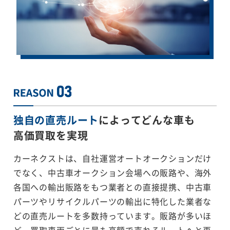
独自の直売ルート
によってどんな車も
高価買取を実現
カーネクストは、自社運営オートオークションだけ
でなく、中古車オークション会場への販路や、海外
各国への輸出販路をもつ業者との直接提携、中古車
パーツやリサイクルパーツの輸出に特化した業者な
どの直売ルートを多数持っています。販路が多いほ
ど、買取車両ごとに最も高額で売れるルートへと再