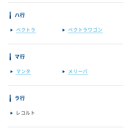
ハ行
ベクトラ
ベクトラワゴン
マ行
マンタ
メリーバ
ラ行
レコルト