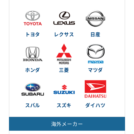
トヨタ
レクサス
日産
ホンダ
三菱
マツダ
スバル
スズキ
ダイハツ
海外メーカー