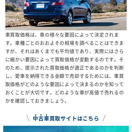
車買取価格は、車の様々な要因によって決定されま
す。車種ごとのおおよその相場を調べることはできま
すが、それはあくまでも平均値であり、実際にはさら
に細かい要因によって買取価格が変動するのです。そ
のため、提示された買取価格が適正であるのかを判断
し、愛車を納得できる金額で売却するためには、車買
取価格がどのような要因によって決まるのかを知って
おくことが大切です。どのような車が高値で売れるの
かを確認しておきましょう。
中
古
車
買取サイトはこちら