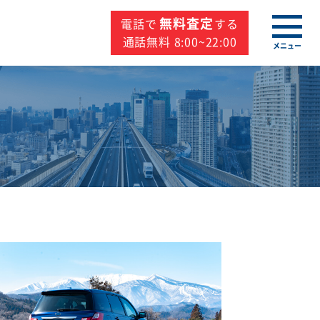
無料査定
電話で
する
通話無料 8:00~22:00
メニュー