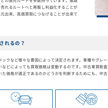
などの直売ルートを多数持っています。販路
で売れるルートへと再販し利益化することが
還元出来、高価買取につなげることが出来て
されるの？
ペックなど様々な要因によって決定されます。車種やグレー
いなどによっても買取価格は変動するのです。中古車買取査
いた価格が適正であるのかどうかを判断するためにも、中古