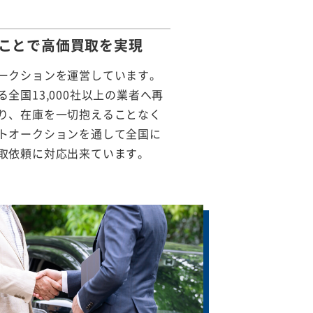
ことで
高価買取を実現
ークションを運営しています。
全国13,000社以上の業者へ再
り、在庫を一切抱えることなく
トオークションを通して全国に
取依頼に対応出来ています。