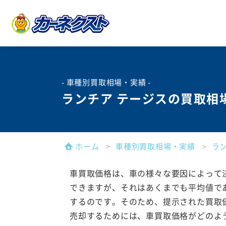
- 車種別買取相場・実績 -
ランチア テージスの買取相
ホーム
車種別買取相場・実績
ラ
車買取価格は、車の様々な要因によって
できますが、それはあくまでも平均値で
するのです。そのため、提示された買取
売却するためには、車買取価格がどのよ