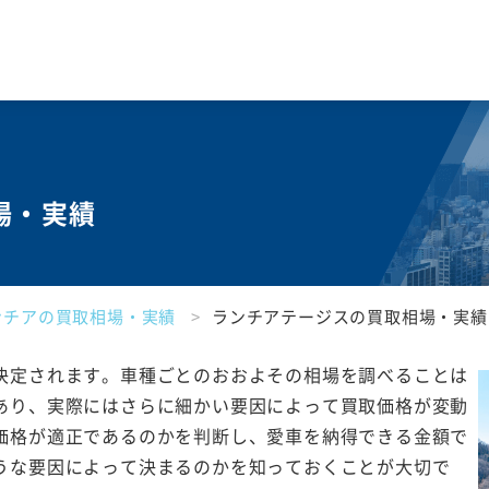
場・実績
ンチアの買取相場・実績
ランチアテージスの買取相場・実績
決定されます。車種ごとのおおよその相場を調べることは
あり、実際にはさらに細かい要因によって買取価格が変動
価格が適正であるのかを判断し、愛車を納得できる金額で
うな要因によって決まるのかを知っておくことが大切で