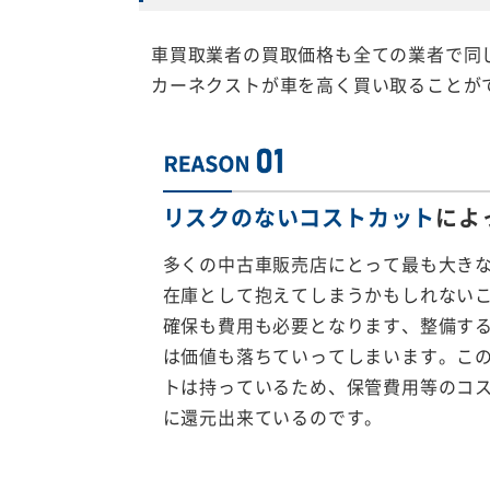
車買取業者の買取価格も全ての業者で同
カーネクストが車を高く買い取ることが
リスクのないコストカット
によ
多くの中古車販売店にとって最も大き
在庫として抱えてしまうかもしれない
確保も費用も必要となります、整備す
は価値も落ちていってしまいます。こ
トは持っているため、保管費用等のコ
に還元出来ているのです。