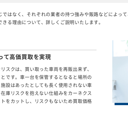
じではなく、それぞれの業者の持つ強みや販路などによって
できる理由について、詳しくご説明いたします。
って
高価買取を実現
なリスクは、買い取った車両を再販出来ず、
ことです。車一台を保管するとなると場所の
る施設はあったとしても長く使用されない車
の在庫リスクを抱えない仕組みをカーネクス
ストをカットし、リスクもないため買取価格