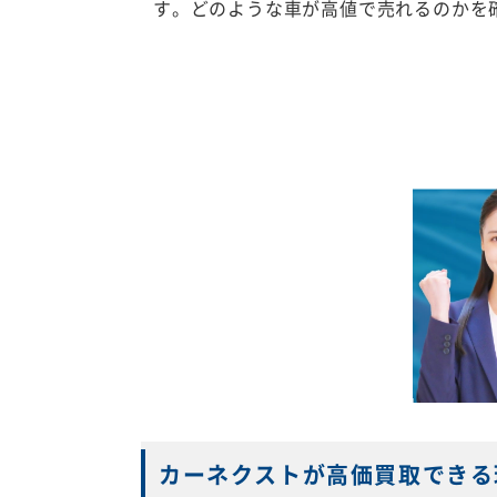
す。どのような車が高値で売れるのかを
カーネクストが高価買取できる