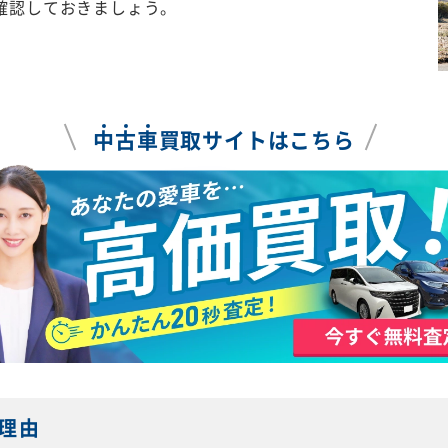
確認しておきましょう。
中
古
車
買取サイトはこちら
理由