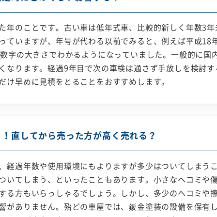
た年のことです。古い車は低年式車、比較的新しく年数3年
っていますが、年号が代わる以前でみると、例えば平成18
、数字の大きさでわかるようになっていました。一般的に国内
くなります。経過9年目で次の車検は通さず手放しを検討す
だけ早めに見積をとることをおすすめします。
ミ！直してから売った方が高く売れる？
、経過年数や使用環境にもよりますが多少はついてしまう
ついてしまう、といったこともあります。小さなヘコミや
する方もいらっしゃるでしょう。しかし、多少のヘコミや
響がありません。殆どの車屋では、鈑金塗装の設備を保有