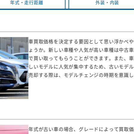
年式・
走行距離
外装・
内装
車買取価格を決定する要因として思い浮かべや
ょうか。新しい車種や人気が高い車種は中古車
で買い取ってもらうことができます。また、車
しいモデルに人気が集中するため、古いモデル
売却する際は、モデルチェンジの時期を意識し
年式が古い車の場合、グレードによって買取価