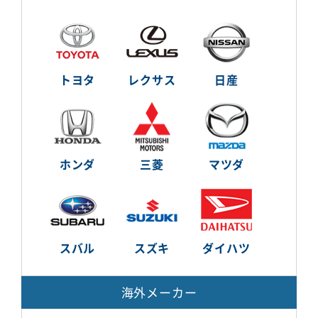
トヨタ
レクサス
日産
ホンダ
三菱
マツダ
スバル
スズキ
ダイハツ
海外メーカー