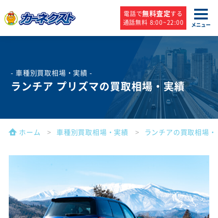
無料査定
電話で
する
通話無料 8:00~22:00
メニュー
- 車種別買取相場・実績 -
ランチア プリズマの買取相場・実績
ホーム
車種別買取相場・実績
ランチアの買取相場・