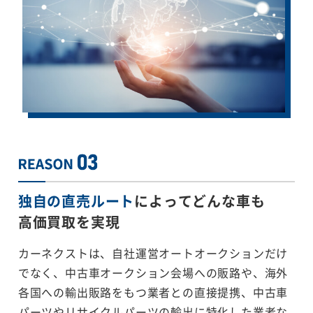
独自の直売ルート
によってどんな車も
高価買取を実現
カーネクストは、自社運営オートオークションだけ
でなく、中古車オークション会場への販路や、海外
各国への輸出販路をもつ業者との直接提携、中古車
パーツやリサイクルパーツの輸出に特化した業者な