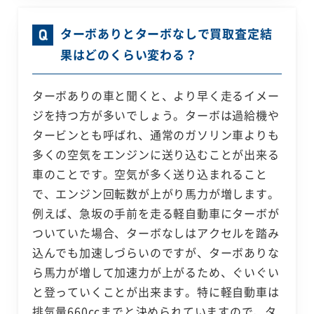
ターボありとターボなしで買取査定結
果はどのくらい変わる？
ターボありの車と聞くと、より早く走るイメー
ジを持つ方が多いでしょう。ターボは過給機や
タービンとも呼ばれ、通常のガソリン車よりも
多くの空気をエンジンに送り込むことが出来る
車のことです。空気が多く送り込まれること
で、エンジン回転数が上がり馬力が増します。
例えば、急坂の手前を走る軽自動車にターボが
ついていた場合、ターボなしはアクセルを踏み
込んでも加速しづらいのですが、ターボありな
ら馬力が増して加速力が上がるため、ぐいぐい
と登っていくことが出来ます。特に軽自動車は
排気量660ccまでと決められていますので、タ