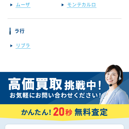
ムーザ
モンテカルロ
ラ行
リブラ