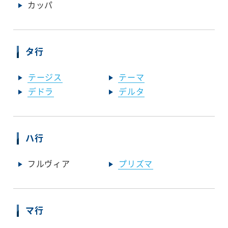
カッパ
タ行
テージス
テーマ
デドラ
デルタ
ハ行
フルヴィア
プリズマ
マ行