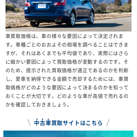
車買取価格は、車の様々な要因によって決定されま
す。車種ごとのおおよその相場を調べることはできま
すが、それはあくまでも平均値であり、実際にはさら
に細かい要因によって買取価格が変動するのです。そ
のため、提示された買取価格が適正であるのかを判断
し、愛車を納得できる金額で売却するためには、車買
取価格がどのような要因によって決まるのかを知って
おくことが大切です。どのような車が高値で売れるの
かを確認しておきましょう。
中
古
車
買取サイトはこちら