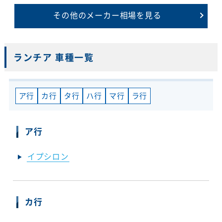
その他のメーカー相場を見る
ランチア 車種一覧
ア行
カ行
タ行
ハ行
マ行
ラ行
ア行
イプシロン
カ行