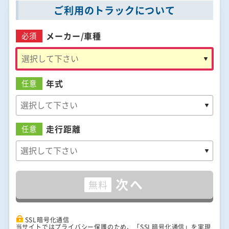
ご利用のトラックについて
メーカー/
車種
必須
年式
任意
走行距離
任意
次へ
無料
SSL暗号化通信
当サイトではプライバシー保護のため、「SSL暗号化通信」を実現