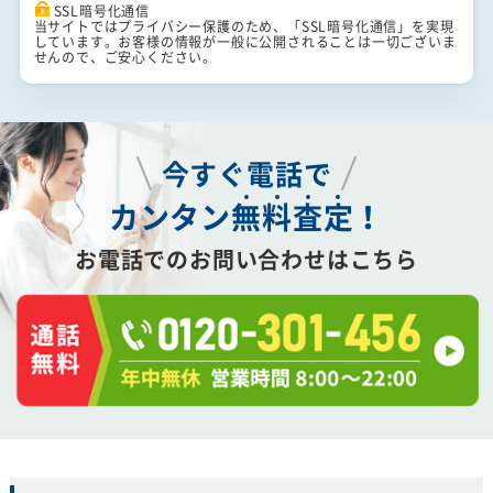
SSL暗号化通信
当サイトではプライバシー保護のため、「SSL暗号化通信」を実現
しています。お客様の情報が一般に公開されることは一切ございま
せんので、ご安心ください。
今すぐ電話で
カンタン
無
料
査
定
！
お電話でのお問い合わせはこちら