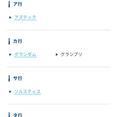
ア行
アズテック
カ行
グランダム
グランプリ
サ行
ソルスティス
タ行