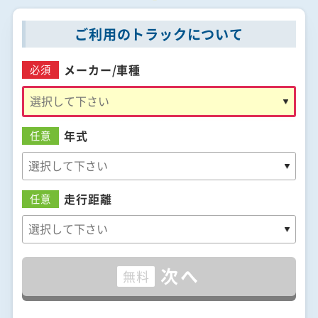
ご利用のトラックについて
メーカー/
車種
必須
年式
任意
走行距離
任意
次へ
無料