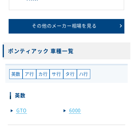
その他のメーカー相場を見る
ポンティアック 車種一覧
英数
ア行
カ行
サ行
タ行
ハ行
英数
GTO
6000