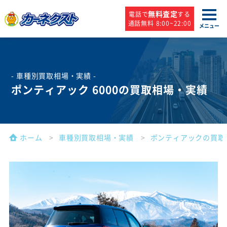
無料査定
電話で
する
通話無料 8:00~22:00
メニュー
- 車種別買取相場・実績 -
ポンティアック 6000の買取相場・実績
ホーム
車種別買取相場・実績
ポンティアックの買取