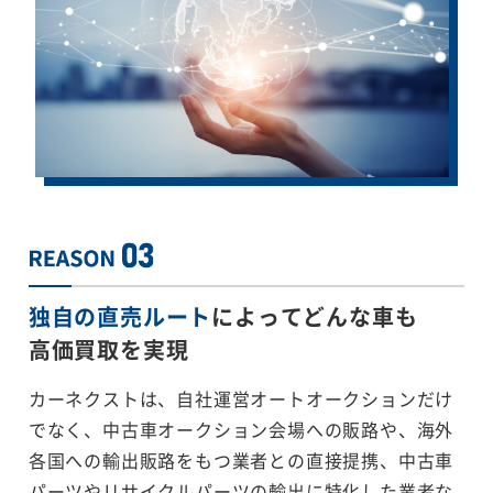
独自の直売ルート
によってどんな車も
高価買取を実現
カーネクストは、自社運営オートオークションだけ
でなく、中古車オークション会場への販路や、海外
各国への輸出販路をもつ業者との直接提携、中古車
パーツやリサイクルパーツの輸出に特化した業者な