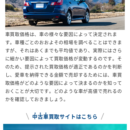
車買取価格は、車の様々な要因によって決定されま
す。車種ごとのおおよその相場を調べることはできま
すが、それはあくまでも平均値であり、実際にはさら
に細かい要因によって買取価格が変動するのです。そ
のため、提示された買取価格が適正であるのかを判断
し、愛車を納得できる金額で売却するためには、車買
取価格がどのような要因によって決まるのかを知って
おくことが大切です。どのような車が高値で売れるの
かを確認しておきましょう。
中
古
車
買取サイトはこちら