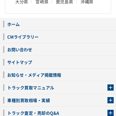
大分県
宮崎県
鹿児島県
沖縄県
ホーム
CMライブラリー
お問い合わせ
サイトマップ
お知らせ・メディア掲載情報
トラック買取マニュアル
トラック買取の流れ
トラックの自動車税還付について
お客様の声一覧
よくあるご質問
トラック高価買取の理由
車種別買取相場・実績
車種別買取相場・実績
トラック査定・売却のQ&A