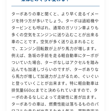
ターボありの車と聞くと、より早く走るイメー
ジを持つ方が多いでしょう。ターボは過給機や
タービンとも呼ばれ、通常のガソリン車よりも
多くの空気をエンジンに送り込むことが出来る
車のことです。空気が多く送り込まれること
で、エンジン回転数が上がり馬力が増します。
例えば、急坂の手前を走る軽自動車にターボが
ついていた場合、ターボなしはアクセルを踏み
込んでも加速しづらいのですが、ターボありな
ら馬力が増して加速力が上がるため、ぐいぐい
と登っていくことが出来ます。特に軽自動車は
排気量660ccまでと決められていますので、タ
ーボのあるなしによって走破性に差が出ます。
ターボありの車は、燃費性能は落ちるもののパ
ワフルな走りが出来るため人気で、買取査定で