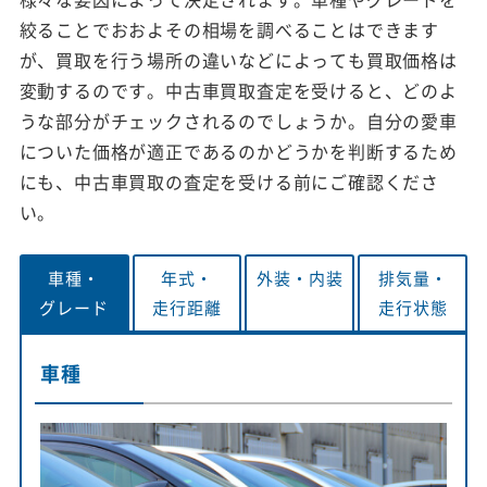
絞ることでおおよその相場を調べることはできます
が、買取を行う場所の違いなどによっても買取価格は
変動するのです。中古車買取査定を受けると、どのよ
うな部分がチェックされるのでしょうか。自分の愛車
についた価格が適正であるのかどうかを判断するため
にも、中古車買取の査定を受ける前にご確認くださ
い。
車種・
年式・
外装・
内装
排気量・
グレード
走行距離
走行状態
車種