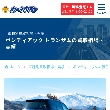
無料査定
電話で
する
通話無料 8:00~22:00
メニュー
- 車種別買取相場・実績 -
ポンティアック トランザムの買取相場・
実績
ホーム
車種別買取相場・実績
ポンティアックの買取