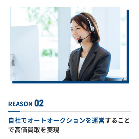
自社でオートオークションを運営
すること
で
高価買取を実現