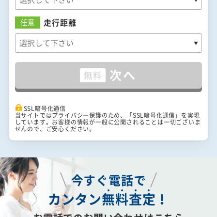
走行距離
任意
次へ
無料
SSL暗号化通信
当サイトではプライバシー保護のため、「SSL暗号化通信」を実現
しています。お客様の情報が一般に公開されることは一切ございま
せんので、ご安心ください。
今すぐ電話で
カンタン
無
料
査
定
！