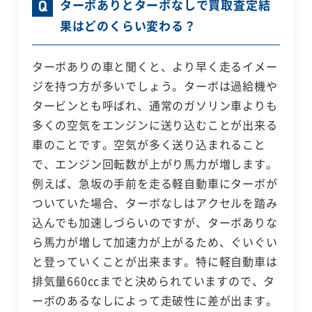
ターボありとターボなしで買取査定結
果はどのくらい変わる？
ターボありの車と聞くと、より早く走るイメー
ジを持つ方が多いでしょう。ターボは過給機や
タービンとも呼ばれ、通常のガソリン車よりも
多くの空気をエンジンに送り込むことが出来る
車のことです。空気が多く送り込まれること
で、エンジン回転数が上がり馬力が増します。
例えば、急坂の手前を走る軽自動車にターボが
ついていた場合、ターボなしはアクセルを踏み
込んでも加速しづらいのですが、ターボありな
ら馬力が増して加速力が上がるため、ぐいぐい
と登っていくことが出来ます。特に軽自動車は
排気量660ccまでと決められていますので、タ
ーボのあるなしによって走破性に差が出ます。