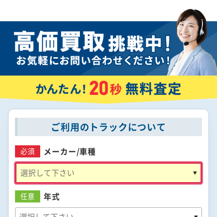
ご利用のトラックについて
メーカー/
車種
必須
年式
任意