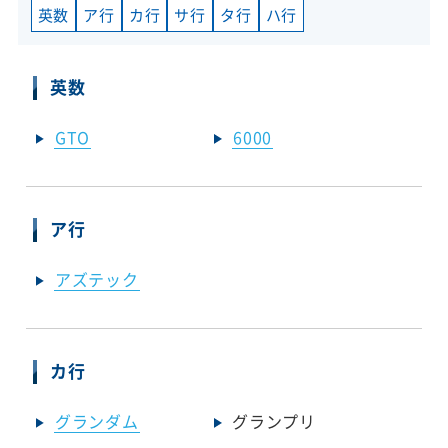
英数
ア行
カ行
サ行
タ行
ハ行
英数
GTO
6000
ア行
アズテック
カ行
グランダム
グランプリ