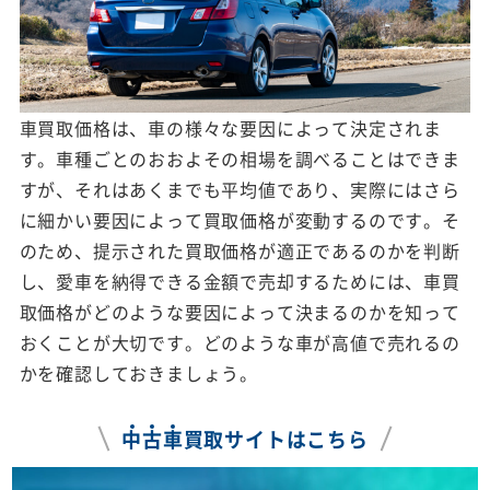
車買取価格は、車の様々な要因によって決定されま
す。車種ごとのおおよその相場を調べることはできま
すが、それはあくまでも平均値であり、実際にはさら
に細かい要因によって買取価格が変動するのです。そ
のため、提示された買取価格が適正であるのかを判断
し、愛車を納得できる金額で売却するためには、車買
取価格がどのような要因によって決まるのかを知って
おくことが大切です。どのような車が高値で売れるの
かを確認しておきましょう。
中
古
車
買取サイトはこちら