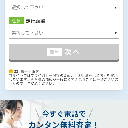
走行距離
任意
次へ
無料
SSL暗号化通信
当サイトではプライバシー保護のため、「SSL暗号化通信」を実現
しています。お客様の情報が一般に公開されることは一切ございま
せんので、ご安心ください。
今すぐ電話で
カンタン
無
料
査
定
！