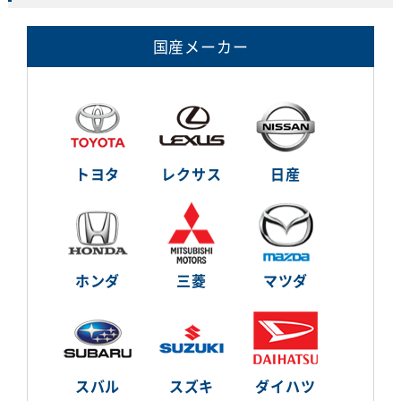
国産メーカー
トヨタ
レクサス
日産
ホンダ
三菱
マツダ
スバル
スズキ
ダイハツ