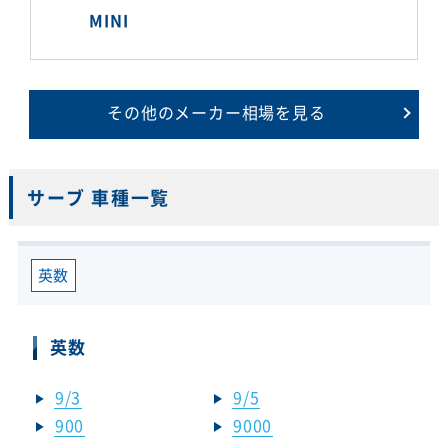
MINI
その他のメーカー相場を見る
サーブ 車種一覧
英数
英数
9/3
9/5
900
9000