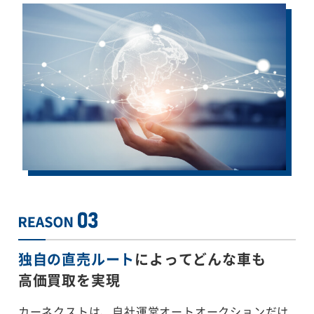
独自の直売ルート
によってどんな車も
高価買取を実現
カーネクストは、自社運営オートオークションだけ