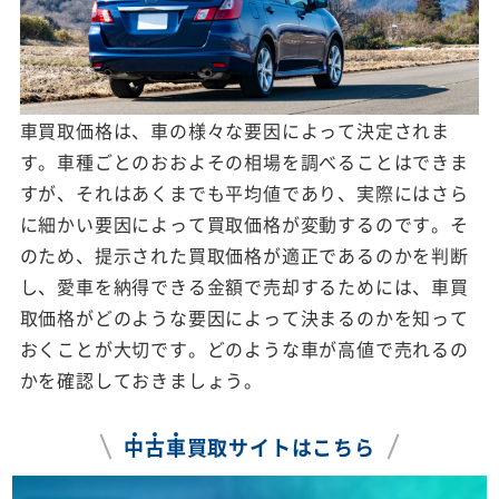
車買取価格は、車の様々な要因によって決定されま
す。車種ごとのおおよその相場を調べることはできま
すが、それはあくまでも平均値であり、実際にはさら
に細かい要因によって買取価格が変動するのです。そ
のため、提示された買取価格が適正であるのかを判断
し、愛車を納得できる金額で売却するためには、車買
取価格がどのような要因によって決まるのかを知って
おくことが大切です。どのような車が高値で売れるの
かを確認しておきましょう。
中
古
車
買取サイトはこちら