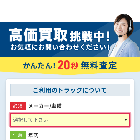
ご利用のトラックについて
メーカー/
車種
必須
年式
任意