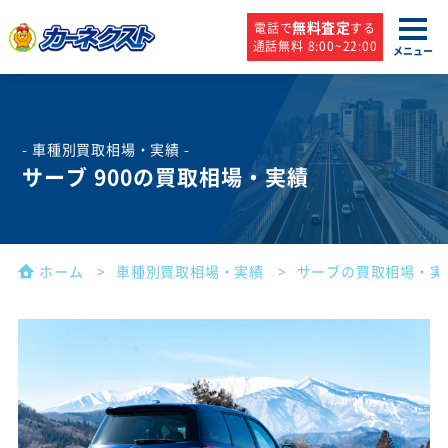
無料査定
電話で
する
通話無料 8:00~22:00
メニュー
- 車種別買取相場・実績 -
サーブ 900の買取相場・実績
ホーム
車種別買取相場・実績
サーブの買取相場・実