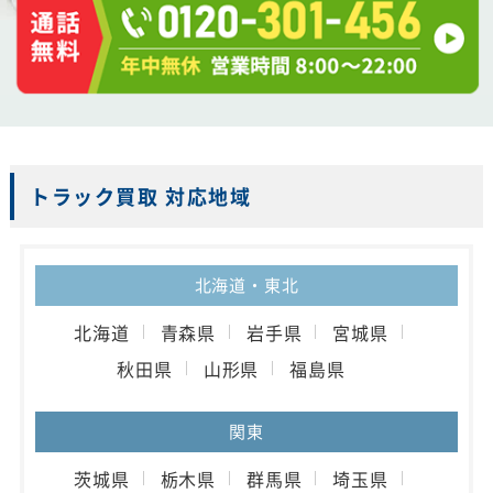
トラック買取 対応地域
北海道・東北
北海道
青森県
岩手県
宮城県
秋田県
山形県
福島県
関東
茨城県
栃木県
群馬県
埼玉県