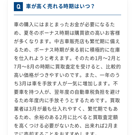
車が高く売れる時期はいつ？
車の購入にはまとまったお金が必要になるた
め、夏冬のボーナス時期は購買欲の高いお客様
が多くなります。中古車販売店も繁忙期に備え
るため、ボーナス時期が来る前に積極的に在庫
を仕入れようと考えます。そのため1月～2月と
7月～8月の時期に買取査定を受けると、比較的
高い価格がつきやすいのです。また、一年のう
ち3月は車を手放す人が一気に増加します。不
要車を持つ人が、翌年度の自動車税負担を避け
るため年度内に手放そうとするためです。買取
業者は3月が最も仕入れやすく、繁忙期でもあ
るため、余裕のある2月に比べると買取査定額
を高くつける必要がないため、出来れば2月ま
でに売却することをおすすめします。