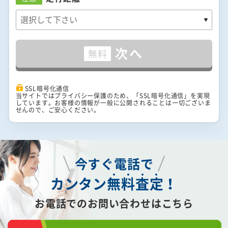
次へ
無料
SSL暗号化通信
当サイトではプライバシー保護のため、「SSL暗号化通信」を実現
しています。お客様の情報が一般に公開されることは一切ございま
せんので、ご安心ください。
今すぐ電話で
カンタン
無
料
査
定
！
お電話でのお問い合わせはこちら