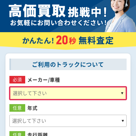
ご利用のトラックについて
メーカー/
車種
必須
年式
任意
走行距離
任意