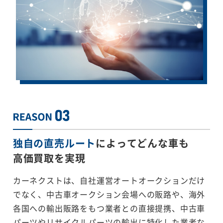
独自の直売ルート
によってどんな車も
高価買取を実現
カーネクストは、自社運営オートオークションだけ
でなく、中古車オークション会場への販路や、海外
各国への輸出販路をもつ業者との直接提携、中古車
パーツやリサイクルパーツの輸出に特化した業者な