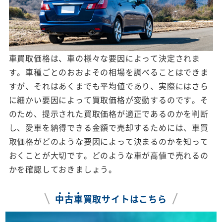
車買取価格は、車の様々な要因によって決定されま
す。車種ごとのおおよその相場を調べることはできま
すが、それはあくまでも平均値であり、実際にはさら
に細かい要因によって買取価格が変動するのです。そ
のため、提示された買取価格が適正であるのかを判断
し、愛車を納得できる金額で売却するためには、車買
取価格がどのような要因によって決まるのかを知って
おくことが大切です。どのような車が高値で売れるの
かを確認しておきましょう。
中
古
車
買取サイトはこちら