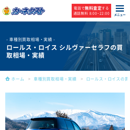
無料査定
電話で
する
通話無料 8:00~22:00
メニュー
- 車種別買取相場・実績 -
ロールス・ロイス シルヴァーセラフの買
取相場・実績
ホーム
車種別買取相場・実績
ロールス・ロイスの買