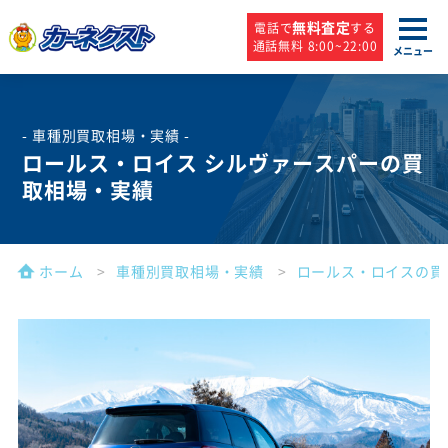
無料査定
電話で
する
通話無料 8:00~22:00
メニュー
- 車種別買取相場・実績 -
ロールス・ロイス シルヴァースパーの買
取相場・実績
ホーム
車種別買取相場・実績
ロールス・ロイスの買