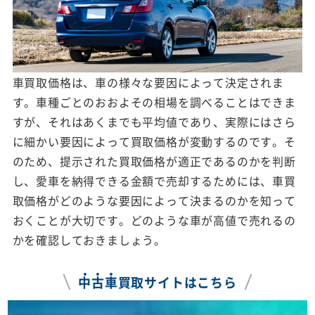
車買取価格は、車の様々な要因によって決定されま
す。車種ごとのおおよその相場を調べることはできま
すが、それはあくまでも平均値であり、実際にはさら
に細かい要因によって買取価格が変動するのです。そ
のため、提示された買取価格が適正であるのかを判断
し、愛車を納得できる金額で売却するためには、車買
取価格がどのような要因によって決まるのかを知って
おくことが大切です。どのような車が高値で売れるの
かを確認しておきましょう。
中
古
車
買取サイトはこちら