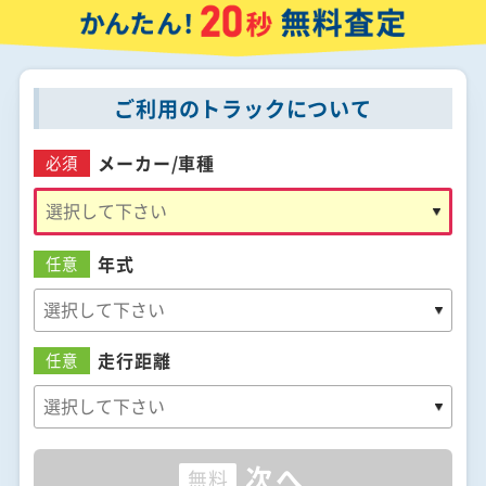
ご利用のトラックについて
メーカー/
車種
必須
年式
任意
走行距離
任意
次へ
無料