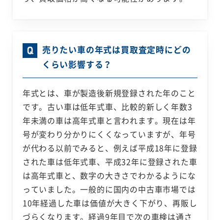
売りたい車の年式は買取査定時にどの
くらい影響する？
年式とは、車が製造後新規登録された年のこと
です。古い車は低年式車、比較的新しく年数3
年未満の車は高年式車と言われます。現在は年
号が変わり分かりにくくなっていますが、年号
が代わる以前でみると、例えば平成18年に登録
された車は低年式車、平成32年に登録された車
は高年式車と、数字の大きさでわかるようにな
っていました。一般的に国内の中古車市場では
10年経過した車は価値が大きく下がり、再販し
づらくなります。経過9年目で次の車検は通さ