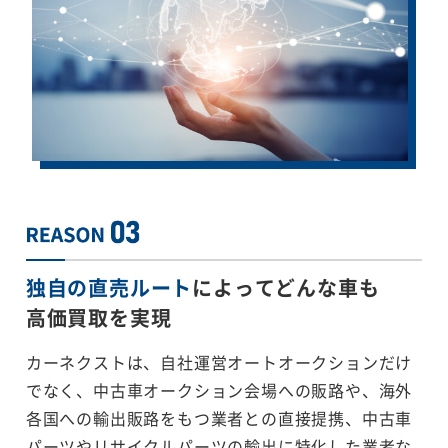
独自の直売ルート
によってどんな車も
高価買取を実現
カーネクストは、自社運営オートオークションだけ
でなく、中古車オークション会場への販路や、海外
各国への輸出販路をもつ業者との直接提携、中古車
パーツやリサイクルパーツの輸出に特化した業者な