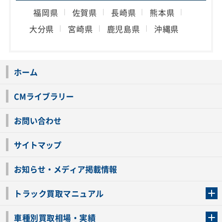
福岡県
佐賀県
長崎県
熊本県
大分県
宮崎県
鹿児島県
沖縄県
ホーム
CMライブラリー
お問い合わせ
サイトマップ
お知らせ・メディア掲載情報
トラック買取マニュアル
トラック買取の流れ
トラックの自動車税還付について
お客様の声一覧
よくあるご質問
トラック高価買取の理由
車種別買取相場・実績