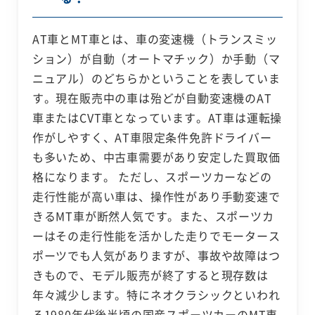
AT車とMT車とは、車の変速機（トランスミッ
ション）が自動（オートマチック）か手動（マ
ニュアル）のどちらかということを表していま
す。現在販売中の車は殆どが自動変速機のAT
車またはCVT車となっています。AT車は運転操
作がしやすく、AT車限定条件免許ドライバー
も多いため、中古車需要があり安定した買取価
格になります。 ただし、スポーツカーなどの
走行性能が高い車は、操作性があり手動変速で
きるMT車が断然人気です。また、スポーツカ
ーはその走行性能を活かした走りでモータース
ポーツでも人気がありますが、事故や故障はつ
きもので、モデル販売が終了すると現存数は
年々減少します。特にネオクラシックといわれ
る1980年代後半頃の国産スポーツカーのMT車