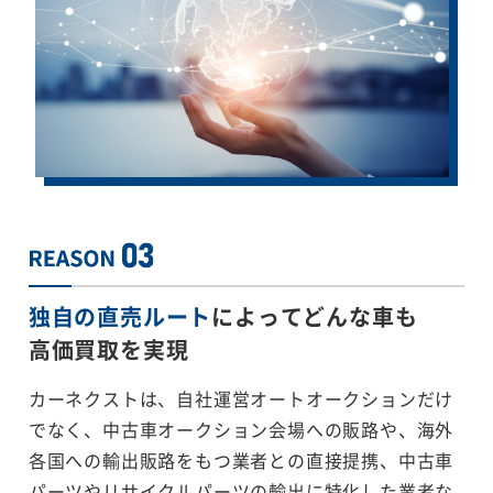
独自の直売ルート
によってどんな車も
高価買取を実現
カーネクストは、自社運営オートオークションだけ
でなく、中古車オークション会場への販路や、海外
各国への輸出販路をもつ業者との直接提携、中古車
パーツやリサイクルパーツの輸出に特化した業者な