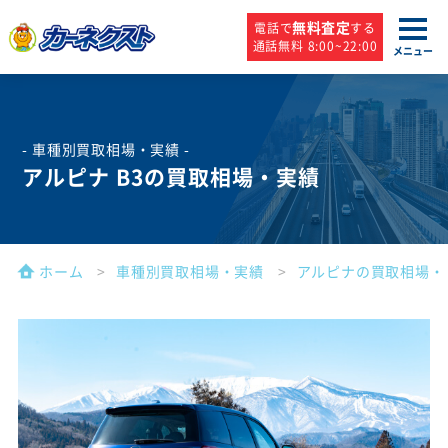
無料査定
電話で
する
通話無料 8:00~22:00
メニュー
- 車種別買取相場・実績 -
アルピナ B3の買取相場・実績
ホーム
車種別買取相場・実績
アルピナの買取相場・