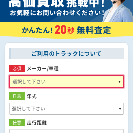
ご利用のトラックについて
メーカー/
車種
必須
年式
任意
走行距離
任意