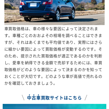
車買取価格は、車の様々な要因によって決定されま
す。車種ごとのおおよその相場を調べることはできま
すが、それはあくまでも平均値であり、実際にはさら
に細かい要因によって買取価格が変動するのです。そ
のため、提示された買取価格が適正であるのかを判断
し、愛車を納得できる金額で売却するためには、車買
取価格がどのような要因によって決まるのかを知って
おくことが大切です。どのような車が高値で売れるの
かを確認しておきましょう。
中
古
車
買取サイトはこちら