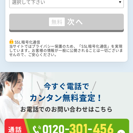
次へ
無料
SSL暗号化通信
当サイトではプライバシー保護のため、「SSL暗号化通信」を実現
しています。お客様の情報が一般に公開されることは一切ございま
せんので、ご安心ください。
今すぐ電話で
カンタン
無
料
査
定
！
お電話でのお問い合わせはこちら