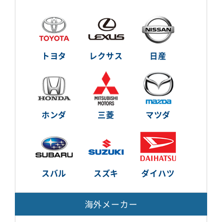
トヨタ
レクサス
日産
ホンダ
三菱
マツダ
スバル
スズキ
ダイハツ
海外メーカー