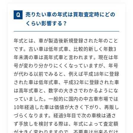
売りたい車の年式は買取査定時にどの
くらい影響する？
年式とは、車が製造後新規登録された年のこと
です。古い車は低年式車、比較的新しく年数3
年未満の車は高年式車と言われます。現在は年
号が変わり分かりにくくなっていますが、年号
が代わる以前でみると、例えば平成18年に登録
された車は低年式車、平成32年に登録された車
は高年式車と、数字の大きさでわかるようにな
っていました。一般的に国内の中古車市場では
10年経過した車は価値が大きく下がり、再販し
づらくなります。経過9年目で次の車検は通さ
ず手放しを検討する際は、年式によって査定額
が大きく変わりますので、不要車は出来るだけ