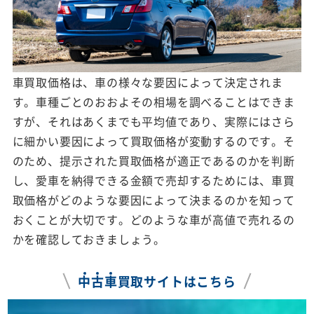
車買取価格は、車の様々な要因によって決定されま
す。車種ごとのおおよその相場を調べることはできま
すが、それはあくまでも平均値であり、実際にはさら
に細かい要因によって買取価格が変動するのです。そ
のため、提示された買取価格が適正であるのかを判断
し、愛車を納得できる金額で売却するためには、車買
取価格がどのような要因によって決まるのかを知って
おくことが大切です。どのような車が高値で売れるの
かを確認しておきましょう。
中
古
車
買取サイトはこちら