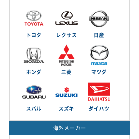
トヨタ
レクサス
日産
ホンダ
三菱
マツダ
スバル
スズキ
ダイハツ
海外メーカー