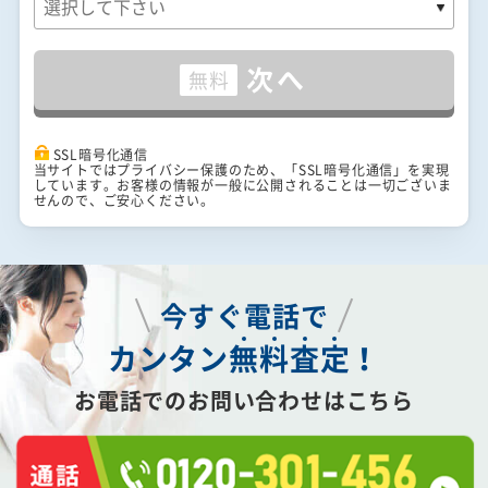
次へ
無料
SSL暗号化通信
当サイトではプライバシー保護のため、「SSL暗号化通信」を実現
しています。お客様の情報が一般に公開されることは一切ございま
せんので、ご安心ください。
今すぐ電話で
カンタン
無
料
査
定
！
お電話でのお問い合わせはこちら