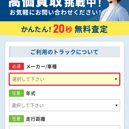
ご利用のトラックについて
メーカー/
車種
必須
年式
任意
走行距離
任意