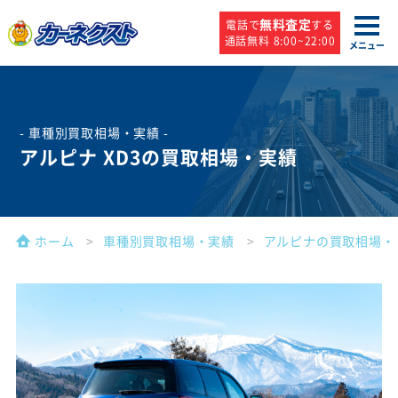
無料査定
電話で
する
通話無料 8:00~22:00
メニュー
- 車種別買取相場・実績 -
アルピナ XD3の買取相場・実績
ホーム
車種別買取相場・実績
アルピナの買取相場・