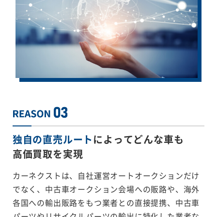
独自の直売ルート
によってどんな車も
高価買取を実現
カーネクストは、自社運営オートオークションだけ
でなく、中古車オークション会場への販路や、海外
各国への輸出販路をもつ業者との直接提携、中古車
パーツやリサイクルパーツの輸出に特化した業者な