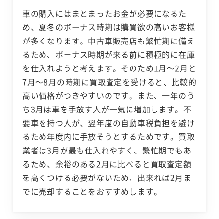
車の購入にはまとまったお金が必要になるた
め、夏冬のボーナス時期は購買欲の高いお客様
が多くなります。中古車販売店も繁忙期に備え
るため、ボーナス時期が来る前に積極的に在庫
を仕入れようと考えます。そのため1月～2月と
7月～8月の時期に買取査定を受けると、比較的
高い価格がつきやすいのです。また、一年のう
ち3月は車を手放す人が一気に増加します。不
要車を持つ人が、翌年度の自動車税負担を避け
るため年度内に手放そうとするためです。買取
業者は3月が最も仕入れやすく、繁忙期でもあ
るため、余裕のある2月に比べると買取査定額
を高くつける必要がないため、出来れば2月ま
でに売却することをおすすめします。