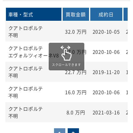
車種・型式
買取金額
成約日
クアトロポルテ
32.0
万円
2020-10-05
20
不明
クアトロポルテ
27.0
万円
2020-10-06
20
エヴォルツィオーネV8
クアトロポルテ
22.7
万円
2019-11-20
19
不明
クアトロポルテ
16.0
万円
2020-10-06
19
不明
クアトロポルテ
8.0
万円
2021-03-16
20
不明