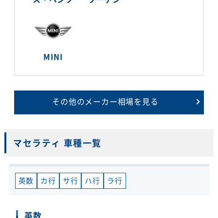
MINI
その他のメーカー相場を見る
マセラティ 車種一覧
英数
カ行
サ行
ハ行
ラ行
英数