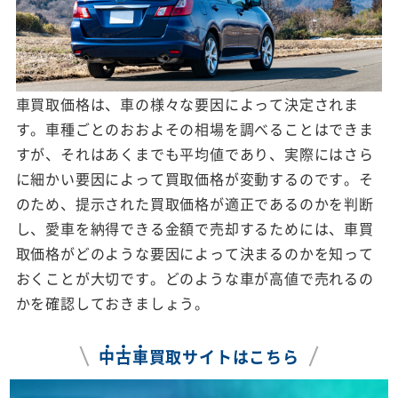
車買取価格は、車の様々な要因によって決定されま
す。車種ごとのおおよその相場を調べることはできま
すが、それはあくまでも平均値であり、実際にはさら
に細かい要因によって買取価格が変動するのです。そ
のため、提示された買取価格が適正であるのかを判断
し、愛車を納得できる金額で売却するためには、車買
取価格がどのような要因によって決まるのかを知って
おくことが大切です。どのような車が高値で売れるの
かを確認しておきましょう。
中
古
車
買取サイトはこちら