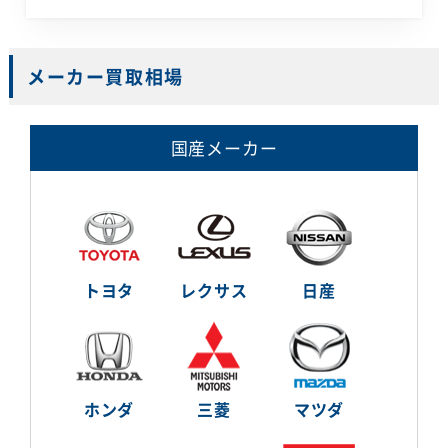
メーカー買取相場
国産メーカー
トヨタ
レクサス
日産
ホンダ
三菱
マツダ