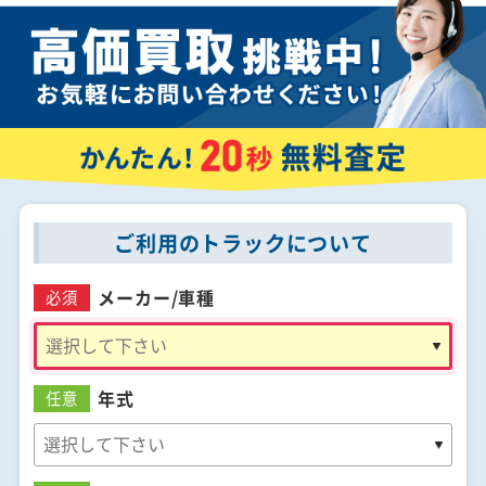
ご利用のトラックについて
メーカー/
車種
必須
年式
任意