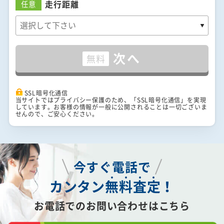
走行距離
任意
次へ
無料
SSL暗号化通信
当サイトではプライバシー保護のため、「SSL暗号化通信」を実現
しています。お客様の情報が一般に公開されることは一切ございま
せんので、ご安心ください。
今すぐ電話で
カンタン
無
料
査
定
！
お電話でのお問い合わせはこちら