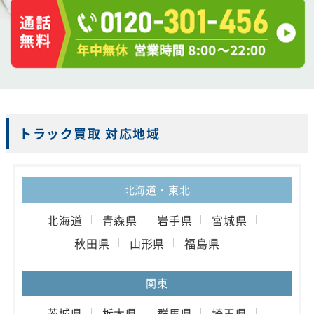
トラック買取 対応地域
北海道・東北
北海道
青森県
岩手県
宮城県
秋田県
山形県
福島県
関東
茨城県
栃木県
群馬県
埼玉県