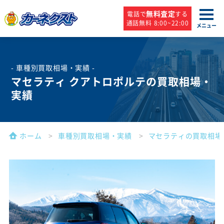
無料査定
電話で
する
通話無料 8:00~22:00
メニュー
- 車種別買取相場・実績 -
マセラティ クアトロポルテの買取相場・
実績
ホーム
車種別買取相場・実績
マセラティの買取相場