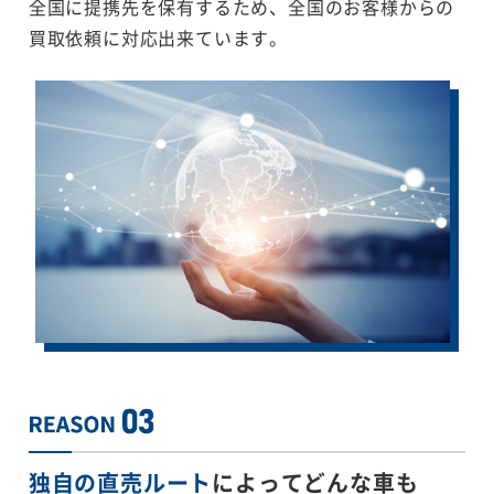
全国に提携先を保有するため、全国のお客様からの
買取依頼に対応出来ています。
独自の直売ルート
によってどんな車も