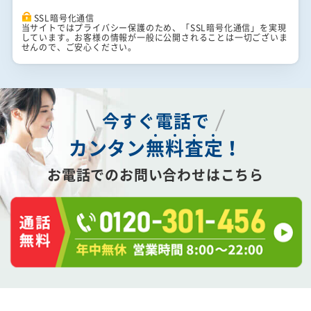
SSL暗号化通信
当サイトではプライバシー保護のため、「SSL暗号化通信」を実現
しています。お客様の情報が一般に公開されることは一切ございま
せんので、ご安心ください。
今すぐ電話で
カンタン
無
料
査
定
！
お電話でのお問い合わせはこちら