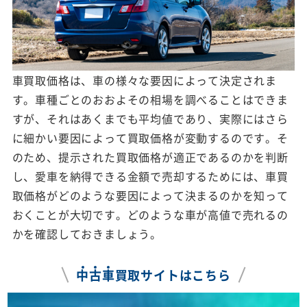
車買取価格は、車の様々な要因によって決定されま
す。車種ごとのおおよその相場を調べることはできま
すが、それはあくまでも平均値であり、実際にはさら
に細かい要因によって買取価格が変動するのです。そ
のため、提示された買取価格が適正であるのかを判断
し、愛車を納得できる金額で売却するためには、車買
取価格がどのような要因によって決まるのかを知って
おくことが大切です。どのような車が高値で売れるの
かを確認しておきましょう。
中
古
車
買取サイトはこちら