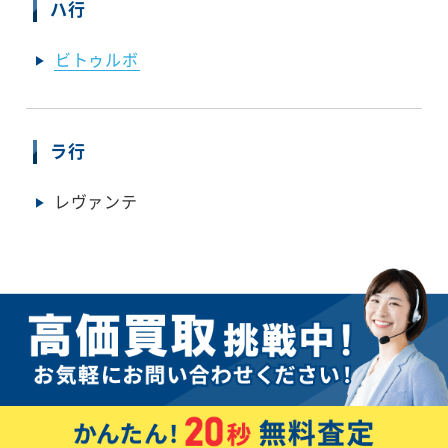
ハ行
ビトゥルボ
ラ行
レヴァンテ