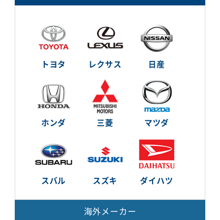
トヨタ
レクサス
日産
ホンダ
三菱
マツダ
スバル
スズキ
ダイハツ
海外メーカー