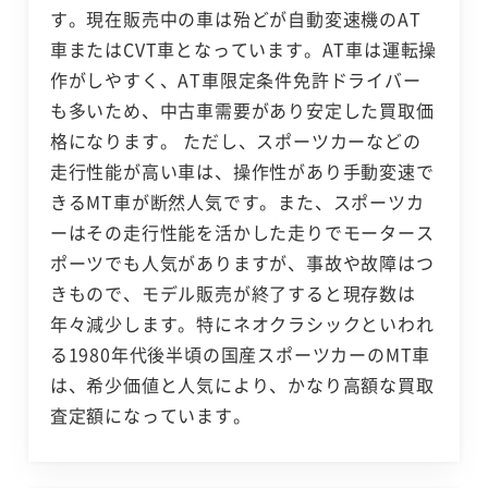
す。現在販売中の車は殆どが自動変速機のAT
車またはCVT車となっています。AT車は運転操
作がしやすく、AT車限定条件免許ドライバー
も多いため、中古車需要があり安定した買取価
格になります。 ただし、スポーツカーなどの
走行性能が高い車は、操作性があり手動変速で
きるMT車が断然人気です。また、スポーツカ
ーはその走行性能を活かした走りでモータース
ポーツでも人気がありますが、事故や故障はつ
きもので、モデル販売が終了すると現存数は
年々減少します。特にネオクラシックといわれ
る1980年代後半頃の国産スポーツカーのMT車
は、希少価値と人気により、かなり高額な買取
査定額になっています。