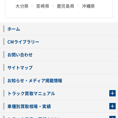
大分県
宮崎県
鹿児島県
沖縄県
ホーム
CMライブラリー
お問い合わせ
サイトマップ
お知らせ・メディア掲載情報
トラック買取マニュアル
トラック買取の流れ
トラックの自動車税還付について
お客様の声一覧
よくあるご質問
トラック高価買取の理由
車種別買取相場・実績
車種別買取相場・実績