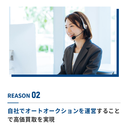
自社でオートオークションを運営
すること
で
高価買取を実現