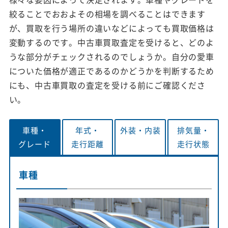
絞ることでおおよその相場を調べることはできます
が、買取を行う場所の違いなどによっても買取価格は
変動するのです。中古車買取査定を受けると、どのよ
うな部分がチェックされるのでしょうか。自分の愛車
についた価格が適正であるのかどうかを判断するため
にも、中古車買取の査定を受ける前にご確認くださ
い。
車種・
年式・
外装・
内装
排気量・
グレード
走行距離
走行状態
車種