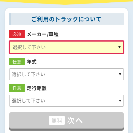
ご利用のトラックについて
メーカー/
車種
必須
年式
任意
走行距離
任意
次へ
無料