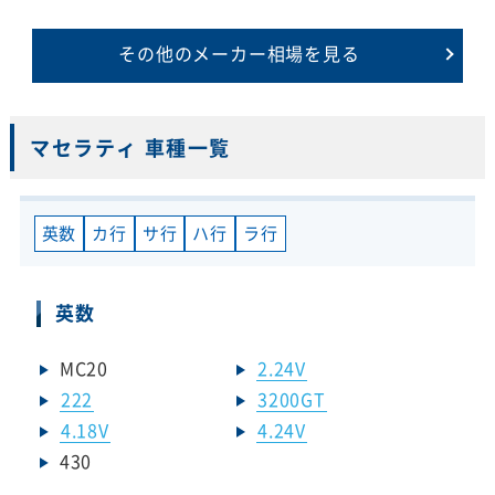
その他のメーカー相場を見る
マセラティ 車種一覧
英数
カ行
サ行
ハ行
ラ行
英数
MC20
2.24V
222
3200GT
4.18V
4.24V
430