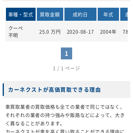
車種・型式
買取金額
成約日
年式
走
クーペ
25.0
万円
2020-08-17
2004年
78,
不明
1
1 / 1 ページ
カーネクストが高価買取できる理由
車買取業者の買取価格も全ての業者で同じではなく、
それぞれの業者の持つ強みや販路などによって、大き
く異なることがあります。
カーネクストが車を高く買い取ることができる理由に