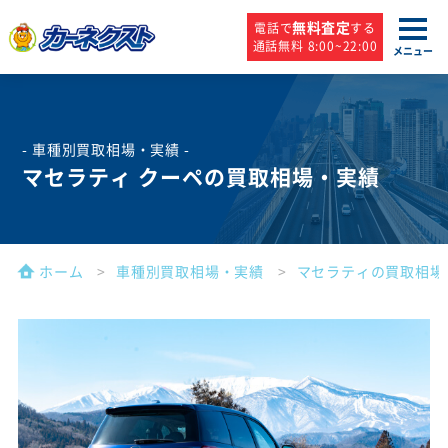
無料査定
電話で
する
通話無料 8:00~22:00
メニュー
- 車種別買取相場・実績 -
マセラティ クーペの買取相場・実績
ホーム
車種別買取相場・実績
マセラティの買取相場